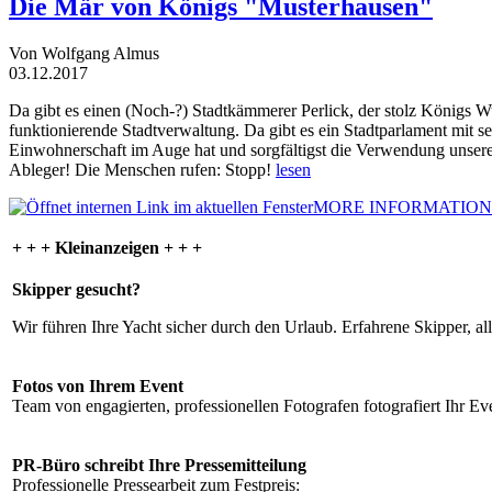
Die Mär von Königs "Musterhausen"
Von Wolfgang Almus
03.12.2017
Da gibt es einen (Noch-?) Stadtkämmerer Perlick, der stolz Königs W
funktionierende Stadtverwaltung. Da gibt es ein Stadtparlament mit 
Einwohnerschaft im Auge hat und sorgfältigst die Verwendung unsere
Ableger! Die Menschen rufen: Stopp!
lesen
MORE INFORMATION
+ + + Kleinanzeigen + + +
Skipper gesucht?
Wir führen Ihre Yacht sicher durch den Urlaub. Erfahrene Skipper, al
Fotos von Ihrem Event
Team von engagierten, professionellen Fotografen fotografiert Ihr Eve
PR-Büro schreibt Ihre Pressemitteilung
Professionelle Pressearbeit zum Festpreis: