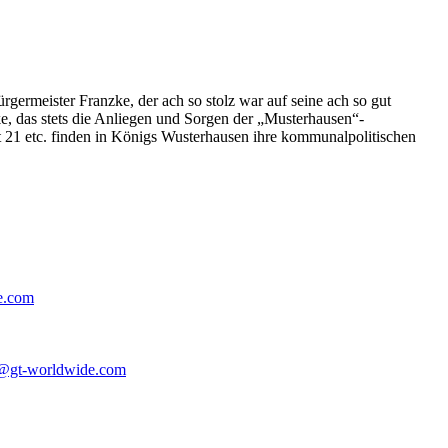
germeister Franzke, der ach so stolz war auf seine ach so gut
e, das stets die Anliegen und Sorgen der „Musterhausen“-
t 21 etc. finden in Königs Wusterhausen ihre kommunalpolitischen
e.com
@gt-worldwide.com