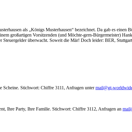
usterhausen als „Königs Musterhausen“ bezeichnet. Da gab es einen Bür
seinem großartigen Vorsitzenden (und Möchte-gern-Bürgermeister) Hank
r Steuergelder überwacht. Soweit die Mär! Doch leider: BER, Stuttgar
le Scheine. Stichwort: Chiffre 3111, Anfragen unter
mail@gt-worldwid
nt, Ihre Party, Ihre Familie. Stichwort: Chiffre 3112, Anfragen an
mail