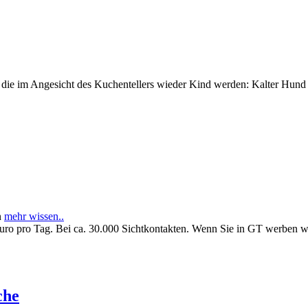
e im Angesicht des Kuchentellers wieder Kind werden: Kalter Hund l
n
mehr wissen..
Euro pro Tag. Bei ca. 30.000 Sichtkontakten. Wenn Sie in GT werben 
che