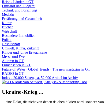
Reise - Länder in GT
Luftfahrt und Fliegerei
Technik und Forschung
Medizin
Ernährung und Gesundheit
Kultur
Bücher
Wirtschaft
Besondere Immobilien
Politik
Gesellschaft
Umwelt, Klima, Zukunft
Kinder und junge Erwachsene
Messe und Event
Autoren in GT
Firmenseiten in GT
Future of Water - Global Trends - The new magazine in GT
RADIO in GT
Index - 20.000 Seiten, ca. 52.000 Artikel im Archiv
Ukraine-Krieg ...
... eine Doku, die nicht von denen da oben diktiert wird, sondern vo