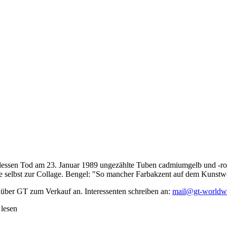
dessen Tod am 23. Januar 1989 ungezählte Tuben cadmiumgelb und -rot,
te selbst zur Collage. Bengel: "So mancher Farbakzent auf dem Kunstwe
 über GT zum Verkauf an. Interessenten schreiben an:
mail@gt-worldw
 lesen