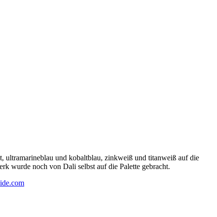
 ultramarineblau und kobaltblau, zinkweiß und titanweiß auf die
rk wurde noch von Dali selbst auf die Palette gebracht.
ide.com