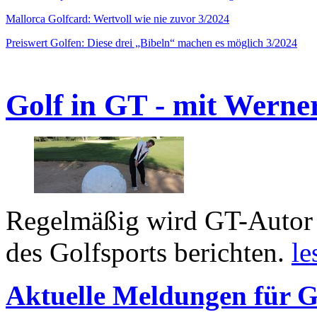
Mallorca Golfcard: Wertvoll wie nie zuvor 3/2024
Preiswert Golfen: Diese drei „Bibeln“ machen es möglich 3/2024
Golf in GT - mit Werne
Regelmäßig wird GT-Autor 
des Golfsports berichten.
le
Aktuelle Meldungen für G