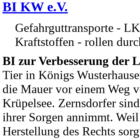
BI KW e.V.
Gefahrguttransporte - LK
Kraftstoffen - rollen dur
BI zur Verbesserung der L
Tier in Königs Wusterhause
die Mauer vor einem Weg v
Krüpelsee. Zernsdorfer sind 
ihrer Sorgen annimmt. Weil 
Herstellung des Rechts sor