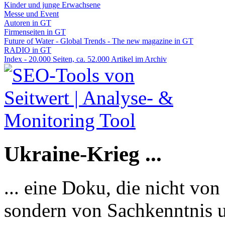
Kinder und junge Erwachsene
Messe und Event
Autoren in GT
Firmenseiten in GT
Future of Water - Global Trends - The new magazine in GT
RADIO in GT
Index - 20.000 Seiten, ca. 52.000 Artikel im Archiv
Ukraine-Krieg ...
... eine Doku, die nicht von
sondern von Sachkenntnis u