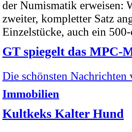
der Numismatik erweisen: W
zweiter, kompletter Satz an
Einzelstücke, auch ein 500-
GT spiegelt das MPC-
Die schönsten Nachrichten
Immobilien
Kultkeks Kalter Hund