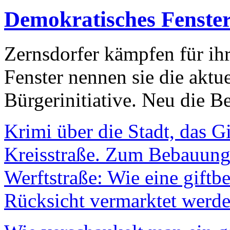
Demokratisches Fenste
Zernsdorfer kämpfen für ih
Fenster nennen sie die aktu
Bürgerinitiative. Neu die Be
Krimi über die Stadt, das G
Kreisstraße. Zum Bebauungs
Werftstraße: Wie eine giftb
Rücksicht vermarktet werde