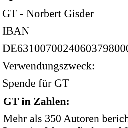
GT - Norbert Gisder
IBAN
DE6310070024060379800
Verwendungszweck:
Spende für GT
GT in Zahlen:
Mehr als 350 Autoren beric