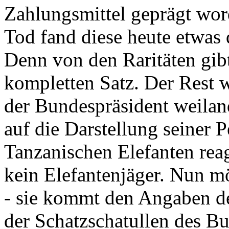
Zahlungsmittel geprägt wor
Tod fand diese heute etwas 
Denn von den Raritäten gibt
kompletten Satz. Der Rest
der Bundespräsident weila
auf die Darstellung seiner 
Tanzanischen Elefanten reagie
kein Elefantenjäger. Nun m
- sie kommt den Angaben de
der Schatzschatullen des Bu