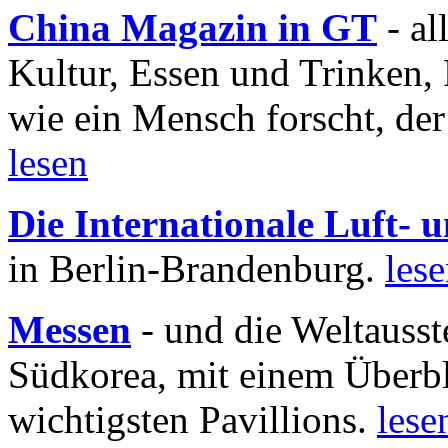
China Magazin in GT
- al
Kultur, Essen und Trinken, 
wie ein Mensch forscht, der
lesen
Die Internationale Luft-
in Berlin-Brandenburg.
les
Messen
- und die Weltausst
Südkorea, mit einem Überbl
wichtigsten Pavillions.
lese