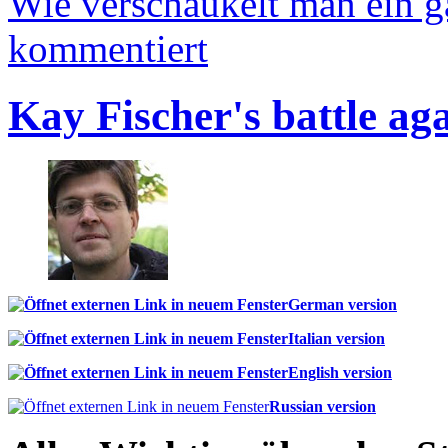
Wie verschaukelt man ein 
kommentiert
Kay Fischer's battle ag
German version
Italian version
English version
Russian version