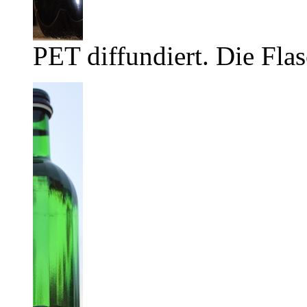
PET diffundiert. Die Flas