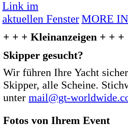
MORE I
+ + + Kleinanzeigen + + +
Skipper gesucht?
Wir führen Ihre Yacht siche
Skipper, alle Scheine. Stich
unter
mail@gt-worldwide.
Fotos von Ihrem Event