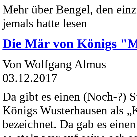
Mehr über Bengel, den einz
jemals hatte lesen
Die Mär von Königs "
Von Wolfgang Almus
03.12.2017
Da gibt es einen (Noch-?) S
Königs Wusterhausen als „
bezeichnet. Da gab es einen