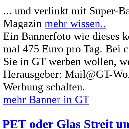
... und verlinkt mit Super-B
Magazin
mehr wissen..
Ein Bannerfoto wie dieses k
mal 475 Euro pro Tag. Bei 
Sie in GT werben wollen, we
Herausgeber: Mail@GT-Worl
Werbung schalten.
mehr Banner in GT
PET oder Glas Streit u