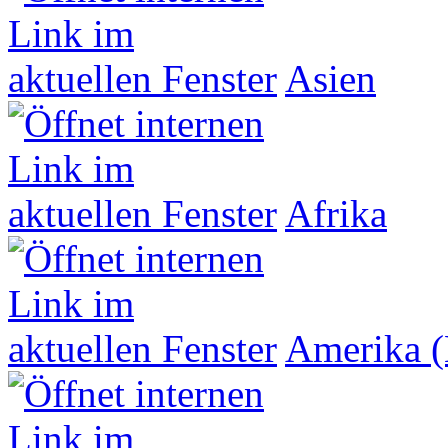
Asien
Afrika
Amerika (