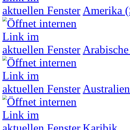
Amerika (
Arabische
Australien
Karibik