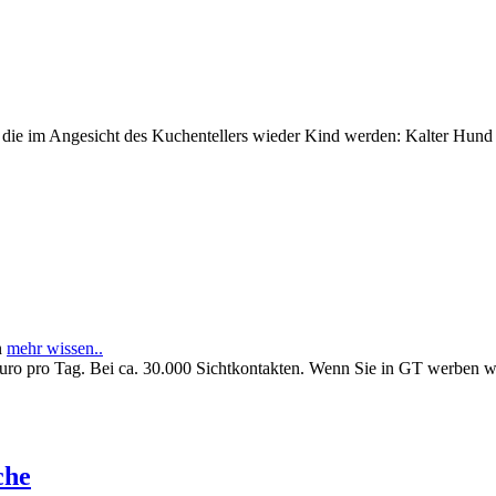
e im Angesicht des Kuchentellers wieder Kind werden: Kalter Hund l
n
mehr wissen..
Euro pro Tag. Bei ca. 30.000 Sichtkontakten. Wenn Sie in GT werben 
che