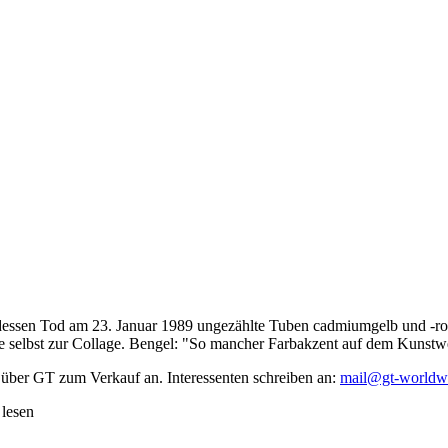
dessen Tod am 23. Januar 1989 ungezählte Tuben cadmiumgelb und -rot,
te selbst zur Collage. Bengel: "So mancher Farbakzent auf dem Kunstwe
 über GT zum Verkauf an. Interessenten schreiben an:
mail@gt-worldw
 lesen