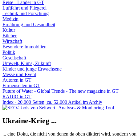
Reise - Länder in GT
Luftfahrt und Fliegerei
Technik und Forschung
Medizin
Ernährung und Gesundheit
Kultur
Bücher
Wirtschaft
Besondere Immobilien
Politik
Gesellschaft
Umwelt, Klima, Zukunft
Kinder und junge Erwachsene
Messe und Event
Autoren in GT
Firmenseiten in GT
Future of Water - Global Trends - The new magazine in GT
RADIO in GT
Index - 20.000 Seiten, ca. 52.000 Artikel im Archiv
Ukraine-Krieg ...
... eine Doku, die nicht von denen da oben diktiert wird, sondern vo