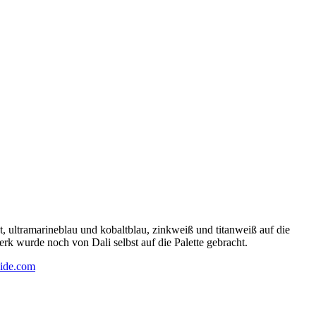
 ultramarineblau und kobaltblau, zinkweiß und titanweiß auf die
rk wurde noch von Dali selbst auf die Palette gebracht.
ide.com