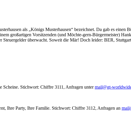
usterhausen als „Königs Musterhausen“ bezeichnet. Da gab es einen Bür
seinem großartigen Vorsitzenden (und Möchte-gern-Bürgermeister) Hank
r Steuergelder überwacht. Soweit die Mär! Doch leider: BER, Stuttgar
le Scheine. Stichwort: Chiffre 3111, Anfragen unter
mail@gt-worldwid
nt, Ihre Party, Ihre Familie. Stichwort: Chiffre 3112, Anfragen an
mail