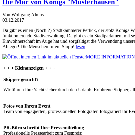
Die Mär von Königs "Musterhausen"
Von Wolfgang Almus
03.12.2017
Da gibt es einen (Noch-?) Stadtkämmerer Perlick, der stolz Königs W
funktionierende Stadtverwaltung. Da gibt es ein Stadtparlament mit 
Einwohnerschaft im Auge hat und sorgfältigst die Verwendung unsere
Ableger! Die Menschen rufen: Stopp!
lesen
MORE INFORMATION
+ + + Kleinanzeigen + + +
Skipper gesucht?
Wir führen Ihre Yacht sicher durch den Urlaub. Erfahrene Skipper, al
Fotos von Ihrem Event
Team von engagierten, professionellen Fotografen fotografiert Ihr Eve
PR-Büro schreibt Ihre Pressemitteilung
Professionelle Pressearbeit zum Festpreis: