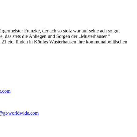
germeister Franzke, der ach so stolz war auf seine ach so gut
e, das stets die Anliegen und Sorgen der „Musterhausen“-
t 21 etc. finden in Königs Wusterhausen ihre kommunalpolitischen
e.com
@gt-worldwide.com