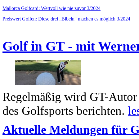
Mallorca Golfcard: Wertvoll wie nie zuvor 3/2024
Preiswert Golfen: Diese drei „Bibeln“ machen es möglich 3/2024
Golf in GT - mit Werne
Regelmäßig wird GT-Autor 
des Golfsports berichten.
le
Aktuelle Meldungen für G