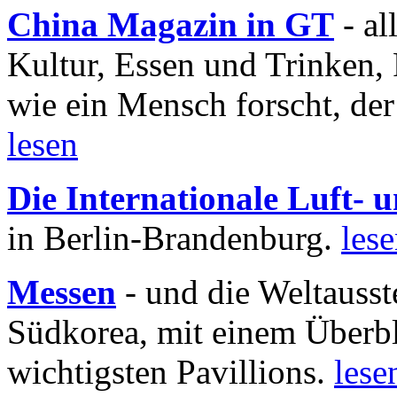
China Magazin in GT
- al
Kultur, Essen und Trinken, 
wie ein Mensch forscht, der
lesen
Die Internationale Luft-
in Berlin-Brandenburg.
les
Messen
- und die Weltausst
Südkorea, mit einem Überbl
wichtigsten Pavillions.
lese