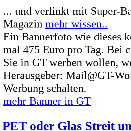
... und verlinkt mit Super-B
Magazin
mehr wissen..
Ein Bannerfoto wie dieses k
mal 475 Euro pro Tag. Bei 
Sie in GT werben wollen, we
Herausgeber: Mail@GT-Worl
Werbung schalten.
mehr Banner in GT
PET oder Glas Streit u