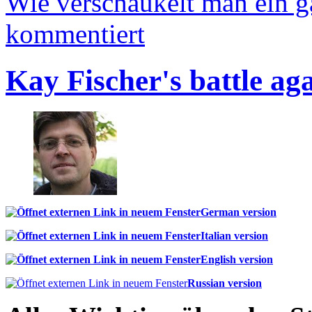
Wie verschaukelt man ein 
kommentiert
Kay Fischer's battle ag
German version
Italian version
English version
Russian version