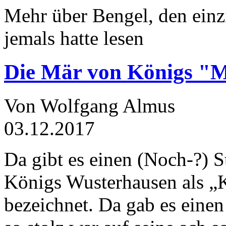
Mehr über Bengel, den einz
jemals hatte lesen
Die Mär von Königs "
Von Wolfgang Almus
03.12.2017
Da gibt es einen (Noch-?) S
Königs Wusterhausen als „
bezeichnet. Da gab es einen