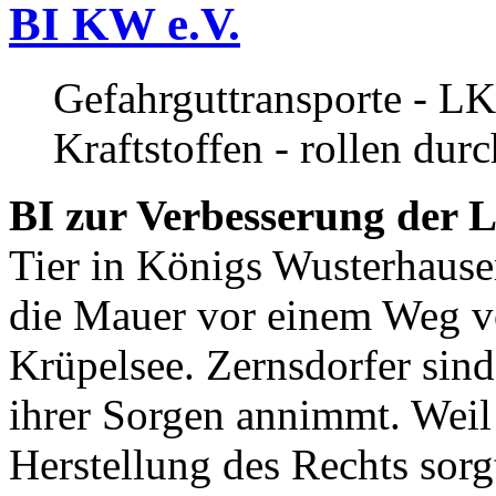
BI KW e.V.
Gefahrguttransporte - LK
Kraftstoffen - rollen dur
BI zur Verbesserung der L
Tier in Königs Wusterhause
die Mauer vor einem Weg v
Krüpelsee. Zernsdorfer sind 
ihrer Sorgen annimmt. Weil 
Herstellung des Rechts sor