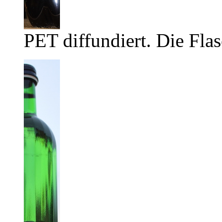
PET diffundiert. Die Flas