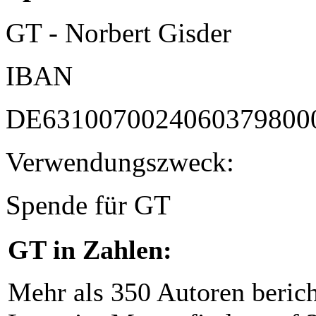
GT - Norbert Gisder
IBAN
DE6310070024060379800
Verwendungszweck:
Spende für GT
GT in Zahlen:
Mehr als 350 Autoren beric