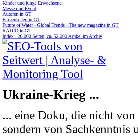
Kinder und junge Erwachsene
Messe und Event
Autoren in GT
Firmenseiten in GT
Future of Water - Global Trends - The new magazine in GT
RADIO in GT
Index - 20.000 Seiten, ca. 52.000 Artikel im Archiv
Ukraine-Krieg ...
... eine Doku, die nicht von
sondern von Sachkenntnis u