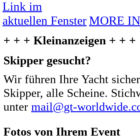
MORE I
+ + + Kleinanzeigen + + +
Skipper gesucht?
Wir führen Ihre Yacht siche
Skipper, alle Scheine. Stich
unter
mail@gt-worldwide.
Fotos von Ihrem Event