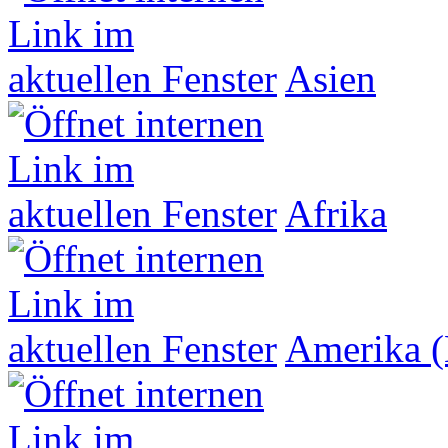
Asien
Afrika
Amerika (