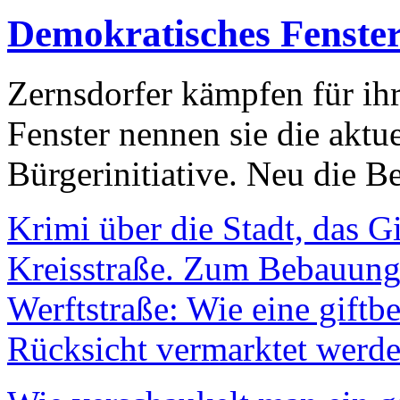
Demokratisches Fenste
Zernsdorfer kämpfen für ih
Fenster nennen sie die aktu
Bürgerinitiative. Neu die Be
Krimi über die Stadt, das G
Kreisstraße. Zum Bebauungs
Werftstraße: Wie eine giftb
Rücksicht vermarktet werde