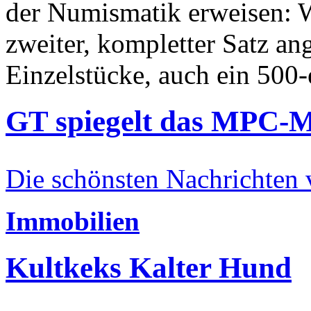
der Numismatik erweisen: W
zweiter, kompletter Satz an
Einzelstücke, auch ein 500-
GT spiegelt das MPC-
Die schönsten Nachrichten
Immobilien
Kultkeks Kalter Hund