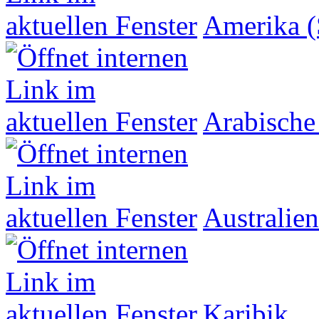
Amerika (
Arabische
Australien
Karibik