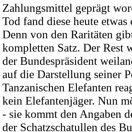
Zahlungsmittel geprägt wor
Tod fand diese heute etwas 
Denn von den Raritäten gibt
kompletten Satz. Der Rest
der Bundespräsident weila
auf die Darstellung seiner 
Tanzanischen Elefanten reagie
kein Elefantenjäger. Nun m
- sie kommt den Angaben de
der Schatzschatullen des Bu