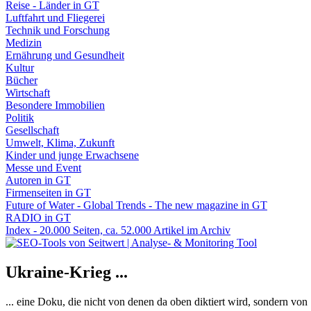
Reise - Länder in GT
Luftfahrt und Fliegerei
Technik und Forschung
Medizin
Ernährung und Gesundheit
Kultur
Bücher
Wirtschaft
Besondere Immobilien
Politik
Gesellschaft
Umwelt, Klima, Zukunft
Kinder und junge Erwachsene
Messe und Event
Autoren in GT
Firmenseiten in GT
Future of Water - Global Trends - The new magazine in GT
RADIO in GT
Index - 20.000 Seiten, ca. 52.000 Artikel im Archiv
Ukraine-Krieg ...
... eine Doku, die nicht von denen da oben diktiert wird, sondern vo