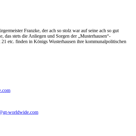
germeister Franzke, der ach so stolz war auf seine ach so gut
e, das stets die Anliegen und Sorgen der „Musterhausen“-
t 21 etc. finden in Königs Wusterhausen ihre kommunalpolitischen
e.com
@gt-worldwide.com