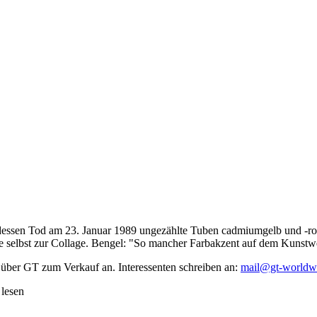
dessen Tod am 23. Januar 1989 ungezählte Tuben cadmiumgelb und -rot,
te selbst zur Collage. Bengel: "So mancher Farbakzent auf dem Kunstwe
 über GT zum Verkauf an. Interessenten schreiben an:
mail@gt-worldw
 lesen