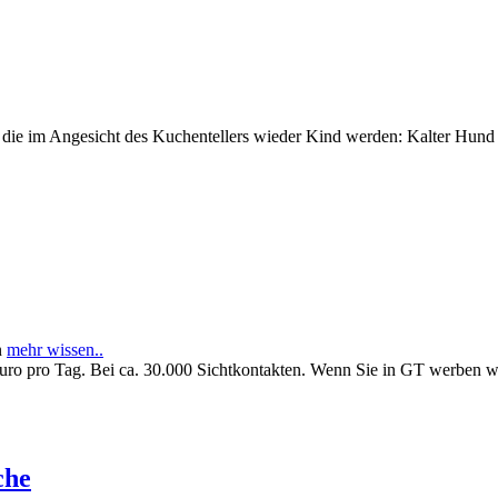
e im Angesicht des Kuchentellers wieder Kind werden: Kalter Hund l
n
mehr wissen..
Euro pro Tag. Bei ca. 30.000 Sichtkontakten. Wenn Sie in GT werben 
che