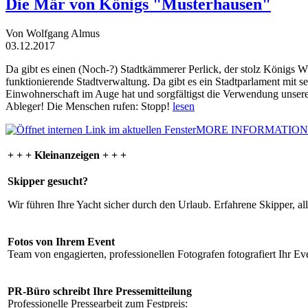
Die Mär von Königs "Musterhausen"
Von Wolfgang Almus
03.12.2017
Da gibt es einen (Noch-?) Stadtkämmerer Perlick, der stolz Königs W
funktionierende Stadtverwaltung. Da gibt es ein Stadtparlament mit 
Einwohnerschaft im Auge hat und sorgfältigst die Verwendung unsere
Ableger! Die Menschen rufen: Stopp!
lesen
MORE INFORMATION
+ + + Kleinanzeigen + + +
Skipper gesucht?
Wir führen Ihre Yacht sicher durch den Urlaub. Erfahrene Skipper, al
Fotos von Ihrem Event
Team von engagierten, professionellen Fotografen fotografiert Ihr Eve
PR-Büro schreibt Ihre Pressemitteilung
Professionelle Pressearbeit zum Festpreis: