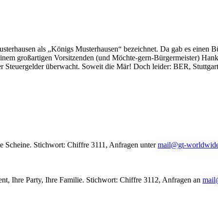
usterhausen als „Königs Musterhausen“ bezeichnet. Da gab es einen Bür
seinem großartigen Vorsitzenden (und Möchte-gern-Bürgermeister) Hank
r Steuergelder überwacht. Soweit die Mär! Doch leider: BER, Stuttgar
le Scheine. Stichwort: Chiffre 3111, Anfragen unter
mail@gt-worldwid
nt, Ihre Party, Ihre Familie. Stichwort: Chiffre 3112, Anfragen an
mail