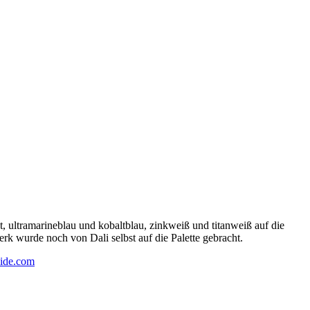
 ultramarineblau und kobaltblau, zinkweiß und titanweiß auf die
rk wurde noch von Dali selbst auf die Palette gebracht.
ide.com