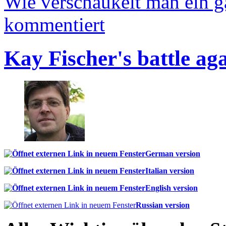
Wie verschaukelt man ein 
kommentiert
Kay Fischer's battle ag
German version
Italian version
English version
Russian version