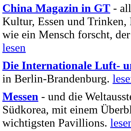
China Magazin in GT
- al
Kultur, Essen und Trinken, 
wie ein Mensch forscht, der
lesen
Die Internationale Luft-
in Berlin-Brandenburg.
les
Messen
- und die Weltausst
Südkorea, mit einem Überbl
wichtigsten Pavillions.
lese