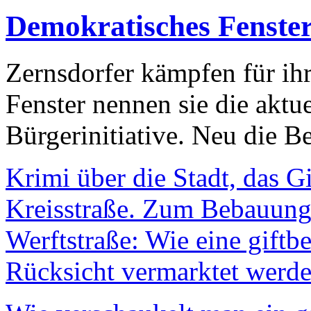
Demokratisches Fenste
Zernsdorfer kämpfen für ih
Fenster nennen sie die aktu
Bürgerinitiative. Neu die Be
Krimi über die Stadt, das G
Kreisstraße. Zum Bebauungs
Werftstraße: Wie eine giftb
Rücksicht vermarktet werde