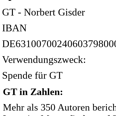
GT - Norbert Gisder
IBAN
DE6310070024060379800
Verwendungszweck:
Spende für GT
GT in Zahlen:
Mehr als 350 Autoren beric