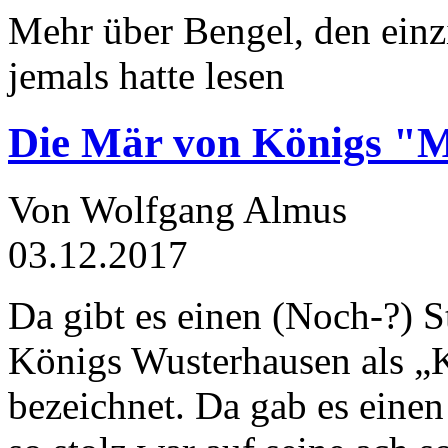
Mehr über Bengel, den einz
jemals hatte lesen
Die Mär von Königs "
Von Wolfgang Almus
03.12.2017
Da gibt es einen (Noch-?) S
Königs Wusterhausen als „
bezeichnet. Da gab es einen