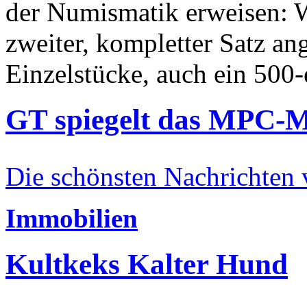
der Numismatik erweisen: W
zweiter, kompletter Satz an
Einzelstücke, auch ein 500-
GT spiegelt das MPC-
Die schönsten Nachrichten
Immobilien
Kultkeks Kalter Hund