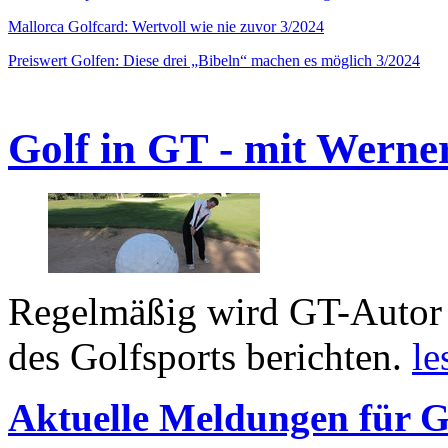
Mallorca Golfcard: Wertvoll wie nie zuvor 3/2024
Preiswert Golfen: Diese drei „Bibeln“ machen es möglich 3/2024
Golf in GT - mit Werne
Regelmäßig wird GT-Autor 
des Golfsports berichten.
le
Aktuelle Meldungen für G