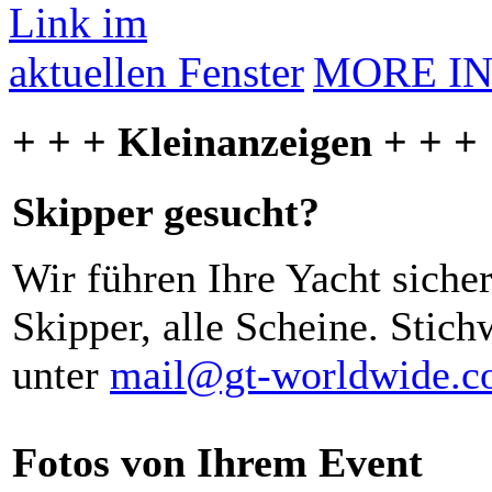
MORE I
+ + + Kleinanzeigen + + +
Skipper gesucht?
Wir führen Ihre Yacht siche
Skipper, alle Scheine. Stich
unter
mail@gt-worldwide.
Fotos von Ihrem Event