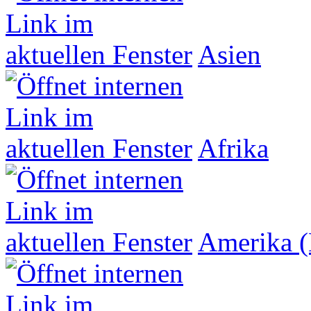
Asien
Afrika
Amerika (