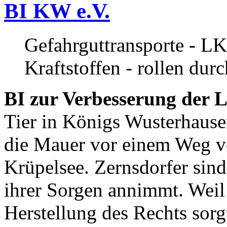
BI KW e.V.
Gefahrguttransporte - LK
Kraftstoffen - rollen dur
BI zur Verbesserung der L
Tier in Königs Wusterhause
die Mauer vor einem Weg v
Krüpelsee. Zernsdorfer sind 
ihrer Sorgen annimmt. Weil 
Herstellung des Rechts sor