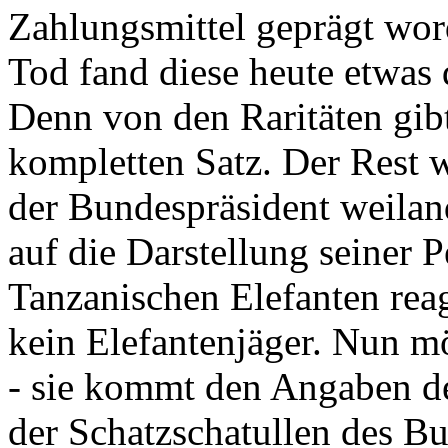
Zahlungsmittel geprägt wor
Tod fand diese heute etwas 
Denn von den Raritäten gibt
kompletten Satz. Der Rest
der Bundespräsident weila
auf die Darstellung seiner 
Tanzanischen Elefanten reagie
kein Elefantenjäger. Nun m
- sie kommt den Angaben de
der Schatzschatullen des Bu