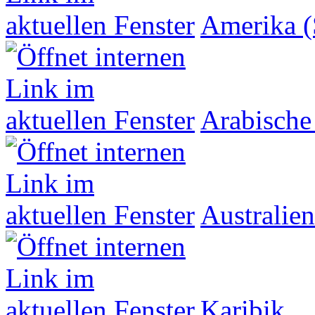
Amerika (
Arabische
Australien
Karibik