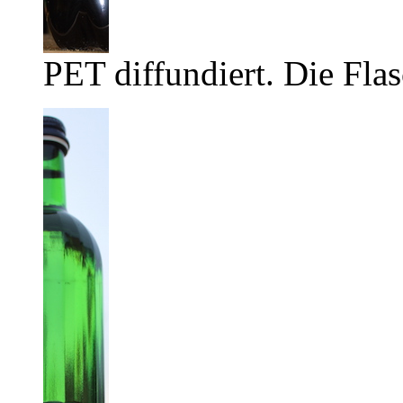
PET diffundiert. Die Flas