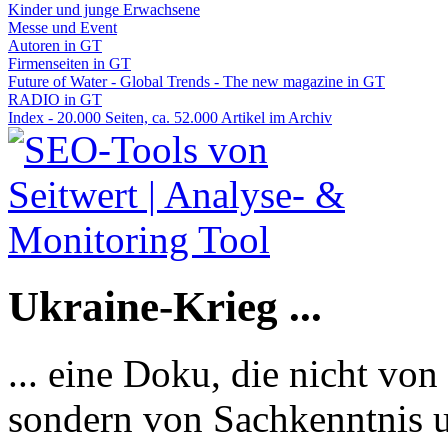
Kinder und junge Erwachsene
Messe und Event
Autoren in GT
Firmenseiten in GT
Future of Water - Global Trends - The new magazine in GT
RADIO in GT
Index - 20.000 Seiten, ca. 52.000 Artikel im Archiv
Ukraine-Krieg ...
... eine Doku, die nicht von
sondern von Sachkenntnis u