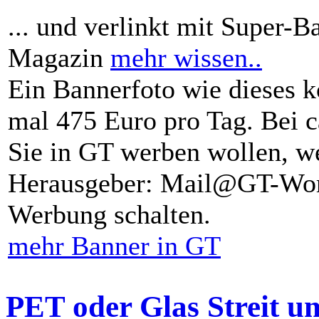
... und verlinkt mit Super-B
Magazin
mehr wissen..
Ein Bannerfoto wie dieses k
mal 475 Euro pro Tag. Bei 
Sie in GT werben wollen, we
Herausgeber: Mail@GT-Worl
Werbung schalten.
mehr Banner in GT
PET oder Glas Streit u