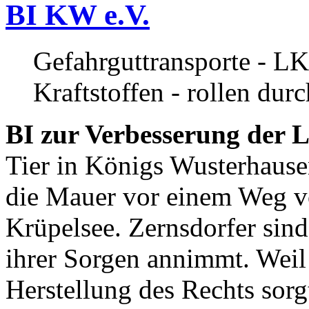
BI KW e.V.
Gefahrguttransporte - LK
Kraftstoffen - rollen dur
BI zur Verbesserung der L
Tier in Königs Wusterhause
die Mauer vor einem Weg v
Krüpelsee. Zernsdorfer sind 
ihrer Sorgen annimmt. Weil 
Herstellung des Rechts sor