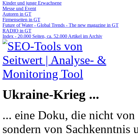
Kinder und junge Erwachsene
Messe und Event
Autoren in GT
Firmenseiten in GT
Future of Water - Global Trends - The new magazine in GT
RADIO in GT
Index - 20.000 Seiten, ca. 52.000 Artikel im Archiv
Ukraine-Krieg ...
... eine Doku, die nicht von
sondern von Sachkenntnis u