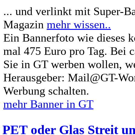
... und verlinkt mit Super-B
Magazin
mehr wissen..
Ein Bannerfoto wie dieses k
mal 475 Euro pro Tag. Bei 
Sie in GT werben wollen, we
Herausgeber: Mail@GT-Worl
Werbung schalten.
mehr Banner in GT
PET oder Glas Streit u