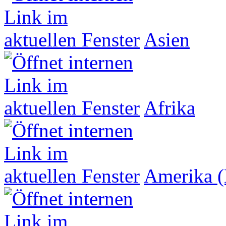
Asien
Afrika
Amerika (