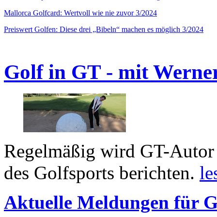
Mallorca Golfcard: Wertvoll wie nie zuvor 3/2024
Preiswert Golfen: Diese drei „Bibeln“ machen es möglich 3/2024
Golf in GT - mit Werne
Regelmäßig wird GT-Autor 
des Golfsports berichten.
le
Aktuelle Meldungen für G