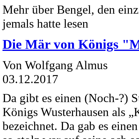
Mehr über Bengel, den einz
jemals hatte lesen
Die Mär von Königs "
Von Wolfgang Almus
03.12.2017
Da gibt es einen (Noch-?) S
Königs Wusterhausen als „
bezeichnet. Da gab es einen