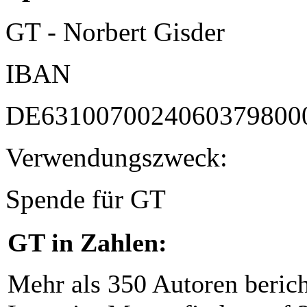
GT - Norbert Gisder
IBAN
DE6310070024060379800
Verwendungszweck:
Spende für GT
GT in Zahlen:
Mehr als 350 Autoren beric