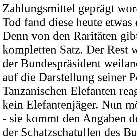
Zahlungsmittel geprägt wor
Tod fand diese heute etwas 
Denn von den Raritäten gibt
kompletten Satz. Der Rest
der Bundespräsident weila
auf die Darstellung seiner 
Tanzanischen Elefanten reagie
kein Elefantenjäger. Nun m
- sie kommt den Angaben de
der Schatzschatullen des Bu