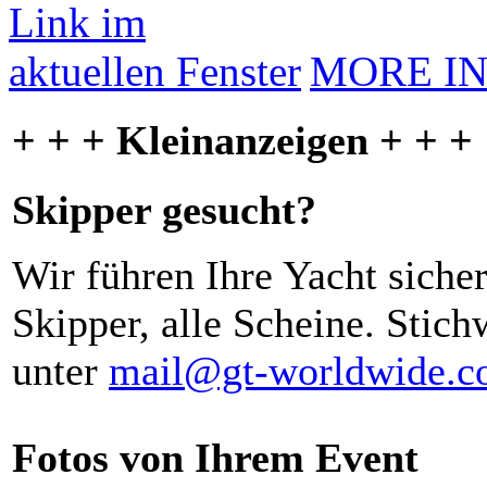
MORE I
+ + + Kleinanzeigen + + +
Skipper gesucht?
Wir führen Ihre Yacht siche
Skipper, alle Scheine. Stich
unter
mail@gt-worldwide.
Fotos von Ihrem Event