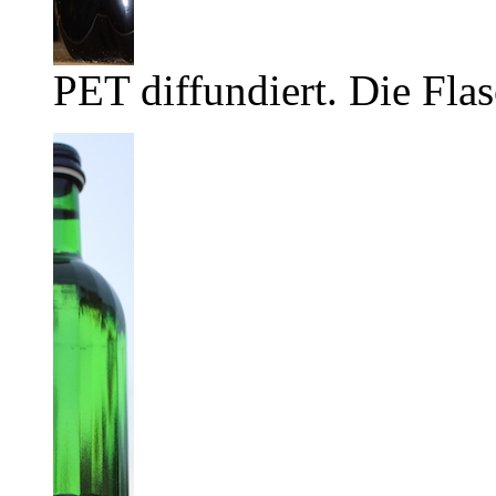
PET diffundiert. Die Flas