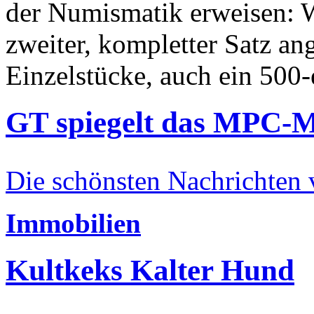
der Numismatik erweisen: W
zweiter, kompletter Satz an
Einzelstücke, auch ein 500-
GT spiegelt das MPC-
Die schönsten Nachrichten
Immobilien
Kultkeks Kalter Hund