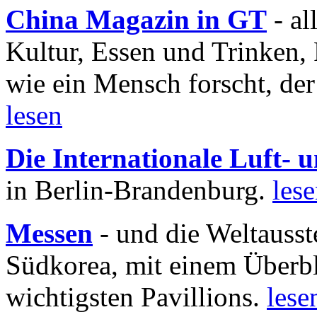
China Magazin in GT
- al
Kultur, Essen und Trinken, 
wie ein Mensch forscht, der
lesen
Die Internationale Luft-
in Berlin-Brandenburg.
les
Messen
- und die Weltausst
Südkorea, mit einem Überbl
wichtigsten Pavillions.
lese