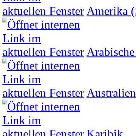
Amerika (
Arabische
Australien
Karibik