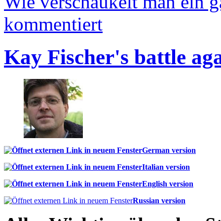
Wie verschaukelt man ein 
kommentiert
Kay Fischer's battle ag
German version
Italian version
English version
Russian version