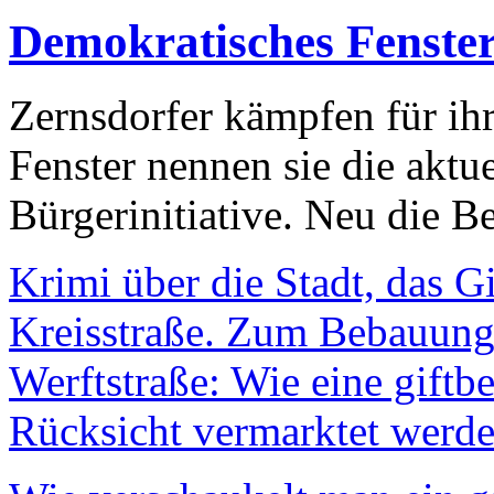
Demokratisches Fenste
Zernsdorfer kämpfen für ih
Fenster nennen sie die aktu
Bürgerinitiative. Neu die Be
Krimi über die Stadt, das G
Kreisstraße. Zum Bebauungs
Werftstraße: Wie eine giftb
Rücksicht vermarktet werde