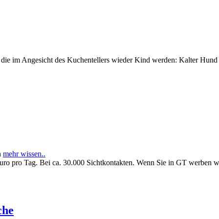
e im Angesicht des Kuchentellers wieder Kind werden: Kalter Hund l
n
mehr wissen..
Euro pro Tag. Bei ca. 30.000 Sichtkontakten. Wenn Sie in GT werben 
che