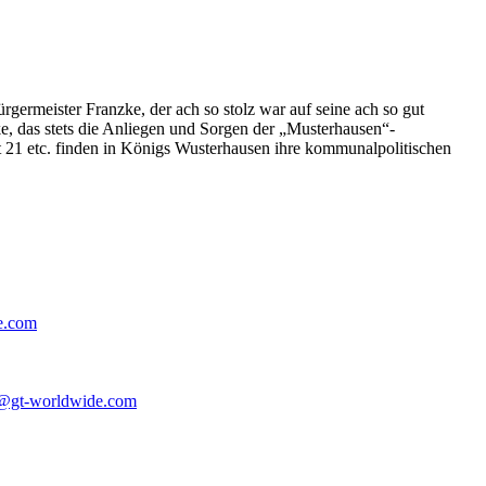
germeister Franzke, der ach so stolz war auf seine ach so gut
e, das stets die Anliegen und Sorgen der „Musterhausen“-
t 21 etc. finden in Königs Wusterhausen ihre kommunalpolitischen
e.com
@gt-worldwide.com