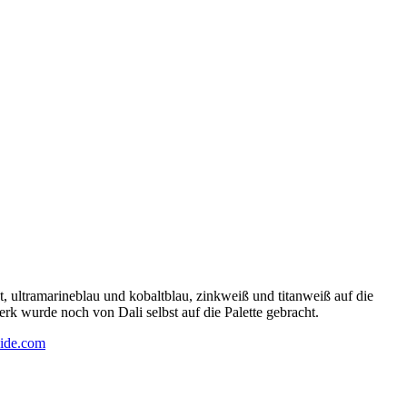
 ultramarineblau und kobaltblau, zinkweiß und titanweiß auf die
rk wurde noch von Dali selbst auf die Palette gebracht.
ide.com