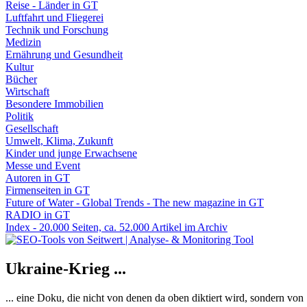
Reise - Länder in GT
Luftfahrt und Fliegerei
Technik und Forschung
Medizin
Ernährung und Gesundheit
Kultur
Bücher
Wirtschaft
Besondere Immobilien
Politik
Gesellschaft
Umwelt, Klima, Zukunft
Kinder und junge Erwachsene
Messe und Event
Autoren in GT
Firmenseiten in GT
Future of Water - Global Trends - The new magazine in GT
RADIO in GT
Index - 20.000 Seiten, ca. 52.000 Artikel im Archiv
Ukraine-Krieg ...
... eine Doku, die nicht von denen da oben diktiert wird, sondern vo