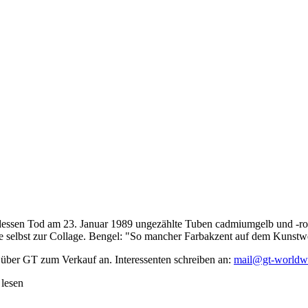
dessen Tod am 23. Januar 1989 ungezählte Tuben cadmiumgelb und -rot,
te selbst zur Collage. Bengel: "So mancher Farbakzent auf dem Kunstwe
 über GT zum Verkauf an. Interessenten schreiben an:
mail@gt-worldw
 lesen