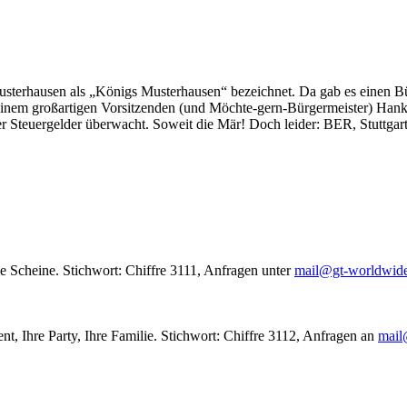
usterhausen als „Königs Musterhausen“ bezeichnet. Da gab es einen Bür
seinem großartigen Vorsitzenden (und Möchte-gern-Bürgermeister) Hank
r Steuergelder überwacht. Soweit die Mär! Doch leider: BER, Stuttgar
le Scheine. Stichwort: Chiffre 3111, Anfragen unter
mail@gt-worldwid
nt, Ihre Party, Ihre Familie. Stichwort: Chiffre 3112, Anfragen an
mail