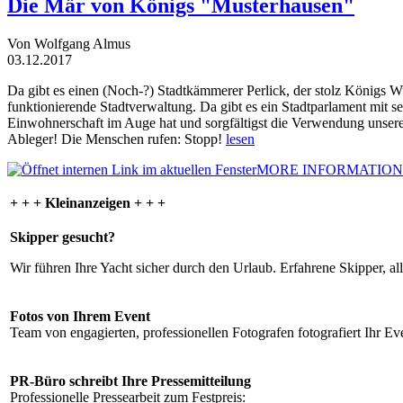
Die Mär von Königs "Musterhausen"
Von Wolfgang Almus
03.12.2017
Da gibt es einen (Noch-?) Stadtkämmerer Perlick, der stolz Königs W
funktionierende Stadtverwaltung. Da gibt es ein Stadtparlament mit 
Einwohnerschaft im Auge hat und sorgfältigst die Verwendung unsere
Ableger! Die Menschen rufen: Stopp!
lesen
MORE INFORMATION
+ + + Kleinanzeigen + + +
Skipper gesucht?
Wir führen Ihre Yacht sicher durch den Urlaub. Erfahrene Skipper, al
Fotos von Ihrem Event
Team von engagierten, professionellen Fotografen fotografiert Ihr Eve
PR-Büro schreibt Ihre Pressemitteilung
Professionelle Pressearbeit zum Festpreis: