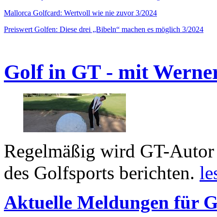
Mallorca Golfcard: Wertvoll wie nie zuvor 3/2024
Preiswert Golfen: Diese drei „Bibeln“ machen es möglich 3/2024
Golf in GT - mit Werne
Regelmäßig wird GT-Autor 
des Golfsports berichten.
le
Aktuelle Meldungen für G