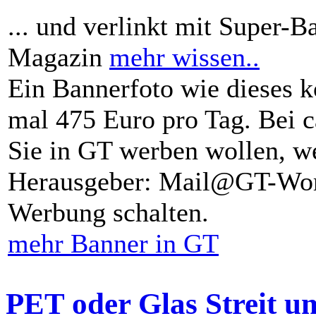
... und verlinkt mit Super-B
Magazin
mehr wissen..
Ein Bannerfoto wie dieses k
mal 475 Euro pro Tag. Bei 
Sie in GT werben wollen, we
Herausgeber: Mail@GT-Worl
Werbung schalten.
mehr Banner in GT
PET oder Glas Streit u