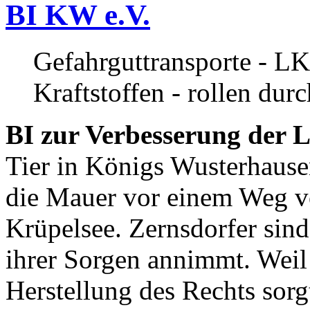
BI KW e.V.
Gefahrguttransporte - LK
Kraftstoffen - rollen dur
BI zur Verbesserung der L
Tier in Königs Wusterhause
die Mauer vor einem Weg v
Krüpelsee. Zernsdorfer sind 
ihrer Sorgen annimmt. Weil 
Herstellung des Rechts sor