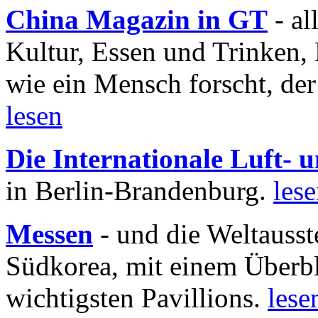
China Magazin in GT
- al
Kultur, Essen und Trinken, 
wie ein Mensch forscht, der
lesen
Die Internationale Luft-
in Berlin-Brandenburg.
les
Messen
- und die Weltausst
Südkorea, mit einem Überbl
wichtigsten Pavillions.
lese