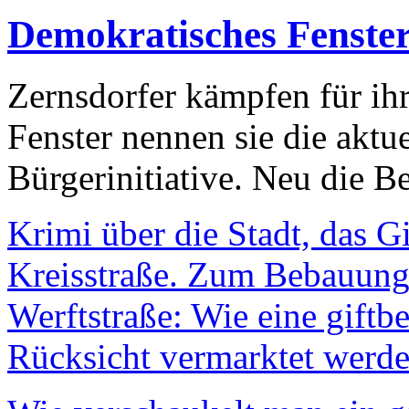
Demokratisches Fenste
Zernsdorfer kämpfen für ih
Fenster nennen sie die aktu
Bürgerinitiative. Neu die Be
Krimi über die Stadt, das G
Kreisstraße. Zum Bebauungs
Werftstraße: Wie eine giftb
Rücksicht vermarktet werde