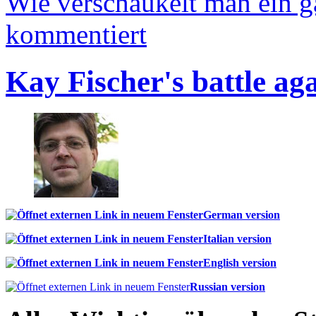
Wie verschaukelt man ein 
kommentiert
Kay Fischer's battle ag
German version
Italian version
English version
Russian version