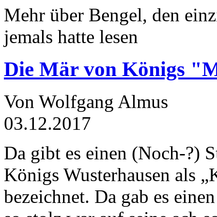
Mehr über Bengel, den einz
jemals hatte lesen
Die Mär von Königs "
Von Wolfgang Almus
03.12.2017
Da gibt es einen (Noch-?) S
Königs Wusterhausen als „
bezeichnet. Da gab es einen