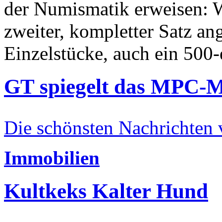
der Numismatik erweisen: W
zweiter, kompletter Satz an
Einzelstücke, auch ein 500-
GT spiegelt das MPC-
Die schönsten Nachrichten
Immobilien
Kultkeks Kalter Hund