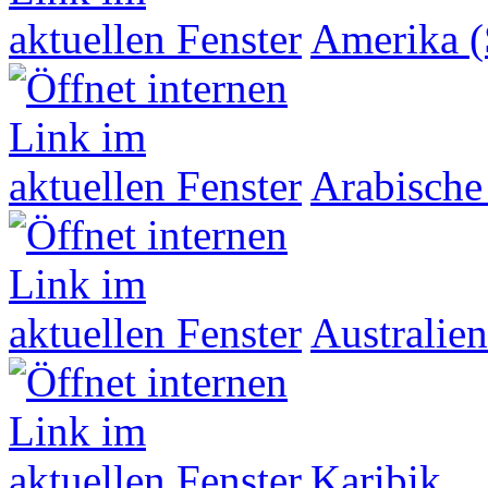
Amerika (
Arabische
Australien
Karibik