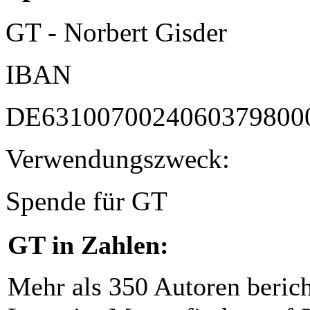
GT - Norbert Gisder
IBAN
DE6310070024060379800
Verwendungszweck:
Spende für GT
GT in Zahlen:
Mehr als 350 Autoren beric