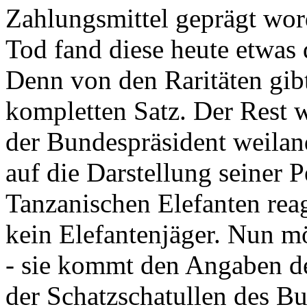
Zahlungsmittel geprägt wor
Tod fand diese heute etwas 
Denn von den Raritäten gibt
kompletten Satz. Der Rest
der Bundespräsident weila
auf die Darstellung seiner 
Tanzanischen Elefanten reagie
kein Elefantenjäger. Nun m
- sie kommt den Angaben de
der Schatzschatullen des Bu