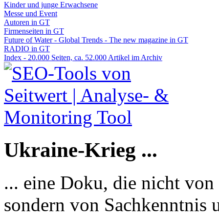
Kinder und junge Erwachsene
Messe und Event
Autoren in GT
Firmenseiten in GT
Future of Water - Global Trends - The new magazine in GT
RADIO in GT
Index - 20.000 Seiten, ca. 52.000 Artikel im Archiv
Ukraine-Krieg ...
... eine Doku, die nicht von
sondern von Sachkenntnis u