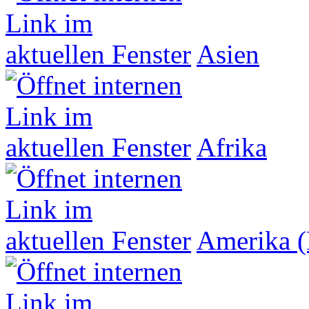
Asien
Afrika
Amerika (