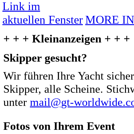
MORE I
+ + + Kleinanzeigen + + +
Skipper gesucht?
Wir führen Ihre Yacht siche
Skipper, alle Scheine. Stich
unter
mail@gt-worldwide.
Fotos von Ihrem Event