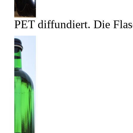
PET diffundiert. Die Flas