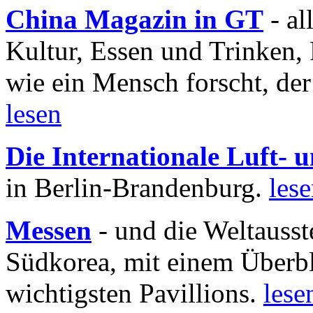
China Magazin in GT
- al
Kultur, Essen und Trinken, 
wie ein Mensch forscht, der
lesen
Die Internationale Luft-
in Berlin-Brandenburg.
les
Messen
- und die Weltausst
Südkorea, mit einem Überbl
wichtigsten Pavillions.
lese