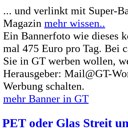
... und verlinkt mit Super-B
Magazin
mehr wissen..
Ein Bannerfoto wie dieses k
mal 475 Euro pro Tag. Bei 
Sie in GT werben wollen, we
Herausgeber: Mail@GT-Worl
Werbung schalten.
mehr Banner in GT
PET oder Glas Streit u