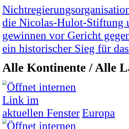
Nichtregierungsorganisatio
die Nicolas-Hulot-Stiftung
gewinnen vor Gericht gegen 
ein historischer Sieg für d
Alle Kontinente / Alle 
Europa