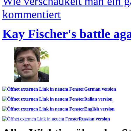
Wie verschaukelt man ein 
kommentiert
Kay Fischer's battle ag
German version
Italian version
English version
Russian version