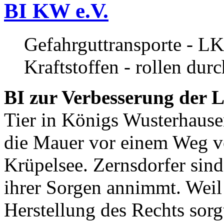
BI KW e.V.
Gefahrguttransporte - LK
Kraftstoffen - rollen dur
BI zur Verbesserung der L
Tier in Königs Wusterhause
die Mauer vor einem Weg v
Krüpelsee. Zernsdorfer sind 
ihrer Sorgen annimmt. Weil 
Herstellung des Rechts sor