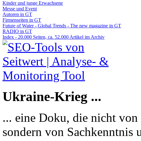
Kinder und junge Erwachsene
Messe und Event
Autoren in GT
Firmenseiten in GT
Future of Water - Global Trends - The new magazine in GT
RADIO in GT
Index - 20.000 Seiten, ca. 52.000 Artikel im Archiv
Ukraine-Krieg ...
... eine Doku, die nicht von
sondern von Sachkenntnis u