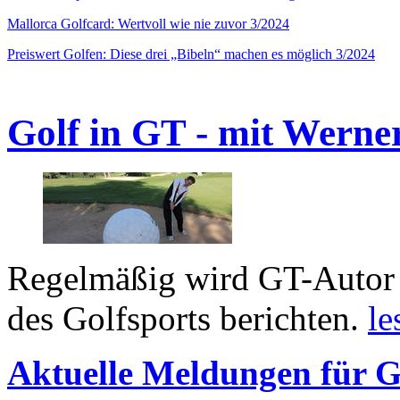
Mallorca Golfcard: Wertvoll wie nie zuvor 3/2024
Preiswert Golfen: Diese drei „Bibeln“ machen es möglich 3/2024
Golf in GT - mit Werne
Regelmäßig wird GT-Autor 
des Golfsports berichten.
le
Aktuelle Meldungen für G