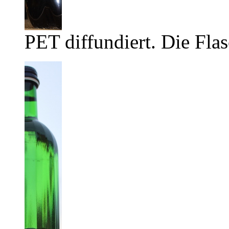
PET diffundiert. Die Flas