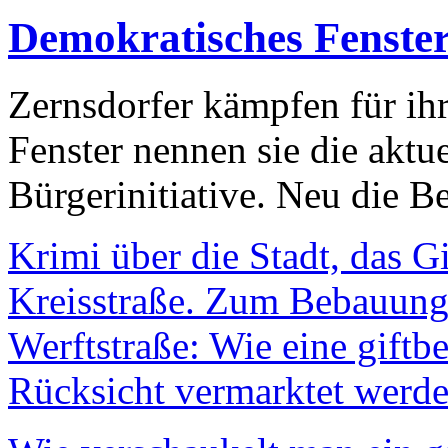
Demokratisches Fenste
Zernsdorfer kämpfen für ih
Fenster nennen sie die aktu
Bürgerinitiative. Neu die Be
Krimi über die Stadt, das G
Kreisstraße. Zum Bebauungs
Werftstraße: Wie eine giftb
Rücksicht vermarktet werde