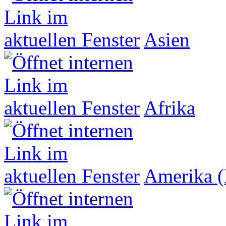
Asien
Afrika
Amerika (