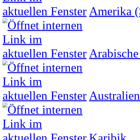
Amerika (
Arabische
Australien
Karibik