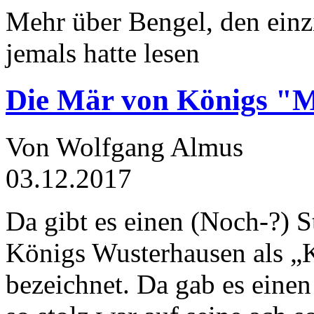
Mehr über Bengel, den einz
jemals hatte lesen
Die Mär von Königs "
Von Wolfgang Almus
03.12.2017
Da gibt es einen (Noch-?) S
Königs Wusterhausen als „
bezeichnet. Da gab es einen