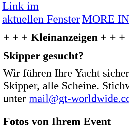
MORE I
+ + + Kleinanzeigen + + +
Skipper gesucht?
Wir führen Ihre Yacht siche
Skipper, alle Scheine. Stich
unter
mail@gt-worldwide.
Fotos von Ihrem Event