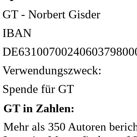
GT - Norbert Gisder
IBAN
DE6310070024060379800
Verwendungszweck:
Spende für GT
GT in Zahlen:
Mehr als 350 Autoren beric