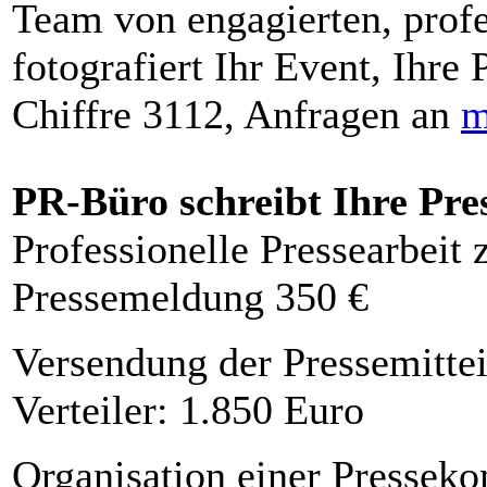
Team von engagierten, profe
fotografiert Ihr Event, Ihre 
Chiffre 3112, Anfragen an
m
PR-Büro schreibt Ihre Pre
Professionelle Pressearbeit
Pressemeldung 350 €
Versendung der Pressemittei
Verteiler: 1.850 Euro
Organisation einer Presseko