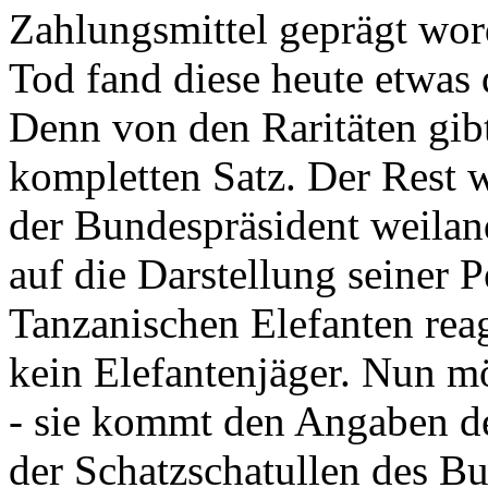
Zahlungsmittel geprägt wor
Tod fand diese heute etwas 
Denn von den Raritäten gibt
kompletten Satz. Der Rest
der Bundespräsident weila
auf die Darstellung seiner 
Tanzanischen Elefanten reagie
kein Elefantenjäger. Nun m
- sie kommt den Angaben de
der Schatzschatullen des Bu