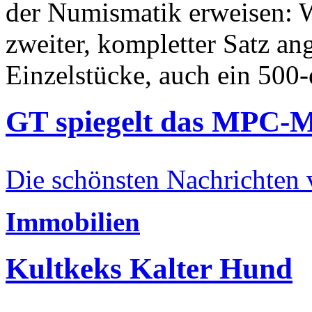
der Numismatik erweisen: W
zweiter, kompletter Satz an
Einzelstücke, auch ein 500-
GT spiegelt das MPC-
Die schönsten Nachrichten
Immobilien
Kultkeks Kalter Hund