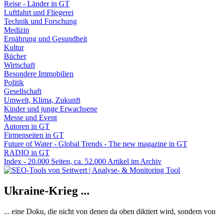
Reise - Länder in GT
Luftfahrt und Fliegerei
Technik und Forschung
Medizin
Ernährung und Gesundheit
Kultur
Bücher
Wirtschaft
Besondere Immobilien
Politik
Gesellschaft
Umwelt, Klima, Zukunft
Kinder und junge Erwachsene
Messe und Event
Autoren in GT
Firmenseiten in GT
Future of Water - Global Trends - The new magazine in GT
RADIO in GT
Index - 20.000 Seiten, ca. 52.000 Artikel im Archiv
Ukraine-Krieg ...
... eine Doku, die nicht von denen da oben diktiert wird, sondern vo