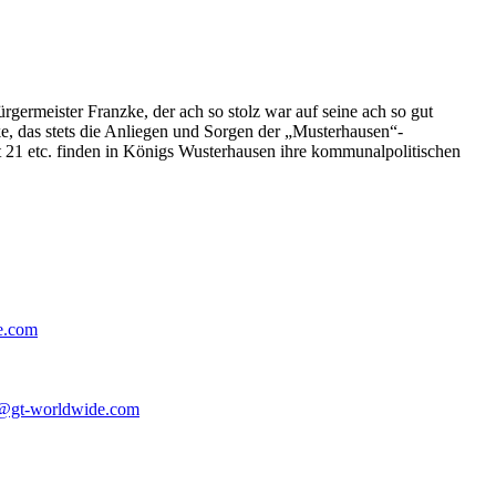
germeister Franzke, der ach so stolz war auf seine ach so gut
e, das stets die Anliegen und Sorgen der „Musterhausen“-
t 21 etc. finden in Königs Wusterhausen ihre kommunalpolitischen
e.com
@gt-worldwide.com