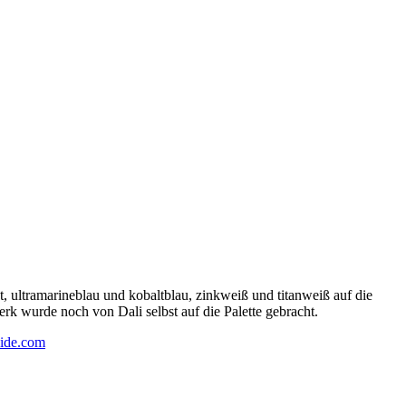
 ultramarineblau und kobaltblau, zinkweiß und titanweiß auf die
rk wurde noch von Dali selbst auf die Palette gebracht.
ide.com