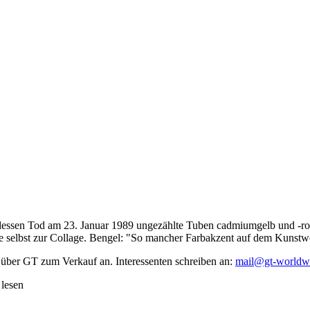
dessen Tod am 23. Januar 1989 ungezählte Tuben cadmiumgelb und -rot,
te selbst zur Collage. Bengel: "So mancher Farbakzent auf dem Kunstwe
 über GT zum Verkauf an. Interessenten schreiben an:
mail@gt-worldw
 lesen