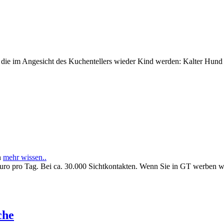
e im Angesicht des Kuchentellers wieder Kind werden: Kalter Hund l
n
mehr wissen..
Euro pro Tag. Bei ca. 30.000 Sichtkontakten. Wenn Sie in GT werben 
che