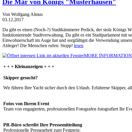
Die Mär von Königs "Musterhausen"
Von Wolfgang Almus
03.12.2017
Da gibt es einen (Noch-?) Stadtkämmerer Perlick, der stolz Königs W
funktionierende Stadtverwaltung. Da gibt es ein Stadtparlament mit 
Einwohnerschaft im Auge hat und sorgfältigst die Verwendung unsere
Ableger! Die Menschen rufen: Stopp!
lesen
MORE INFORMATION
+ + + Kleinanzeigen + + +
Skipper gesucht?
Wir führen Ihre Yacht sicher durch den Urlaub. Erfahrene Skipper, al
Fotos von Ihrem Event
Team von engagierten, professionellen Fotografen fotografiert Ihr Eve
PR-Büro schreibt Ihre Pressemitteilung
Professionelle Pressearbeit zum Festpreis: