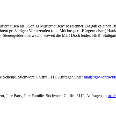
usterhausen als „Königs Musterhausen“ bezeichnet. Da gab es einen Bür
seinem großartigen Vorsitzenden (und Möchte-gern-Bürgermeister) Hank
r Steuergelder überwacht. Soweit die Mär! Doch leider: BER, Stuttgar
le Scheine. Stichwort: Chiffre 3111, Anfragen unter
mail@gt-worldwid
nt, Ihre Party, Ihre Familie. Stichwort: Chiffre 3112, Anfragen an
mail