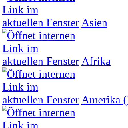
Asien
Afrika
Amerika (