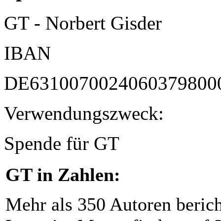
GT - Norbert Gisder
IBAN
DE6310070024060379800
Verwendungszweck:
Spende für GT
GT in Zahlen:
Mehr als 350 Autoren beric