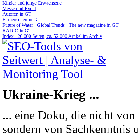
Kinder und junge Erwachsene
Messe und Event
Autoren in GT
Firmenseiten in GT
Future of Water - Global Trends - The new magazine in GT
RADIO in GT
Index - 20.000 Seiten, ca. 52.000 Artikel im Archiv
Ukraine-Krieg ...
... eine Doku, die nicht von
sondern von Sachkenntnis u