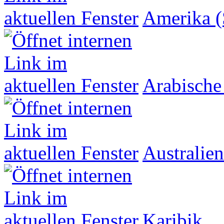
Amerika (
Arabische
Australien
Karibik