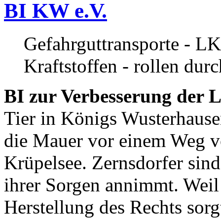
BI KW e.V.
Gefahrguttransporte - LK
Kraftstoffen - rollen dur
BI zur Verbesserung der L
Tier in Königs Wusterhause
die Mauer vor einem Weg v
Krüpelsee. Zernsdorfer sind 
ihrer Sorgen annimmt. Weil 
Herstellung des Rechts sor