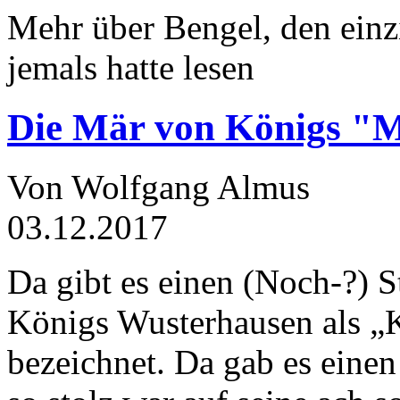
Mehr über Bengel, den einz
jemals hatte lesen
Die Mär von Königs "
Von Wolfgang Almus
03.12.2017
Da gibt es einen (Noch-?) S
Königs Wusterhausen als „
bezeichnet. Da gab es einen