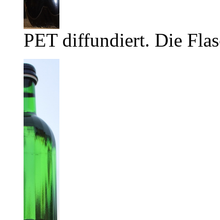
PET diffundiert. Die Flas