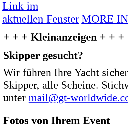
MORE I
+ + + Kleinanzeigen + + +
Skipper gesucht?
Wir führen Ihre Yacht siche
Skipper, alle Scheine. Stich
unter
mail@gt-worldwide.
Fotos von Ihrem Event