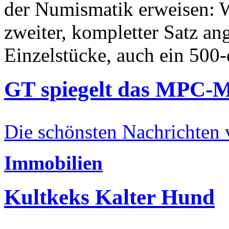
der Numismatik erweisen: W
zweiter, kompletter Satz an
Einzelstücke, auch ein 500-
GT spiegelt das MPC-
Die schönsten Nachrichten
Immobilien
Kultkeks Kalter Hund