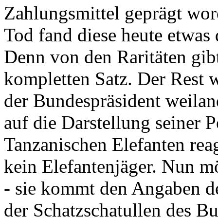
Zahlungsmittel geprägt wor
Tod fand diese heute etwas 
Denn von den Raritäten gibt
kompletten Satz. Der Rest
der Bundespräsident weila
auf die Darstellung seiner 
Tanzanischen Elefanten reagie
kein Elefantenjäger. Nun m
- sie kommt den Angaben de
der Schatzschatullen des Bu