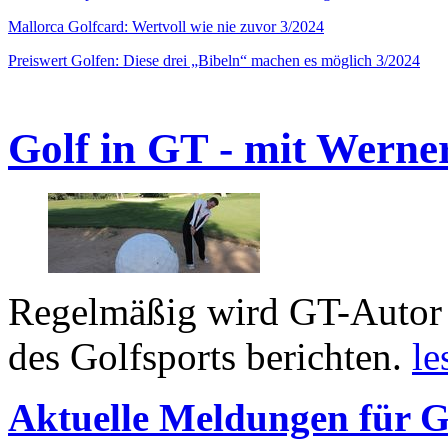
Mallorca Golfcard: Wertvoll wie nie zuvor 3/2024
Preiswert Golfen: Diese drei „Bibeln“ machen es möglich 3/2024
Golf in GT - mit Werne
Regelmäßig wird GT-Autor 
des Golfsports berichten.
le
Aktuelle Meldungen für G