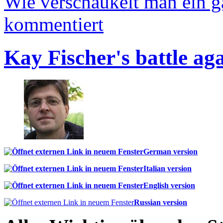
Wie verschaukelt man ein 
kommentiert
Kay Fischer's battle ag
German version
Italian version
English version
Russian version