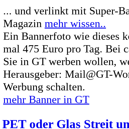
... und verlinkt mit Super-B
Magazin
mehr wissen..
Ein Bannerfoto wie dieses k
mal 475 Euro pro Tag. Bei 
Sie in GT werben wollen, we
Herausgeber: Mail@GT-Worl
Werbung schalten.
mehr Banner in GT
PET oder Glas Streit u