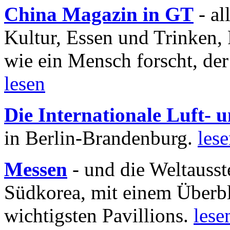
China Magazin in GT
- al
Kultur, Essen und Trinken, 
wie ein Mensch forscht, der
lesen
Die Internationale Luft-
in Berlin-Brandenburg.
les
Messen
- und die Weltausst
Südkorea, mit einem Überbl
wichtigsten Pavillions.
lese