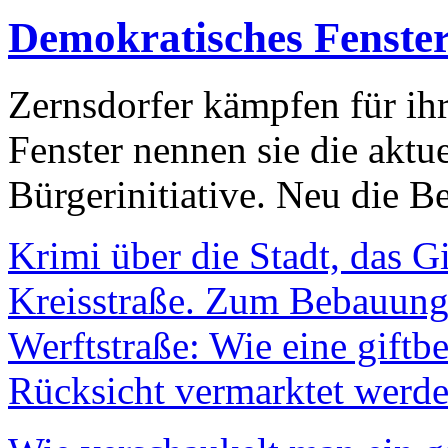
Demokratisches Fenste
Zernsdorfer kämpfen für ih
Fenster nennen sie die aktu
Bürgerinitiative. Neu die Be
Krimi über die Stadt, das G
Kreisstraße. Zum Bebauungs
Werftstraße: Wie eine giftb
Rücksicht vermarktet werde