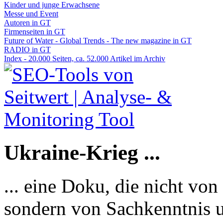
Kinder und junge Erwachsene
Messe und Event
Autoren in GT
Firmenseiten in GT
Future of Water - Global Trends - The new magazine in GT
RADIO in GT
Index - 20.000 Seiten, ca. 52.000 Artikel im Archiv
Ukraine-Krieg ...
... eine Doku, die nicht von
sondern von Sachkenntnis u