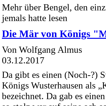
Mehr über Bengel, den einz
jemals hatte lesen
Die Mär von Königs "
Von Wolfgang Almus
03.12.2017
Da gibt es einen (Noch-?) S
Königs Wusterhausen als „
bezeichnet. Da gab es einen