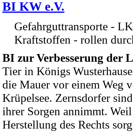
BI KW e.V.
Gefahrguttransporte - LK
Kraftstoffen - rollen dur
BI zur Verbesserung der L
Tier in Königs Wusterhause
die Mauer vor einem Weg v
Krüpelsee. Zernsdorfer sind 
ihrer Sorgen annimmt. Weil 
Herstellung des Rechts sor