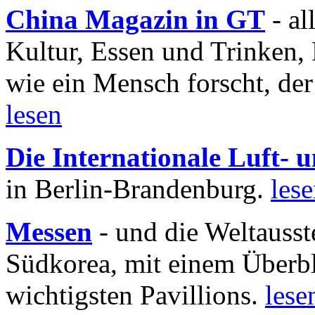
China Magazin in GT
- al
Kultur, Essen und Trinken, 
wie ein Mensch forscht, der
lesen
Die Internationale Luft-
in Berlin-Brandenburg.
les
Messen
- und die Weltausst
Südkorea, mit einem Überbl
wichtigsten Pavillions.
lese