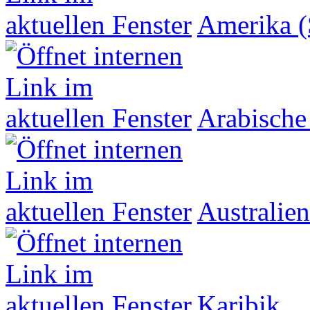
Amerika (
Arabische
Australien
Karibik