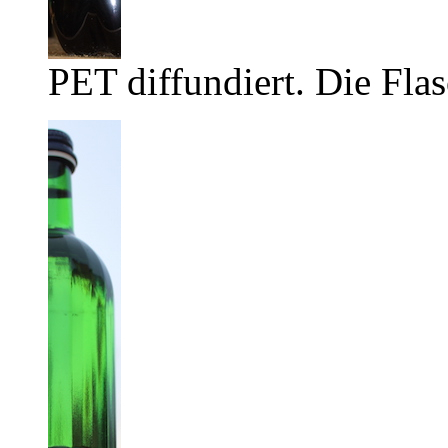
PET diffundiert. Die Flas