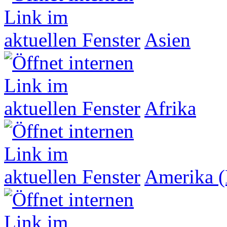
Asien
Afrika
Amerika (