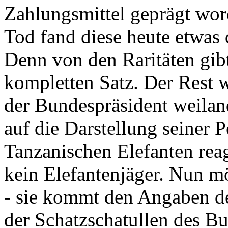
Zahlungsmittel geprägt wor
Tod fand diese heute etwas 
Denn von den Raritäten gibt
kompletten Satz. Der Rest
der Bundespräsident weila
auf die Darstellung seiner 
Tanzanischen Elefanten reagie
kein Elefantenjäger. Nun m
- sie kommt den Angaben de
der Schatzschatullen des Bu