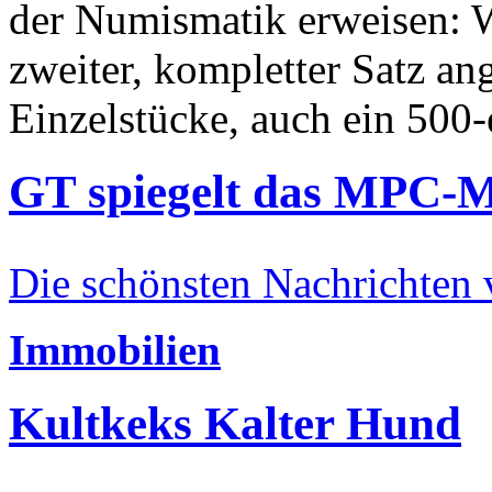
der Numismatik erweisen: W
zweiter, kompletter Satz an
Einzelstücke, auch ein 500-
GT spiegelt das MPC-
Die schönsten Nachrichten
Immobilien
Kultkeks Kalter Hund