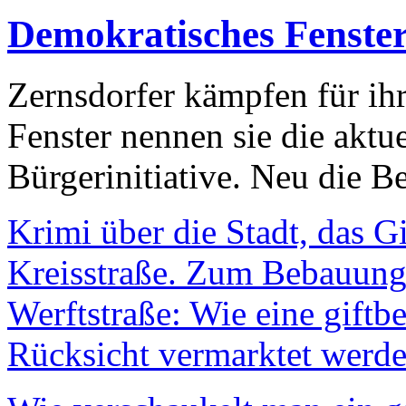
Demokratisches Fenste
Zernsdorfer kämpfen für ih
Fenster nennen sie die aktu
Bürgerinitiative. Neu die Be
Krimi über die Stadt, das G
Kreisstraße. Zum Bebauungs
Werftstraße: Wie eine giftb
Rücksicht vermarktet werde