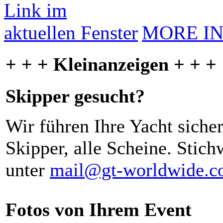
MORE I
+ + + Kleinanzeigen + + +
Skipper gesucht?
Wir führen Ihre Yacht siche
Skipper, alle Scheine. Stich
unter
mail@gt-worldwide.
Fotos von Ihrem Event