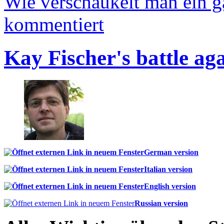
Wie verschaukelt man ein 
kommentiert
Kay Fischer's battle ag
German version
Italian version
English version
Russian version