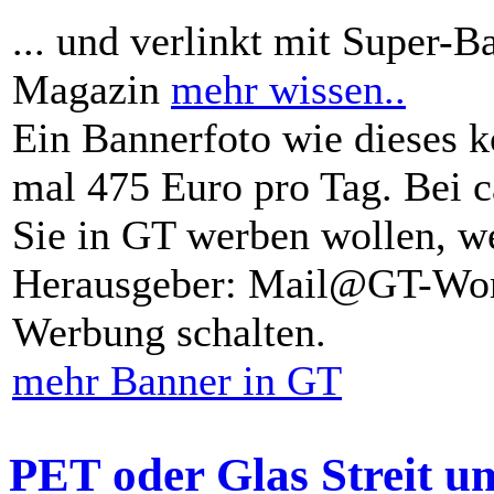
... und verlinkt mit Super-B
Magazin
mehr wissen..
Ein Bannerfoto wie dieses k
mal 475 Euro pro Tag. Bei 
Sie in GT werben wollen, we
Herausgeber: Mail@GT-Worl
Werbung schalten.
mehr Banner in GT
PET oder Glas Streit u