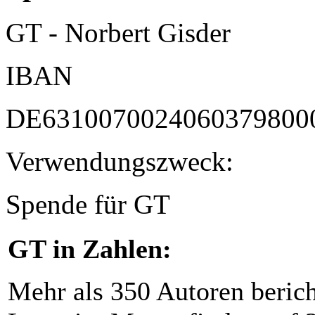
GT - Norbert Gisder
IBAN
DE6310070024060379800
Verwendungszweck:
Spende für GT
GT in Zahlen:
Mehr als 350 Autoren beric