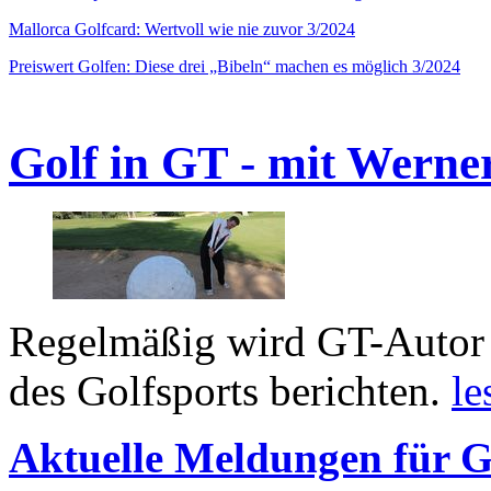
Mallorca Golfcard: Wertvoll wie nie zuvor 3/2024
Preiswert Golfen: Diese drei „Bibeln“ machen es möglich 3/2024
Golf in GT - mit Werne
Regelmäßig wird GT-Autor 
des Golfsports berichten.
le
Aktuelle Meldungen für G