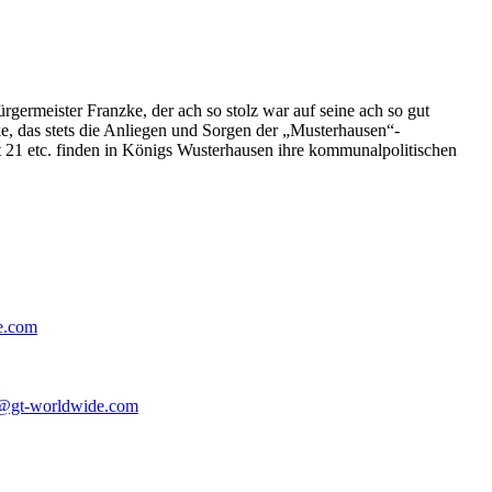
germeister Franzke, der ach so stolz war auf seine ach so gut
e, das stets die Anliegen und Sorgen der „Musterhausen“-
t 21 etc. finden in Königs Wusterhausen ihre kommunalpolitischen
e.com
@gt-worldwide.com