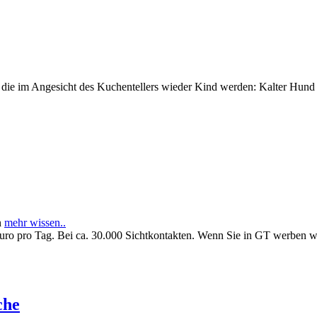
e im Angesicht des Kuchentellers wieder Kind werden: Kalter Hund l
n
mehr wissen..
Euro pro Tag. Bei ca. 30.000 Sichtkontakten. Wenn Sie in GT werben 
che