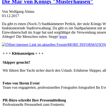
Die Mär von Königs "Musterhausen"
Von Wolfgang Almus
03.12.2017
Da gibt es einen (Noch-?) Stadtkämmerer Perlick, der stolz Königs W
funktionierende Stadtverwaltung. Da gibt es ein Stadtparlament mit 
Einwohnerschaft im Auge hat und sorgfältigst die Verwendung unsere
Ableger! Die Menschen rufen: Stopp!
lesen
MORE INFORMATION
+ + + Kleinanzeigen + + +
Skipper gesucht?
Wir führen Ihre Yacht sicher durch den Urlaub. Erfahrene Skipper, al
Fotos von Ihrem Event
Team von engagierten, professionellen Fotografen fotografiert Ihr Eve
PR-Büro schreibt Ihre Pressemitteilung
Professionelle Pressearbeit zum Festpreis: