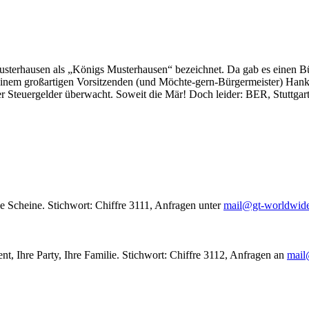
usterhausen als „Königs Musterhausen“ bezeichnet. Da gab es einen Bür
seinem großartigen Vorsitzenden (und Möchte-gern-Bürgermeister) Hank
r Steuergelder überwacht. Soweit die Mär! Doch leider: BER, Stuttgar
le Scheine. Stichwort: Chiffre 3111, Anfragen unter
mail@gt-worldwid
nt, Ihre Party, Ihre Familie. Stichwort: Chiffre 3112, Anfragen an
mail