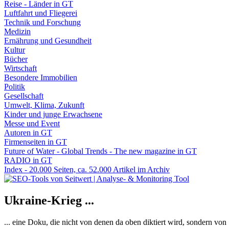
Reise - Länder in GT
Luftfahrt und Fliegerei
Technik und Forschung
Medizin
Ernährung und Gesundheit
Kultur
Bücher
Wirtschaft
Besondere Immobilien
Politik
Gesellschaft
Umwelt, Klima, Zukunft
Kinder und junge Erwachsene
Messe und Event
Autoren in GT
Firmenseiten in GT
Future of Water - Global Trends - The new magazine in GT
RADIO in GT
Index - 20.000 Seiten, ca. 52.000 Artikel im Archiv
Ukraine-Krieg ...
... eine Doku, die nicht von denen da oben diktiert wird, sondern vo