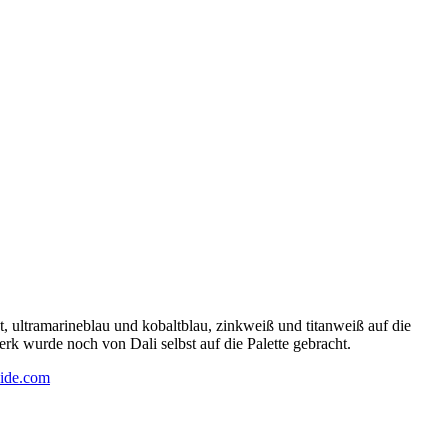
 ultramarineblau und kobaltblau, zinkweiß und titanweiß auf die
rk wurde noch von Dali selbst auf die Palette gebracht.
ide.com