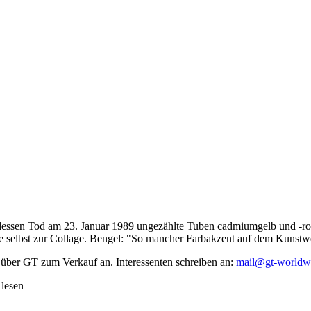
dessen Tod am 23. Januar 1989 ungezählte Tuben cadmiumgelb und -rot,
te selbst zur Collage. Bengel: "So mancher Farbakzent auf dem Kunstwe
 über GT zum Verkauf an. Interessenten schreiben an:
mail@gt-worldw
 lesen