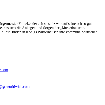
germeister Franzke, der ach so stolz war auf seine ach so gut
e, das stets die Anliegen und Sorgen der „Musterhausen“-
t 21 etc. finden in Königs Wusterhausen ihre kommunalpolitischen
e.com
@gt-worldwide.com