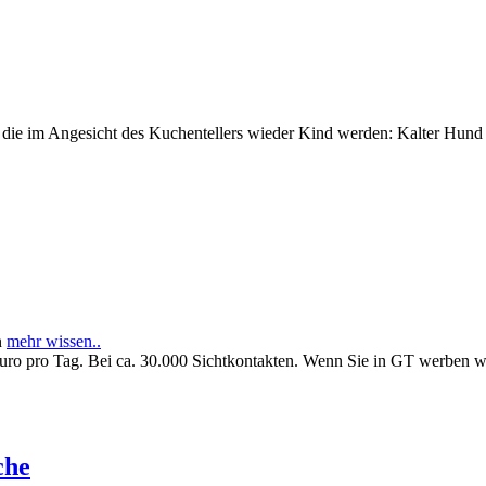
e im Angesicht des Kuchentellers wieder Kind werden: Kalter Hund l
n
mehr wissen..
Euro pro Tag. Bei ca. 30.000 Sichtkontakten. Wenn Sie in GT werben 
che