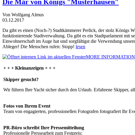
Die Mär von Königs "Musterhausen"
Von Wolfgang Almus
03.12.2017
Da gibt es einen (Noch-?) Stadtkämmerer Perlick, der stolz Königs W
funktionierende Stadtverwaltung. Da gibt es ein Stadtparlament mit 
Einwohnerschaft im Auge hat und sorgfältigst die Verwendung unsere
Ableger! Die Menschen rufen: Stopp!
lesen
MORE INFORMATION
+ + + Kleinanzeigen + + +
Skipper gesucht?
Wir führen Ihre Yacht sicher durch den Urlaub. Erfahrene Skipper, al
Fotos von Ihrem Event
Team von engagierten, professionellen Fotografen fotografiert Ihr Eve
PR-Büro schreibt Ihre Pressemitteilung
Professionelle Pressearbeit zum Festpreis: