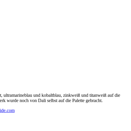
 ultramarineblau und kobaltblau, zinkweiß und titanweiß auf die
rk wurde noch von Dali selbst auf die Palette gebracht.
ide.com