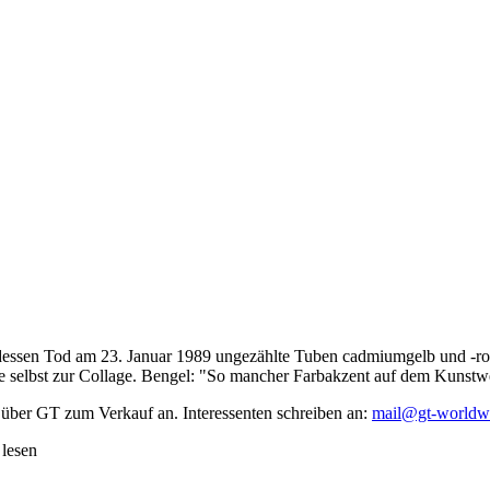
dessen Tod am 23. Januar 1989 ungezählte Tuben cadmiumgelb und -rot,
te selbst zur Collage. Bengel: "So mancher Farbakzent auf dem Kunstwe
 über GT zum Verkauf an. Interessenten schreiben an:
mail@gt-worldw
 lesen