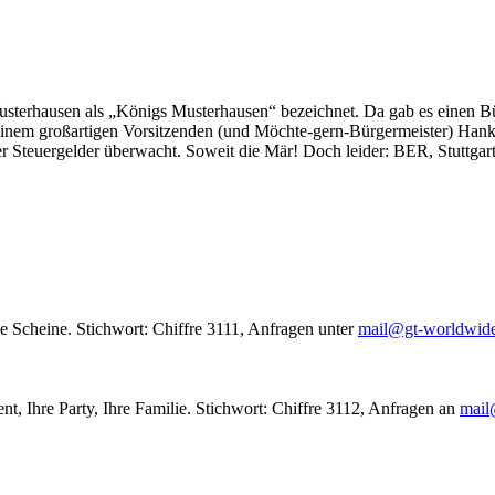
usterhausen als „Königs Musterhausen“ bezeichnet. Da gab es einen Bür
seinem großartigen Vorsitzenden (und Möchte-gern-Bürgermeister) Hank
r Steuergelder überwacht. Soweit die Mär! Doch leider: BER, Stuttgar
le Scheine. Stichwort: Chiffre 3111, Anfragen unter
mail@gt-worldwid
nt, Ihre Party, Ihre Familie. Stichwort: Chiffre 3112, Anfragen an
mail