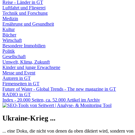
Reise - Länder in GT
Luftfahrt und Fliegerei
Technik und Forschung
Medizin
Ernährung und Gesundheit
Kultur
Bücher
Wirtschaft
Besondere Immobilien
Politik
Gesellschaft
Umwelt, Klima, Zukunft
Kinder und junge Erwachsene
Messe und Event
Autoren in GT
Firmenseiten in GT
Future of Water - Global Trends - The new magazine in GT
RADIO in GT
Index - 20.000 Seiten, ca. 52.000 Artikel im Archiv
Ukraine-Krieg ...
... eine Doku, die nicht von denen da oben diktiert wird, sondern vo