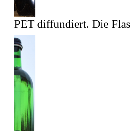
PET diffundiert. Die Flas