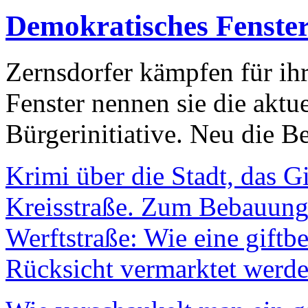
Demokratisches Fenste
Zernsdorfer kämpfen für ih
Fenster nennen sie die aktu
Bürgerinitiative. Neu die Be
Krimi über die Stadt, das G
Kreisstraße. Zum Bebauungs
Werftstraße: Wie eine giftb
Rücksicht vermarktet werde