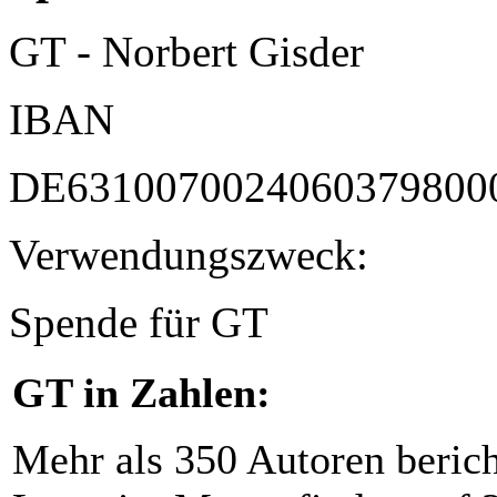
GT - Norbert Gisder
IBAN
DE6310070024060379800
Verwendungszweck:
Spende für GT
GT in Zahlen:
Mehr als 350 Autoren beric