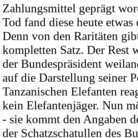
Zahlungsmittel geprägt wor
Tod fand diese heute etwas 
Denn von den Raritäten gibt
kompletten Satz. Der Rest
der Bundespräsident weila
auf die Darstellung seiner 
Tanzanischen Elefanten reagie
kein Elefantenjäger. Nun m
- sie kommt den Angaben de
der Schatzschatullen des Bu