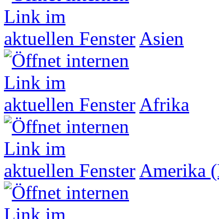
Asien
Afrika
Amerika (