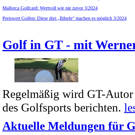
Mallorca Golfcard: Wertvoll wie nie zuvor 3/2024
Preiswert Golfen: Diese drei „Bibeln“ machen es möglich 3/2024
Golf in GT - mit Werne
Regelmäßig wird GT-Autor 
des Golfsports berichten.
le
Aktuelle Meldungen für G