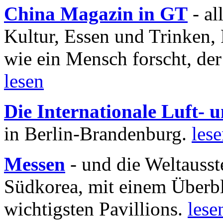
China Magazin in GT
- al
Kultur, Essen und Trinken, 
wie ein Mensch forscht, der
lesen
Die Internationale Luft-
in Berlin-Brandenburg.
les
Messen
- und die Weltausst
Südkorea, mit einem Überbl
wichtigsten Pavillions.
lese