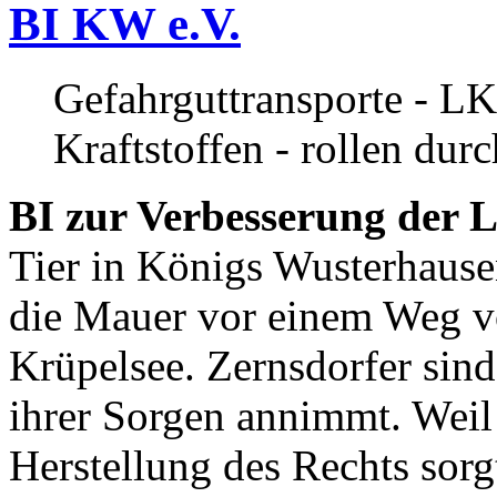
BI KW e.V.
Gefahrguttransporte - LK
Kraftstoffen - rollen dur
BI zur Verbesserung der L
Tier in Königs Wusterhause
die Mauer vor einem Weg v
Krüpelsee. Zernsdorfer sind 
ihrer Sorgen annimmt. Weil 
Herstellung des Rechts sor