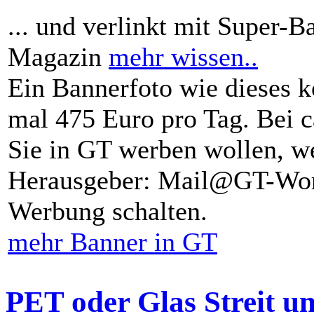
... und verlinkt mit Super-B
Magazin
mehr wissen..
Ein Bannerfoto wie dieses k
mal 475 Euro pro Tag. Bei 
Sie in GT werben wollen, we
Herausgeber: Mail@GT-Worl
Werbung schalten.
mehr Banner in GT
PET oder Glas Streit u