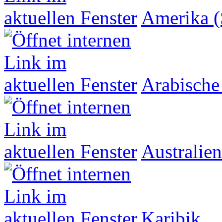
Amerika (
Arabische
Australien
Karibik