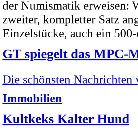
der Numismatik erweisen: W
zweiter, kompletter Satz an
Einzelstücke, auch ein 500-
GT spiegelt das MPC-
Die schönsten Nachrichten
Immobilien
Kultkeks Kalter Hund