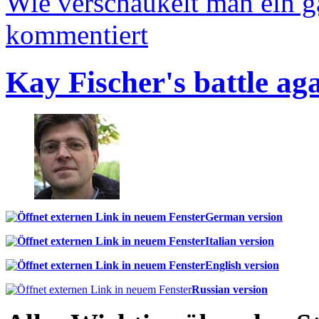
Wie verschaukelt man ein 
kommentiert
Kay Fischer's battle ag
German version
Italian version
English version
Russian version