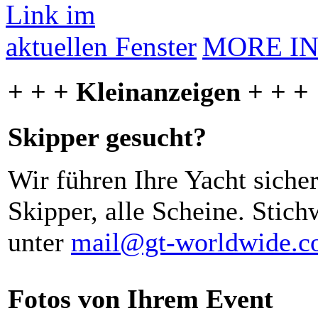
MORE I
+ + + Kleinanzeigen + + +
Skipper gesucht?
Wir führen Ihre Yacht siche
Skipper, alle Scheine. Stich
unter
mail@gt-worldwide.
Fotos von Ihrem Event