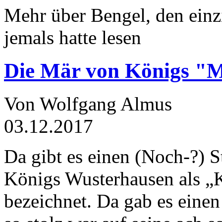
Mehr über Bengel, den einz
jemals hatte lesen
Die Mär von Königs "
Von Wolfgang Almus
03.12.2017
Da gibt es einen (Noch-?) S
Königs Wusterhausen als „
bezeichnet. Da gab es einen