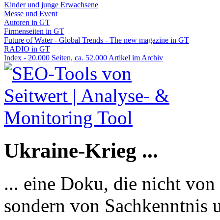
Kinder und junge Erwachsene
Messe und Event
Autoren in GT
Firmenseiten in GT
Future of Water - Global Trends - The new magazine in GT
RADIO in GT
Index - 20.000 Seiten, ca. 52.000 Artikel im Archiv
Ukraine-Krieg ...
... eine Doku, die nicht von
sondern von Sachkenntnis u