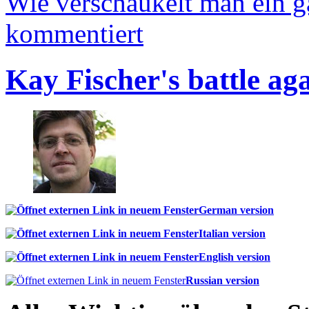
Wie verschaukelt man ein 
kommentiert
Kay Fischer's battle ag
German version
Italian version
English version
Russian version