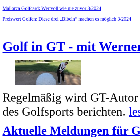
Mallorca Golfcard: Wertvoll wie nie zuvor 3/2024
Preiswert Golfen: Diese drei „Bibeln“ machen es möglich 3/2024
Golf in GT - mit Werne
Regelmäßig wird GT-Autor 
des Golfsports berichten.
le
Aktuelle Meldungen für G