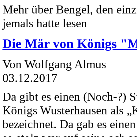
Mehr über Bengel, den einz
jemals hatte lesen
Die Mär von Königs "
Von Wolfgang Almus
03.12.2017
Da gibt es einen (Noch-?) S
Königs Wusterhausen als „
bezeichnet. Da gab es einen