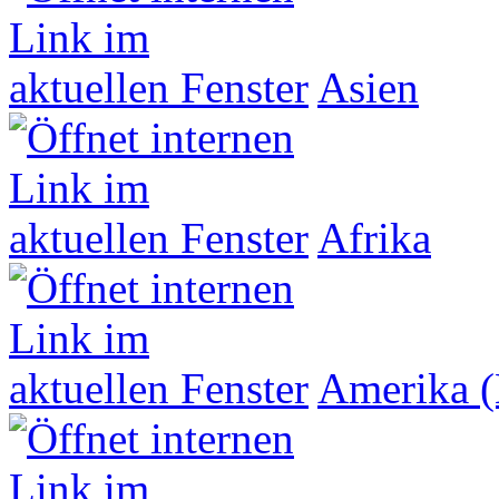
Asien
Afrika
Amerika (