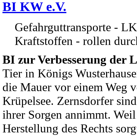
BI KW e.V.
Gefahrguttransporte - LK
Kraftstoffen - rollen dur
BI zur Verbesserung der L
Tier in Königs Wusterhause
die Mauer vor einem Weg v
Krüpelsee. Zernsdorfer sind 
ihrer Sorgen annimmt. Weil 
Herstellung des Rechts sor