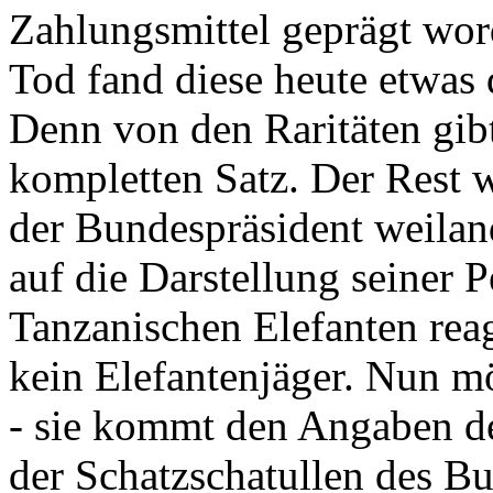
Zahlungsmittel geprägt wor
Tod fand diese heute etwas 
Denn von den Raritäten gibt
kompletten Satz. Der Rest
der Bundespräsident weila
auf die Darstellung seiner 
Tanzanischen Elefanten reagie
kein Elefantenjäger. Nun m
- sie kommt den Angaben de
der Schatzschatullen des Bu