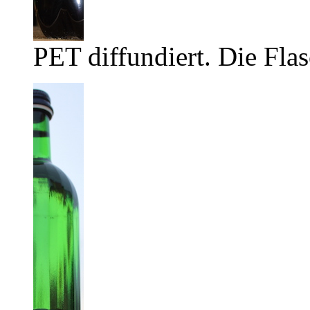
PET diffundiert. Die Flas