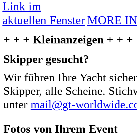
MORE I
+ + + Kleinanzeigen + + +
Skipper gesucht?
Wir führen Ihre Yacht siche
Skipper, alle Scheine. Stich
unter
mail@gt-worldwide.
Fotos von Ihrem Event