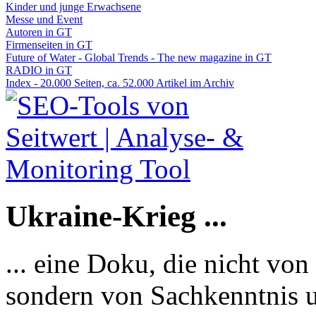
Kinder und junge Erwachsene
Messe und Event
Autoren in GT
Firmenseiten in GT
Future of Water - Global Trends - The new magazine in GT
RADIO in GT
Index - 20.000 Seiten, ca. 52.000 Artikel im Archiv
Ukraine-Krieg ...
... eine Doku, die nicht von
sondern von Sachkenntnis u