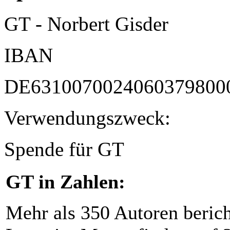
GT - Norbert Gisder
IBAN
DE6310070024060379800
Verwendungszweck:
Spende für GT
GT in Zahlen:
Mehr als 350 Autoren beric