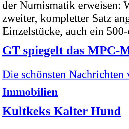
der Numismatik erweisen: W
zweiter, kompletter Satz an
Einzelstücke, auch ein 500-
GT spiegelt das MPC-
Die schönsten Nachrichten
Immobilien
Kultkeks Kalter Hund