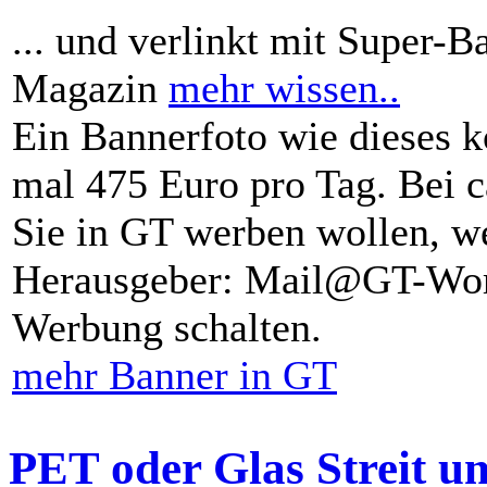
... und verlinkt mit Super-B
Magazin
mehr wissen..
Ein Bannerfoto wie dieses k
mal 475 Euro pro Tag. Bei 
Sie in GT werben wollen, we
Herausgeber: Mail@GT-Worl
Werbung schalten.
mehr Banner in GT
PET oder Glas Streit u