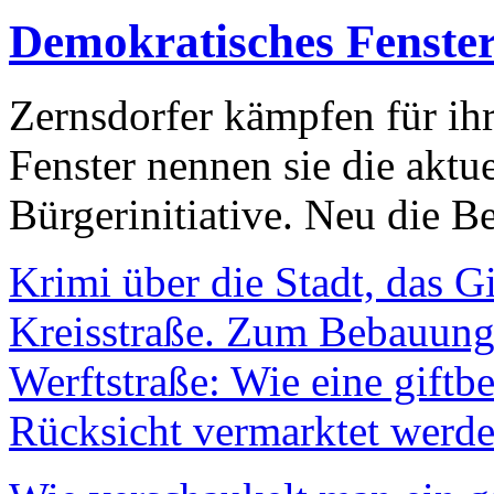
Demokratisches Fenste
Zernsdorfer kämpfen für ih
Fenster nennen sie die aktu
Bürgerinitiative. Neu die Be
Krimi über die Stadt, das G
Kreisstraße. Zum Bebauungs
Werftstraße: Wie eine giftb
Rücksicht vermarktet werde