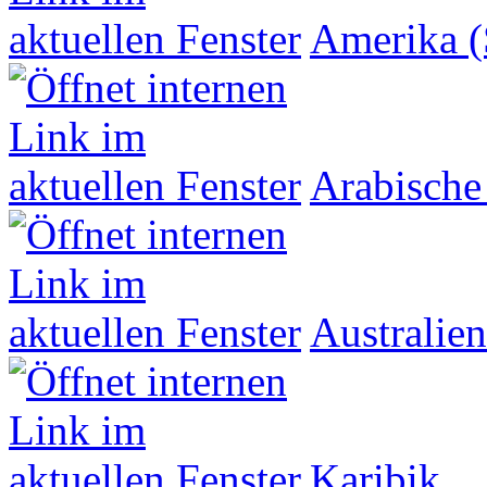
Amerika (
Arabische
Australien
Karibik