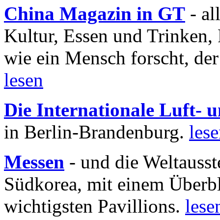
China Magazin in GT
- al
Kultur, Essen und Trinken, 
wie ein Mensch forscht, der
lesen
Die Internationale Luft-
in Berlin-Brandenburg.
les
Messen
- und die Weltausst
Südkorea, mit einem Überbl
wichtigsten Pavillions.
lese