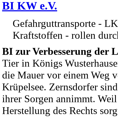
BI KW e.V.
Gefahrguttransporte - LK
Kraftstoffen - rollen dur
BI zur Verbesserung der L
Tier in Königs Wusterhause
die Mauer vor einem Weg v
Krüpelsee. Zernsdorfer sind 
ihrer Sorgen annimmt. Weil 
Herstellung des Rechts sor