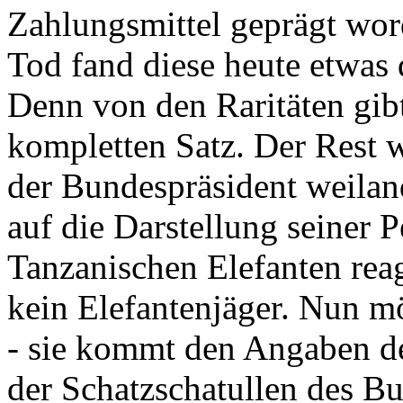
Zahlungsmittel geprägt wor
Tod fand diese heute etwas 
Denn von den Raritäten gibt
kompletten Satz. Der Rest
der Bundespräsident weila
auf die Darstellung seiner 
Tanzanischen Elefanten reagie
kein Elefantenjäger. Nun m
- sie kommt den Angaben de
der Schatzschatullen des Bu