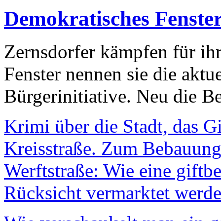
Demokratisches Fenste
Zernsdorfer kämpfen für ih
Fenster nennen sie die aktu
Bürgerinitiative. Neu die Be
Krimi über die Stadt, das G
Kreisstraße. Zum Bebauungs
Werftstraße: Wie eine giftb
Rücksicht vermarktet werde