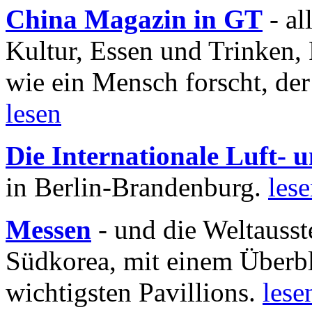
China Magazin in GT
- al
Kultur, Essen und Trinken, 
wie ein Mensch forscht, der
lesen
Die Internationale Luft-
in Berlin-Brandenburg.
les
Messen
- und die Weltausst
Südkorea, mit einem Überbl
wichtigsten Pavillions.
lese