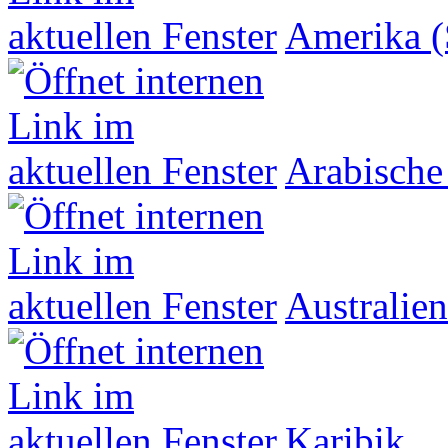
Amerika (
Arabische
Australien
Karibik