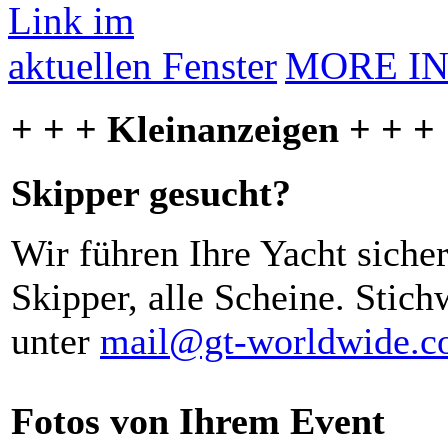
MORE I
+ + + Kleinanzeigen + + +
Skipper gesucht?
Wir führen Ihre Yacht siche
Skipper, alle Scheine. Stich
unter
mail@gt-worldwide.
Fotos von Ihrem Event