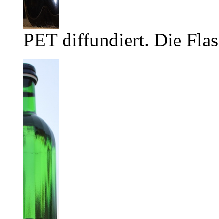
PET diffundiert. Die Flas