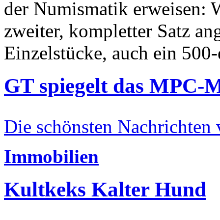
der Numismatik erweisen: W
zweiter, kompletter Satz an
Einzelstücke, auch ein 500-
GT spiegelt das MPC-
Die schönsten Nachrichten
Immobilien
Kultkeks Kalter Hund