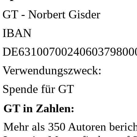
GT - Norbert Gisder
IBAN
DE6310070024060379800
Verwendungszweck:
Spende für GT
GT in Zahlen:
Mehr als 350 Autoren beric