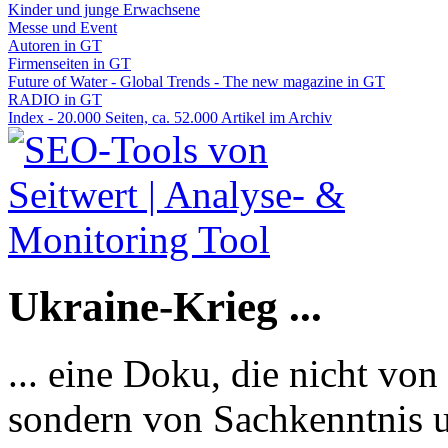
Kinder und junge Erwachsene
Messe und Event
Autoren in GT
Firmenseiten in GT
Future of Water - Global Trends - The new magazine in GT
RADIO in GT
Index - 20.000 Seiten, ca. 52.000 Artikel im Archiv
Ukraine-Krieg ...
... eine Doku, die nicht von
sondern von Sachkenntnis u