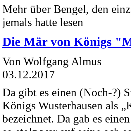
Mehr über Bengel, den einz
jemals hatte lesen
Die Mär von Königs "
Von Wolfgang Almus
03.12.2017
Da gibt es einen (Noch-?) S
Königs Wusterhausen als „
bezeichnet. Da gab es einen