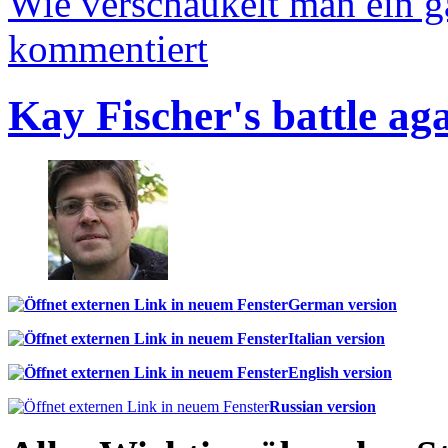
Wie verschaukelt man ein 
kommentiert
Kay Fischer's battle ag
German version
Italian version
English version
Russian version