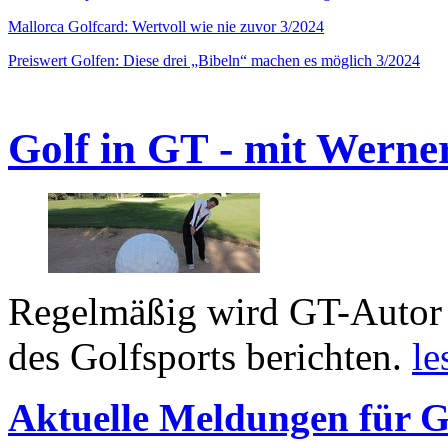
Mallorca Golfcard: Wertvoll wie nie zuvor 3/2024
Preiswert Golfen: Diese drei „Bibeln“ machen es möglich 3/2024
Golf in GT - mit Werne
Regelmäßig wird GT-Autor 
des Golfsports berichten.
le
Aktuelle Meldungen für G