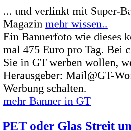
... und verlinkt mit Super-B
Magazin
mehr wissen..
Ein Bannerfoto wie dieses k
mal 475 Euro pro Tag. Bei 
Sie in GT werben wollen, we
Herausgeber: Mail@GT-Worl
Werbung schalten.
mehr Banner in GT
PET oder Glas Streit u