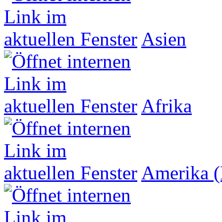
Asien
Afrika
Amerika (