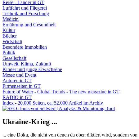
Reise - Länder in GT
Luftfahrt und Fliegerei
Technik und Forschung
Medizin
Ernährung und Gesundheit
Kultur
Bücher
Wirtschaft
Besondere Immobilien
Politik
Gesellschaft
Umwelt, Klima, Zukunft
Kinder und junge Erwachsene
Messe und Event
Autoren in GT
Firmenseiten in GT
Future of Water - Global Trends - The new magazine in GT
RADIO in GT
Index - 20.000 Seiten, ca. 52.000 Artikel im Archiv
Ukraine-Krieg ...
... eine Doku, die nicht von denen da oben diktiert wird, sondern vo