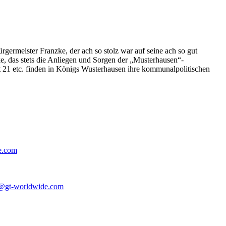
germeister Franzke, der ach so stolz war auf seine ach so gut
e, das stets die Anliegen und Sorgen der „Musterhausen“-
t 21 etc. finden in Königs Wusterhausen ihre kommunalpolitischen
e.com
@gt-worldwide.com