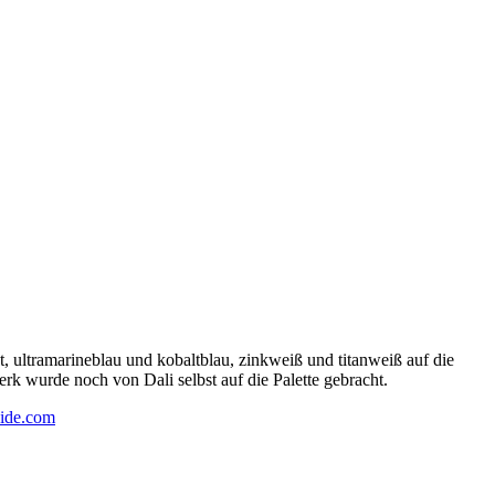
 ultramarineblau und kobaltblau, zinkweiß und titanweiß auf die
rk wurde noch von Dali selbst auf die Palette gebracht.
ide.com