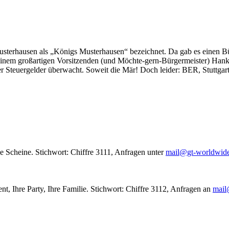
usterhausen als „Königs Musterhausen“ bezeichnet. Da gab es einen Bür
seinem großartigen Vorsitzenden (und Möchte-gern-Bürgermeister) Hank
r Steuergelder überwacht. Soweit die Mär! Doch leider: BER, Stuttgar
le Scheine. Stichwort: Chiffre 3111, Anfragen unter
mail@gt-worldwid
nt, Ihre Party, Ihre Familie. Stichwort: Chiffre 3112, Anfragen an
mail