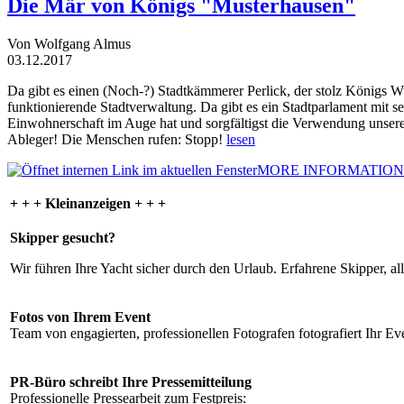
Die Mär von Königs "Musterhausen"
Von Wolfgang Almus
03.12.2017
Da gibt es einen (Noch-?) Stadtkämmerer Perlick, der stolz Königs W
funktionierende Stadtverwaltung. Da gibt es ein Stadtparlament mit 
Einwohnerschaft im Auge hat und sorgfältigst die Verwendung unsere
Ableger! Die Menschen rufen: Stopp!
lesen
MORE INFORMATION
+ + + Kleinanzeigen + + +
Skipper gesucht?
Wir führen Ihre Yacht sicher durch den Urlaub. Erfahrene Skipper, al
Fotos von Ihrem Event
Team von engagierten, professionellen Fotografen fotografiert Ihr Eve
PR-Büro schreibt Ihre Pressemitteilung
Professionelle Pressearbeit zum Festpreis: