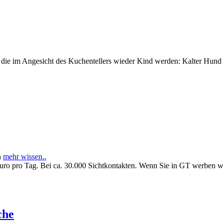
e im Angesicht des Kuchentellers wieder Kind werden: Kalter Hund l
n
mehr wissen..
Euro pro Tag. Bei ca. 30.000 Sichtkontakten. Wenn Sie in GT werben 
che