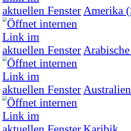
Amerika (
Arabische
Australien
Karibik