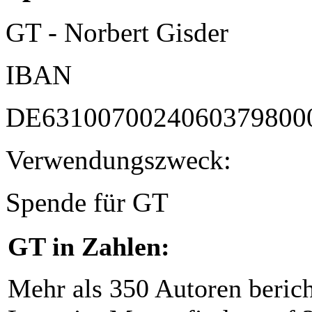
GT - Norbert Gisder
IBAN
DE6310070024060379800
Verwendungszweck:
Spende für GT
GT in Zahlen:
Mehr als 350 Autoren beric