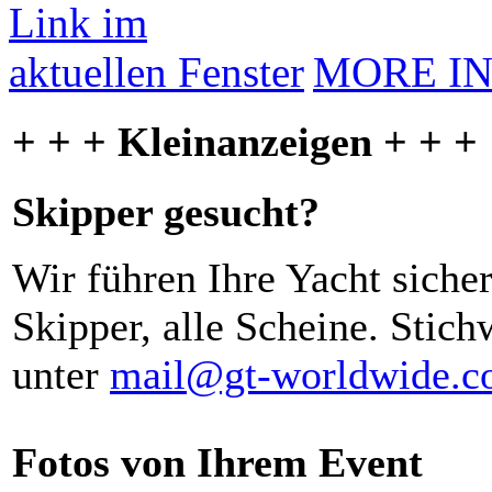
MORE I
+ + + Kleinanzeigen + + +
Skipper gesucht?
Wir führen Ihre Yacht siche
Skipper, alle Scheine. Stich
unter
mail@gt-worldwide.
Fotos von Ihrem Event