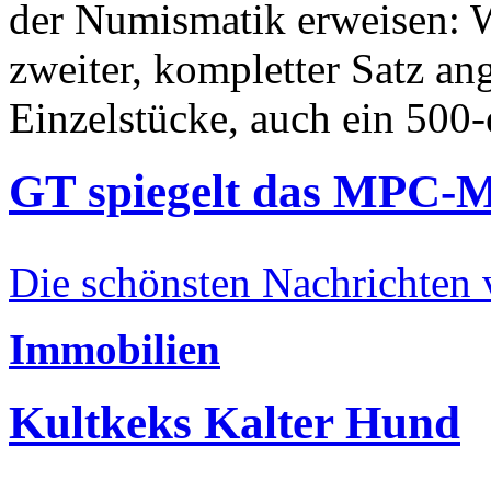
der Numismatik erweisen: W
zweiter, kompletter Satz an
Einzelstücke, auch ein 500-
GT spiegelt das MPC-
Die schönsten Nachrichten
Immobilien
Kultkeks Kalter Hund