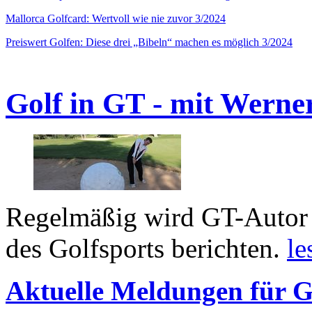
Mallorca Golfcard: Wertvoll wie nie zuvor 3/2024
Preiswert Golfen: Diese drei „Bibeln“ machen es möglich 3/2024
Golf in GT - mit Werne
Regelmäßig wird GT-Autor 
des Golfsports berichten.
le
Aktuelle Meldungen für G