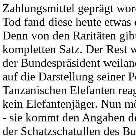
Zahlungsmittel geprägt wor
Tod fand diese heute etwas 
Denn von den Raritäten gibt
kompletten Satz. Der Rest
der Bundespräsident weila
auf die Darstellung seiner 
Tanzanischen Elefanten reagie
kein Elefantenjäger. Nun m
- sie kommt den Angaben de
der Schatzschatullen des Bu