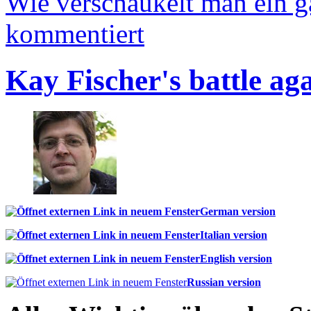
Wie verschaukelt man ein 
kommentiert
Kay Fischer's battle ag
German version
Italian version
English version
Russian version