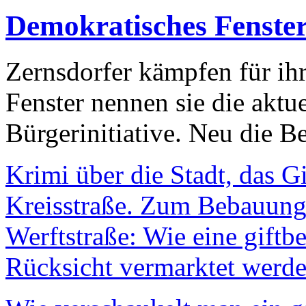
Demokratisches Fenste
Zernsdorfer kämpfen für ih
Fenster nennen sie die aktu
Bürgerinitiative. Neu die Be
Krimi über die Stadt, das G
Kreisstraße. Zum Bebauungs
Werftstraße: Wie eine giftb
Rücksicht vermarktet werde