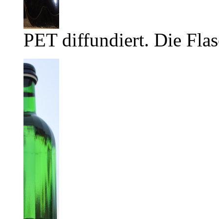
PET diffundiert. Die Flas