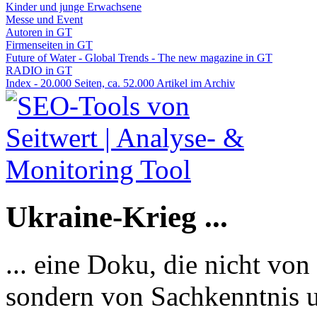
Kinder und junge Erwachsene
Messe und Event
Autoren in GT
Firmenseiten in GT
Future of Water - Global Trends - The new magazine in GT
RADIO in GT
Index - 20.000 Seiten, ca. 52.000 Artikel im Archiv
Ukraine-Krieg ...
... eine Doku, die nicht von
sondern von Sachkenntnis u