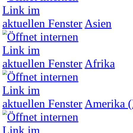
Asien
Afrika
Amerika (