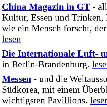
China Magazin in GT
- al
Kultur, Essen und Trinken, 
wie ein Mensch forscht, der
lesen
Die Internationale Luft-
in Berlin-Brandenburg.
les
Messen
- und die Weltausst
Südkorea, mit einem Überbl
wichtigsten Pavillions.
lese