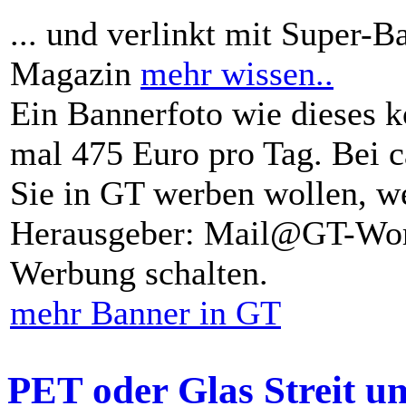
... und verlinkt mit Super-B
Magazin
mehr wissen..
Ein Bannerfoto wie dieses k
mal 475 Euro pro Tag. Bei 
Sie in GT werben wollen, we
Herausgeber: Mail@GT-Worl
Werbung schalten.
mehr Banner in GT
PET oder Glas Streit u