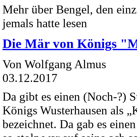
Mehr über Bengel, den einz
jemals hatte lesen
Die Mär von Königs "
Von Wolfgang Almus
03.12.2017
Da gibt es einen (Noch-?) S
Königs Wusterhausen als „
bezeichnet. Da gab es einen