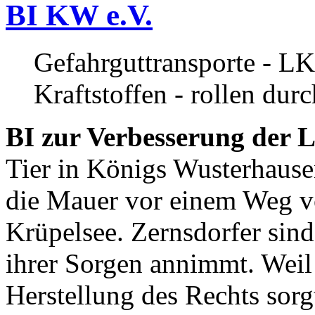
BI KW e.V.
Gefahrguttransporte - LK
Kraftstoffen - rollen dur
BI zur Verbesserung der L
Tier in Königs Wusterhause
die Mauer vor einem Weg v
Krüpelsee. Zernsdorfer sind 
ihrer Sorgen annimmt. Weil 
Herstellung des Rechts sor