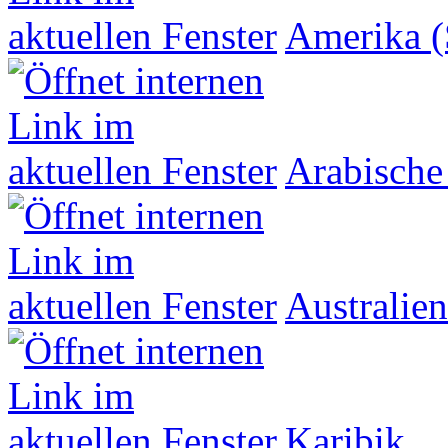
Amerika (
Arabische
Australien
Karibik