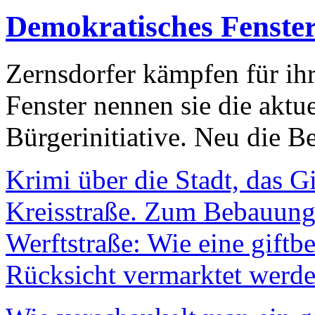
Demokratisches Fenste
Zernsdorfer kämpfen für ih
Fenster nennen sie die aktu
Bürgerinitiative. Neu die Be
Krimi über die Stadt, das G
Kreisstraße. Zum Bebauungs
Werftstraße: Wie eine giftb
Rücksicht vermarktet werde