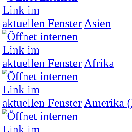
Asien
Afrika
Amerika (