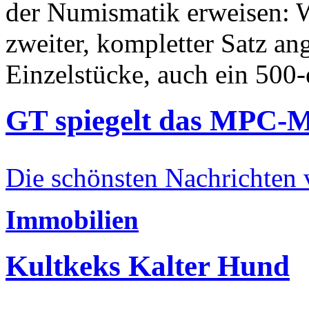
der Numismatik erweisen: W
zweiter, kompletter Satz an
Einzelstücke, auch ein 500-
GT spiegelt das MPC-
Die schönsten Nachrichten
Immobilien
Kultkeks Kalter Hund