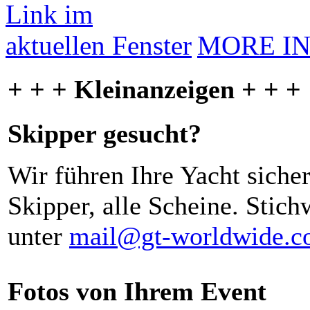
MORE I
+ + + Kleinanzeigen + + +
Skipper gesucht?
Wir führen Ihre Yacht siche
Skipper, alle Scheine. Stich
unter
mail@gt-worldwide.
Fotos von Ihrem Event