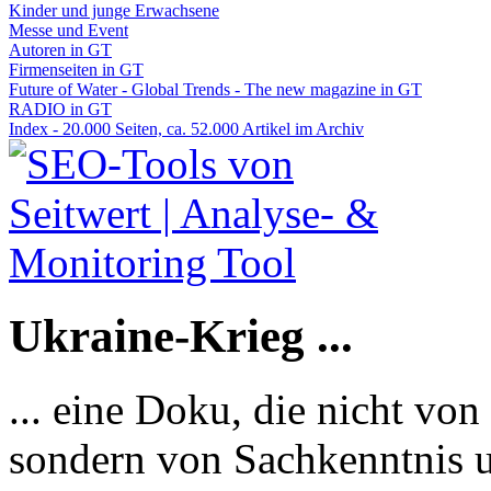
Kinder und junge Erwachsene
Messe und Event
Autoren in GT
Firmenseiten in GT
Future of Water - Global Trends - The new magazine in GT
RADIO in GT
Index - 20.000 Seiten, ca. 52.000 Artikel im Archiv
Ukraine-Krieg ...
... eine Doku, die nicht von
sondern von Sachkenntnis u