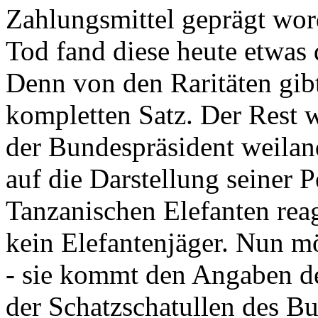
Zahlungsmittel geprägt wor
Tod fand diese heute etwas 
Denn von den Raritäten gibt
kompletten Satz. Der Rest
der Bundespräsident weila
auf die Darstellung seiner 
Tanzanischen Elefanten reagie
kein Elefantenjäger. Nun m
- sie kommt den Angaben de
der Schatzschatullen des Bu