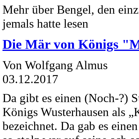
Mehr über Bengel, den einz
jemals hatte lesen
Die Mär von Königs "
Von Wolfgang Almus
03.12.2017
Da gibt es einen (Noch-?) S
Königs Wusterhausen als „
bezeichnet. Da gab es einen