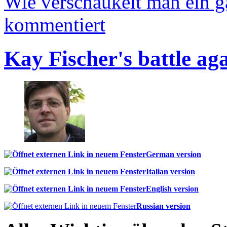
Wie verschaukelt man ein 
kommentiert
Kay Fischer's battle ag
German version
Italian version
English version
Russian version