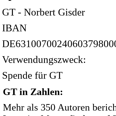
GT - Norbert Gisder
IBAN
DE6310070024060379800
Verwendungszweck:
Spende für GT
GT in Zahlen:
Mehr als 350 Autoren beric