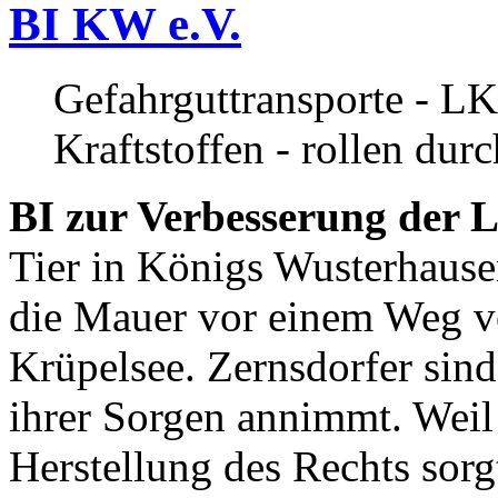
BI KW e.V.
Gefahrguttransporte - LK
Kraftstoffen - rollen dur
BI zur Verbesserung der L
Tier in Königs Wusterhause
die Mauer vor einem Weg v
Krüpelsee. Zernsdorfer sind 
ihrer Sorgen annimmt. Weil 
Herstellung des Rechts sor