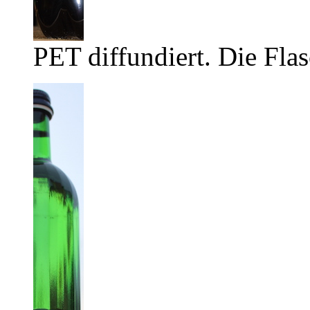
PET diffundiert. Die Flas