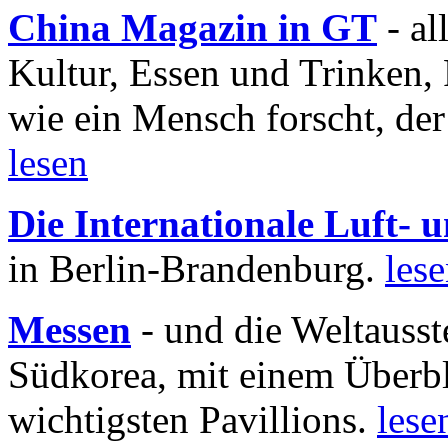
China Magazin in GT
- al
Kultur, Essen und Trinken, 
wie ein Mensch forscht, der
lesen
Die Internationale Luft-
in Berlin-Brandenburg.
les
Messen
- und die Weltausst
Südkorea, mit einem Überbl
wichtigsten Pavillions.
lese