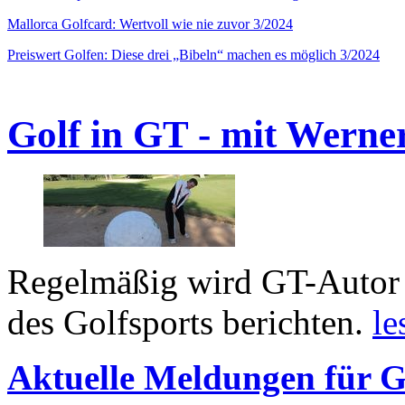
Mallorca Golfcard: Wertvoll wie nie zuvor 3/2024
Preiswert Golfen: Diese drei „Bibeln“ machen es möglich 3/2024
Golf in GT - mit Werne
Regelmäßig wird GT-Autor 
des Golfsports berichten.
le
Aktuelle Meldungen für G