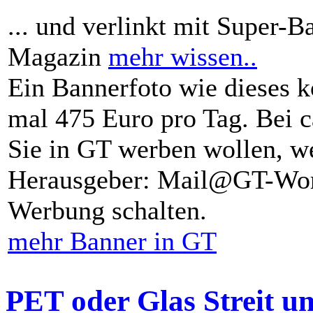
... und verlinkt mit Super-B
Magazin
mehr wissen..
Ein Bannerfoto wie dieses k
mal 475 Euro pro Tag. Bei 
Sie in GT werben wollen, we
Herausgeber: Mail@GT-Worl
Werbung schalten.
mehr Banner in GT
PET oder Glas Streit u