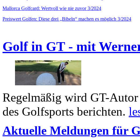
Mallorca Golfcard: Wertvoll wie nie zuvor 3/2024
Preiswert Golfen: Diese drei „Bibeln“ machen es möglich 3/2024
Golf in GT - mit Werne
Regelmäßig wird GT-Autor 
des Golfsports berichten.
le
Aktuelle Meldungen für G