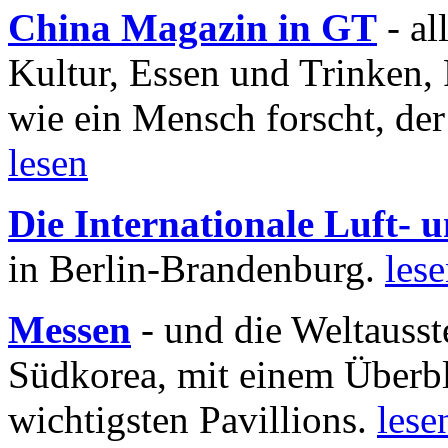
China Magazin in GT
- al
Kultur, Essen und Trinken, 
wie ein Mensch forscht, der
lesen
Die Internationale Luft-
in Berlin-Brandenburg.
les
Messen
- und die Weltausst
Südkorea, mit einem Überbl
wichtigsten Pavillions.
lese