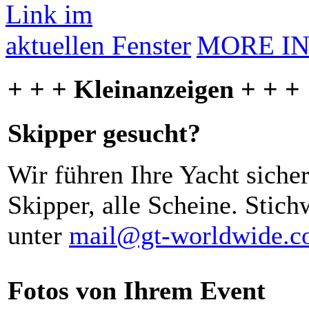
MORE I
+ + + Kleinanzeigen + + +
Skipper gesucht?
Wir führen Ihre Yacht siche
Skipper, alle Scheine. Stich
unter
mail@gt-worldwide.
Fotos von Ihrem Event