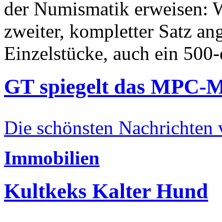
der Numismatik erweisen: W
zweiter, kompletter Satz an
Einzelstücke, auch ein 500-
GT spiegelt das MPC-
Die schönsten Nachrichten
Immobilien
Kultkeks Kalter Hund