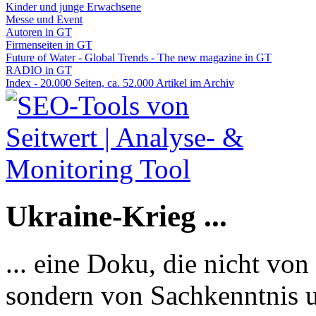
Kinder und junge Erwachsene
Messe und Event
Autoren in GT
Firmenseiten in GT
Future of Water - Global Trends - The new magazine in GT
RADIO in GT
Index - 20.000 Seiten, ca. 52.000 Artikel im Archiv
Ukraine-Krieg ...
... eine Doku, die nicht von
sondern von Sachkenntnis u