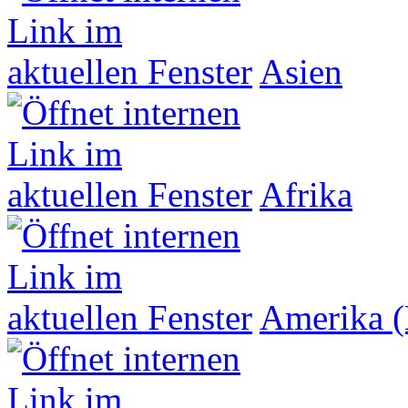
Asien
Afrika
Amerika (