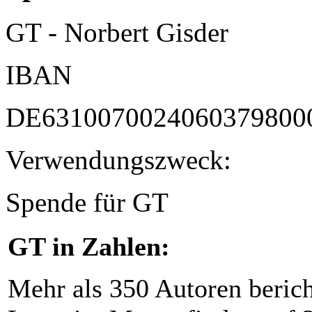
GT - Norbert Gisder
IBAN
DE6310070024060379800
Verwendungszweck:
Spende für GT
GT in Zahlen:
Mehr als 350 Autoren beric