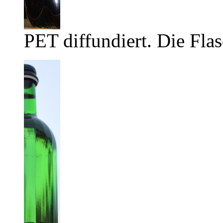
PET diffundiert. Die Flas