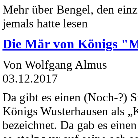
Mehr über Bengel, den einz
jemals hatte lesen
Die Mär von Königs "
Von Wolfgang Almus
03.12.2017
Da gibt es einen (Noch-?) S
Königs Wusterhausen als „
bezeichnet. Da gab es einen