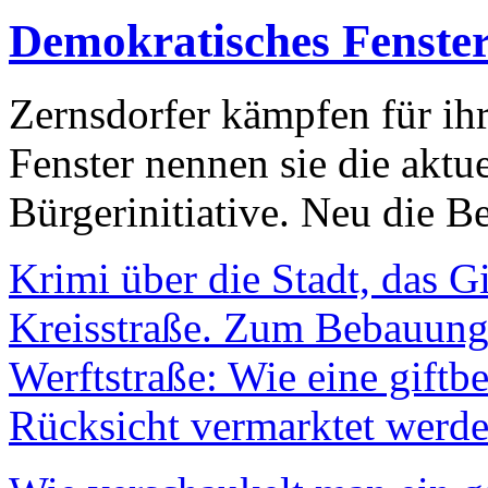
Demokratisches Fenste
Zernsdorfer kämpfen für ih
Fenster nennen sie die aktu
Bürgerinitiative. Neu die Be
Krimi über die Stadt, das G
Kreisstraße. Zum Bebauungs
Werftstraße: Wie eine giftb
Rücksicht vermarktet werde