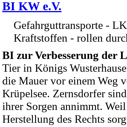
BI KW e.V.
Gefahrguttransporte - LK
Kraftstoffen - rollen dur
BI zur Verbesserung der L
Tier in Königs Wusterhause
die Mauer vor einem Weg v
Krüpelsee. Zernsdorfer sind 
ihrer Sorgen annimmt. Weil 
Herstellung des Rechts sor