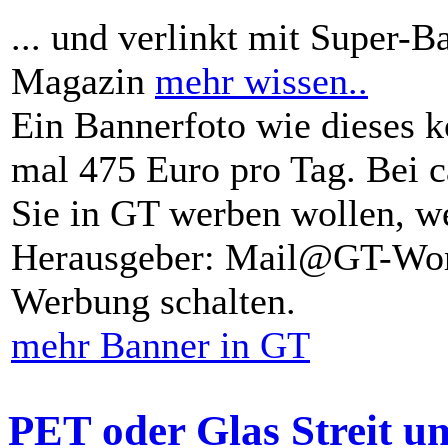
... und verlinkt mit Super-B
Magazin
mehr wissen..
Ein Bannerfoto wie dieses k
mal 475 Euro pro Tag. Bei 
Sie in GT werben wollen, we
Herausgeber: Mail@GT-Worl
Werbung schalten.
mehr Banner in GT
PET oder Glas Streit u