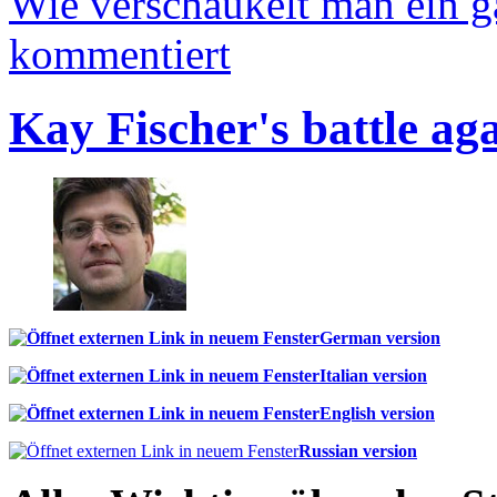
Wie verschaukelt man ein 
kommentiert
Kay Fischer's battle ag
German version
Italian version
English version
Russian version