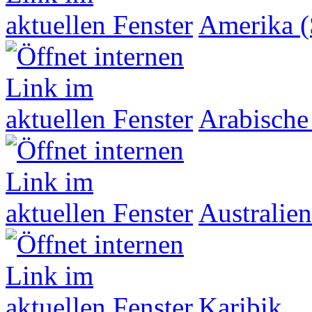
Amerika (
Arabische
Australien
Karibik