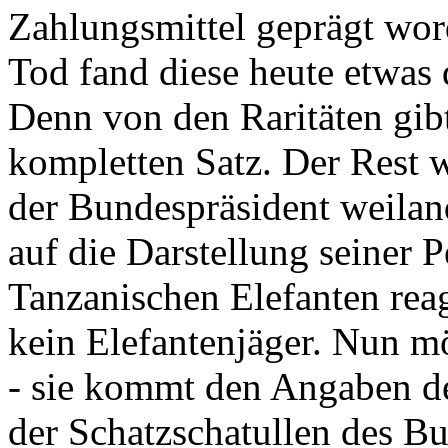
Zahlungsmittel geprägt wor
Tod fand diese heute etwas 
Denn von den Raritäten gibt
kompletten Satz. Der Rest
der Bundespräsident weila
auf die Darstellung seiner 
Tanzanischen Elefanten reagie
kein Elefantenjäger. Nun m
- sie kommt den Angaben de
der Schatzschatullen des Bu