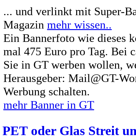
... und verlinkt mit Super-B
Magazin
mehr wissen..
Ein Bannerfoto wie dieses k
mal 475 Euro pro Tag. Bei 
Sie in GT werben wollen, we
Herausgeber: Mail@GT-Worl
Werbung schalten.
mehr Banner in GT
PET oder Glas Streit u