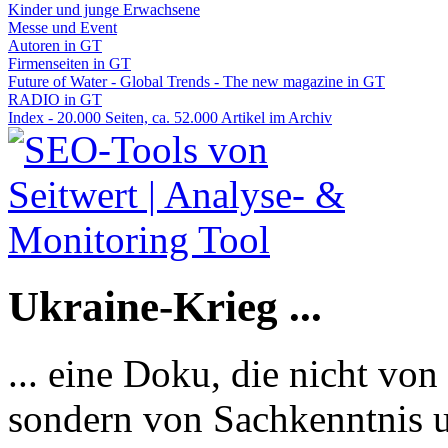
Kinder und junge Erwachsene
Messe und Event
Autoren in GT
Firmenseiten in GT
Future of Water - Global Trends - The new magazine in GT
RADIO in GT
Index - 20.000 Seiten, ca. 52.000 Artikel im Archiv
Ukraine-Krieg ...
... eine Doku, die nicht von
sondern von Sachkenntnis u