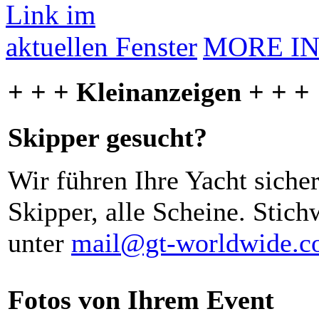
MORE I
+ + + Kleinanzeigen + + +
Skipper gesucht?
Wir führen Ihre Yacht siche
Skipper, alle Scheine. Stich
unter
mail@gt-worldwide.
Fotos von Ihrem Event