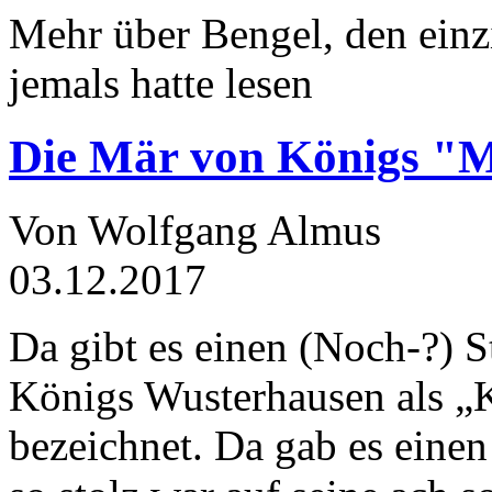
Mehr über Bengel, den einz
jemals hatte lesen
Die Mär von Königs "
Von Wolfgang Almus
03.12.2017
Da gibt es einen (Noch-?) S
Königs Wusterhausen als „
bezeichnet. Da gab es einen