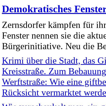
Demokratisches Fenste
Zernsdorfer kämpfen für ih
Fenster nennen sie die aktu
Bürgerinitiative. Neu die Be
Krimi über die Stadt, das G
Kreisstraße. Zum Bebauungs
Werftstraße: Wie eine giftb
Rücksicht vermarktet werde