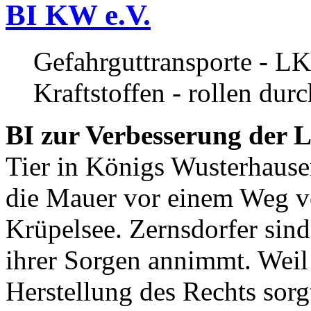
BI KW e.V.
Gefahrguttransporte - LK
Kraftstoffen - rollen dur
BI zur Verbesserung der L
Tier in Königs Wusterhause
die Mauer vor einem Weg v
Krüpelsee. Zernsdorfer sind 
ihrer Sorgen annimmt. Weil 
Herstellung des Rechts sor