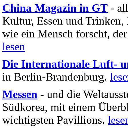
China Magazin in GT
- al
Kultur, Essen und Trinken, 
wie ein Mensch forscht, der
lesen
Die Internationale Luft-
in Berlin-Brandenburg.
les
Messen
- und die Weltausst
Südkorea, mit einem Überbl
wichtigsten Pavillions.
lese