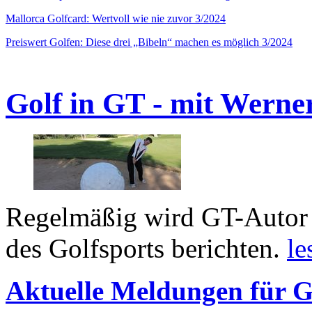
Mallorca Golfcard: Wertvoll wie nie zuvor 3/2024
Preiswert Golfen: Diese drei „Bibeln“ machen es möglich 3/2024
Golf in GT - mit Werne
Regelmäßig wird GT-Autor 
des Golfsports berichten.
le
Aktuelle Meldungen für G