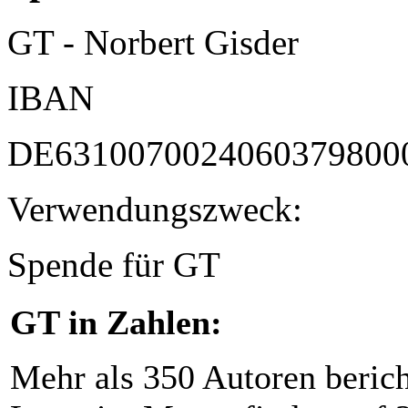
GT - Norbert Gisder
IBAN
DE6310070024060379800
Verwendungszweck:
Spende für GT
GT in Zahlen:
Mehr als 350 Autoren beric