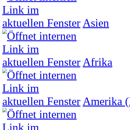
Asien
Afrika
Amerika (