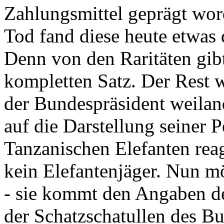
Zahlungsmittel geprägt wor
Tod fand diese heute etwas 
Denn von den Raritäten gibt
kompletten Satz. Der Rest
der Bundespräsident weila
auf die Darstellung seiner 
Tanzanischen Elefanten reagie
kein Elefantenjäger. Nun m
- sie kommt den Angaben de
der Schatzschatullen des Bu