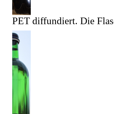
PET diffundiert. Die Flas