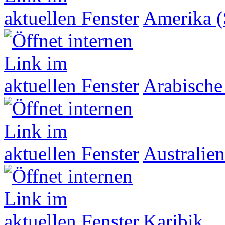
Amerika (
Arabische
Australien
Karibik