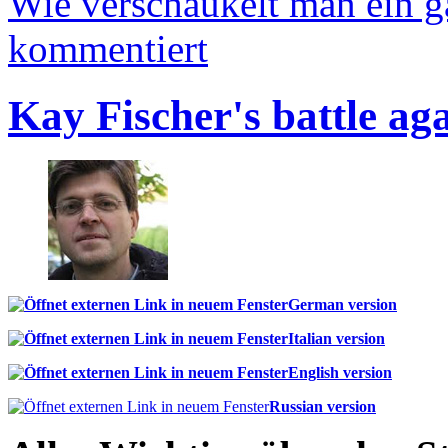
Wie verschaukelt man ein 
kommentiert
Kay Fischer's battle ag
German version
Italian version
English version
Russian version