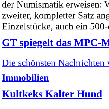
der Numismatik erweisen: W
zweiter, kompletter Satz an
Einzelstücke, auch ein 500-
GT spiegelt das MPC-
Die schönsten Nachrichten
Immobilien
Kultkeks Kalter Hund