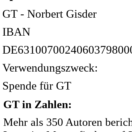
GT - Norbert Gisder
IBAN
DE6310070024060379800
Verwendungszweck:
Spende für GT
GT in Zahlen:
Mehr als 350 Autoren beric