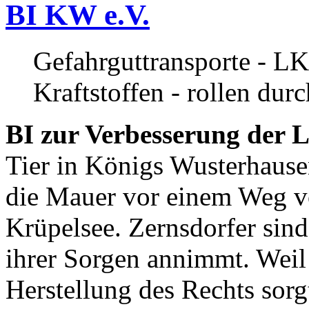
BI KW e.V.
Gefahrguttransporte - LK
Kraftstoffen - rollen dur
BI zur Verbesserung der L
Tier in Königs Wusterhause
die Mauer vor einem Weg v
Krüpelsee. Zernsdorfer sind 
ihrer Sorgen annimmt. Weil 
Herstellung des Rechts sor