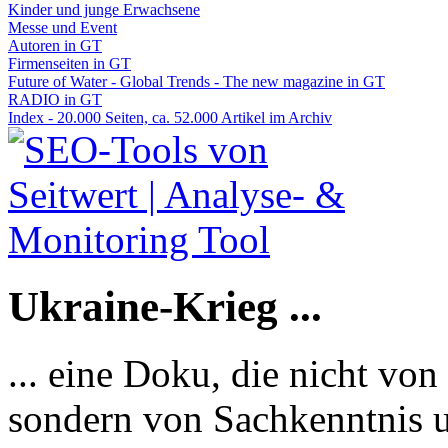
Kinder und junge Erwachsene
Messe und Event
Autoren in GT
Firmenseiten in GT
Future of Water - Global Trends - The new magazine in GT
RADIO in GT
Index - 20.000 Seiten, ca. 52.000 Artikel im Archiv
Ukraine-Krieg ...
... eine Doku, die nicht von
sondern von Sachkenntnis u