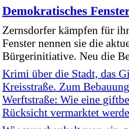
Demokratisches Fenste
Zernsdorfer kämpfen für ih
Fenster nennen sie die aktu
Bürgerinitiative. Neu die Be
Krimi über die Stadt, das G
Kreisstraße. Zum Bebauungs
Werftstraße: Wie eine giftb
Rücksicht vermarktet werde