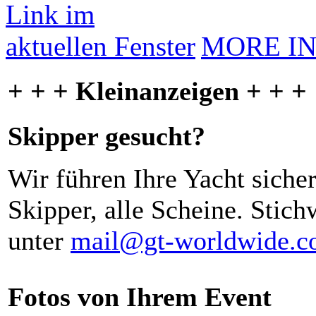
MORE I
+ + + Kleinanzeigen + + +
Skipper gesucht?
Wir führen Ihre Yacht siche
Skipper, alle Scheine. Stich
unter
mail@gt-worldwide.
Fotos von Ihrem Event