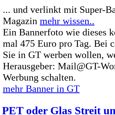
... und verlinkt mit Super-B
Magazin
mehr wissen..
Ein Bannerfoto wie dieses k
mal 475 Euro pro Tag. Bei 
Sie in GT werben wollen, we
Herausgeber: Mail@GT-Worl
Werbung schalten.
mehr Banner in GT
PET oder Glas Streit u