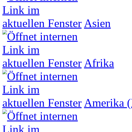
Asien
Afrika
Amerika (