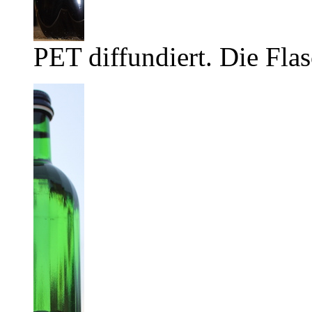
PET diffundiert. Die Flas