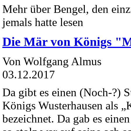
Mehr über Bengel, den einz
jemals hatte lesen
Die Mär von Königs "
Von Wolfgang Almus
03.12.2017
Da gibt es einen (Noch-?) S
Königs Wusterhausen als „
bezeichnet. Da gab es einen