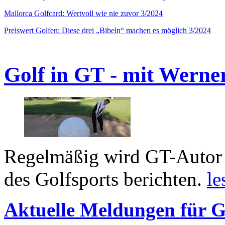
Mallorca Golfcard: Wertvoll wie nie zuvor 3/2024
Preiswert Golfen: Diese drei „Bibeln“ machen es möglich 3/2024
Golf in GT - mit Werne
Regelmäßig wird GT-Autor 
des Golfsports berichten.
le
Aktuelle Meldungen für G