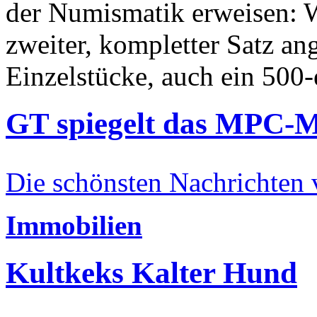
der Numismatik erweisen: W
zweiter, kompletter Satz an
Einzelstücke, auch ein 500-
GT spiegelt das MPC-
Die schönsten Nachrichten
Immobilien
Kultkeks Kalter Hund