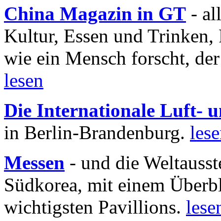
China Magazin in GT
- al
Kultur, Essen und Trinken, 
wie ein Mensch forscht, der
lesen
Die Internationale Luft-
in Berlin-Brandenburg.
les
Messen
- und die Weltausst
Südkorea, mit einem Überbl
wichtigsten Pavillions.
lese