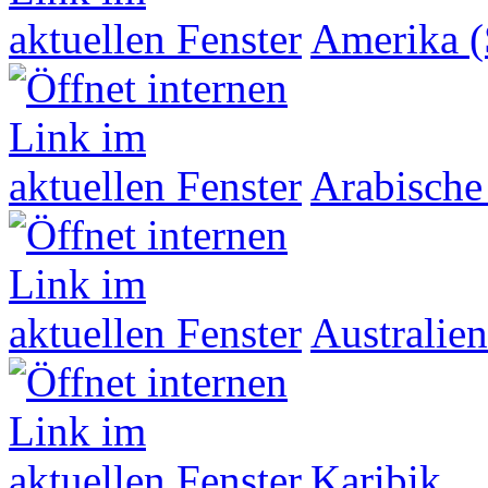
Amerika (
Arabische
Australien
Karibik