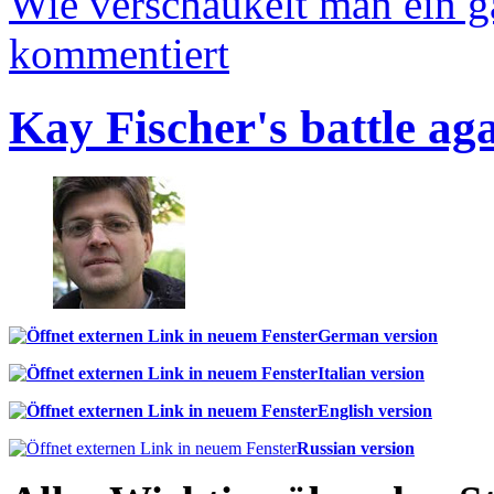
Wie verschaukelt man ein 
kommentiert
Kay Fischer's battle ag
German version
Italian version
English version
Russian version