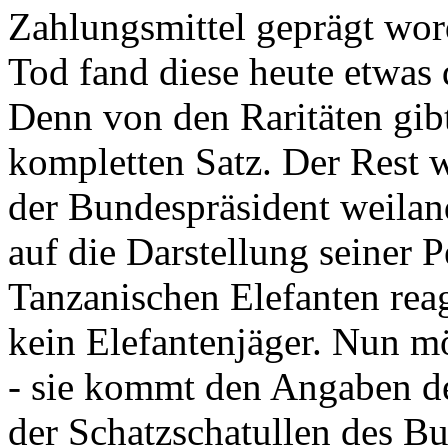
Zahlungsmittel geprägt wor
Tod fand diese heute etwas 
Denn von den Raritäten gibt
kompletten Satz. Der Rest
der Bundespräsident weila
auf die Darstellung seiner 
Tanzanischen Elefanten reagie
kein Elefantenjäger. Nun m
- sie kommt den Angaben de
der Schatzschatullen des Bu