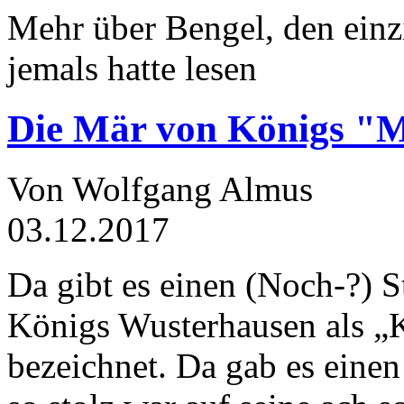
Mehr über Bengel, den einz
jemals hatte lesen
Die Mär von Königs "
Von Wolfgang Almus
03.12.2017
Da gibt es einen (Noch-?) S
Königs Wusterhausen als „
bezeichnet. Da gab es einen