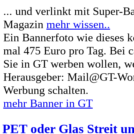
... und verlinkt mit Super-B
Magazin
mehr wissen..
Ein Bannerfoto wie dieses k
mal 475 Euro pro Tag. Bei 
Sie in GT werben wollen, we
Herausgeber: Mail@GT-Worl
Werbung schalten.
mehr Banner in GT
PET oder Glas Streit u