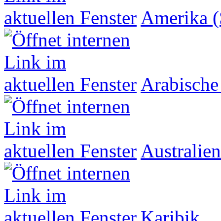
Amerika (
Arabische
Australien
Karibik