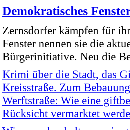
Demokratisches Fenste
Zernsdorfer kämpfen für ih
Fenster nennen sie die aktu
Bürgerinitiative. Neu die Be
Krimi über die Stadt, das G
Kreisstraße. Zum Bebauungs
Werftstraße: Wie eine giftb
Rücksicht vermarktet werde