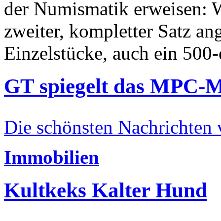
der Numismatik erweisen: W
zweiter, kompletter Satz an
Einzelstücke, auch ein 500-
GT spiegelt das MPC-
Die schönsten Nachrichten
Immobilien
Kultkeks Kalter Hund