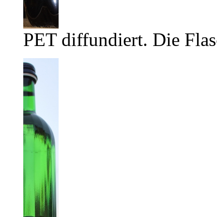
PET diffundiert. Die Flas