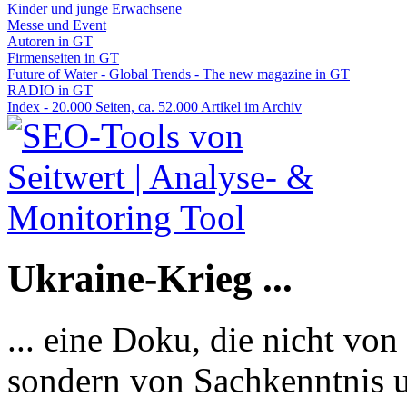
Kinder und junge Erwachsene
Messe und Event
Autoren in GT
Firmenseiten in GT
Future of Water - Global Trends - The new magazine in GT
RADIO in GT
Index - 20.000 Seiten, ca. 52.000 Artikel im Archiv
Ukraine-Krieg ...
... eine Doku, die nicht von
sondern von Sachkenntnis u