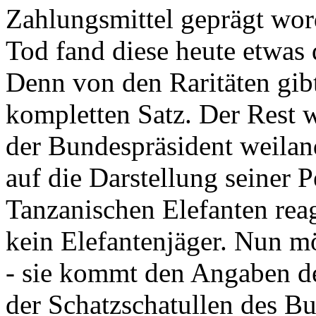
Zahlungsmittel geprägt wor
Tod fand diese heute etwas 
Denn von den Raritäten gibt
kompletten Satz. Der Rest
der Bundespräsident weila
auf die Darstellung seiner 
Tanzanischen Elefanten reagie
kein Elefantenjäger. Nun m
- sie kommt den Angaben de
der Schatzschatullen des Bu