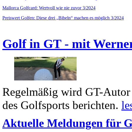
Mallorca Golfcard: Wertvoll wie nie zuvor 3/2024
Preiswert Golfen: Diese drei „Bibeln“ machen es möglich 3/2024
Golf in GT - mit Werne
Regelmäßig wird GT-Autor 
des Golfsports berichten.
le
Aktuelle Meldungen für G