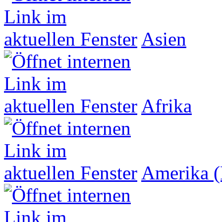
Asien
Afrika
Amerika (