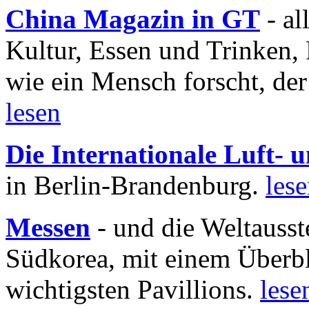
China Magazin in GT
- al
Kultur, Essen und Trinken, 
wie ein Mensch forscht, der
lesen
Die Internationale Luft-
in Berlin-Brandenburg.
les
Messen
- und die Weltausst
Südkorea, mit einem Überbl
wichtigsten Pavillions.
lese