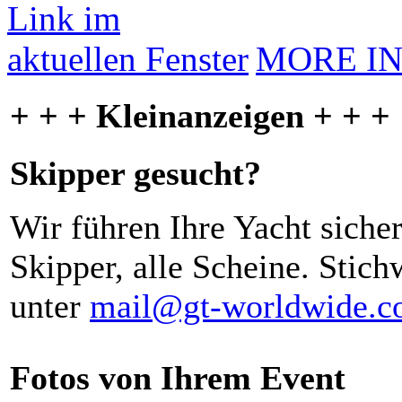
MORE I
+ + + Kleinanzeigen + + +
Skipper gesucht?
Wir führen Ihre Yacht siche
Skipper, alle Scheine. Stich
unter
mail@gt-worldwide.
Fotos von Ihrem Event