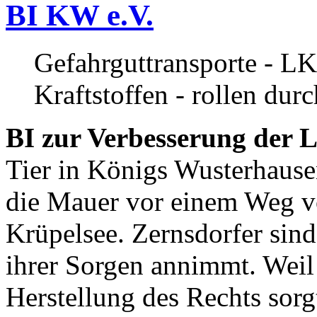
BI KW e.V.
Gefahrguttransporte - LK
Kraftstoffen - rollen dur
BI zur Verbesserung der L
Tier in Königs Wusterhause
die Mauer vor einem Weg v
Krüpelsee. Zernsdorfer sind 
ihrer Sorgen annimmt. Weil 
Herstellung des Rechts sor