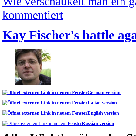
Wie verschaukelt man ein 
kommentiert
Kay Fischer's battle ag
German version
Italian version
English version
Russian version