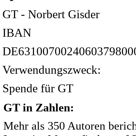
GT - Norbert Gisder
IBAN
DE6310070024060379800
Verwendungszweck:
Spende für GT
GT in Zahlen:
Mehr als 350 Autoren beric