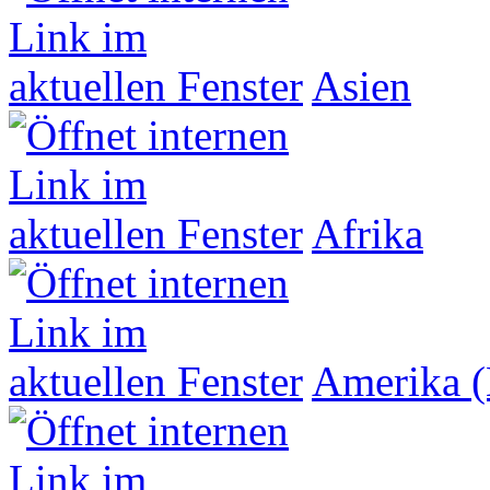
Asien
Afrika
Amerika (