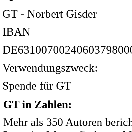
GT - Norbert Gisder
IBAN
DE6310070024060379800
Verwendungszweck:
Spende für GT
GT in Zahlen:
Mehr als 350 Autoren beric