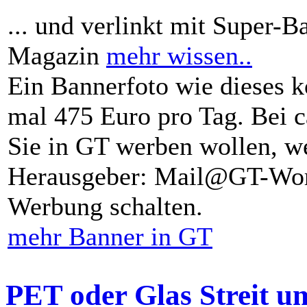
... und verlinkt mit Super-B
Magazin
mehr wissen..
Ein Bannerfoto wie dieses k
mal 475 Euro pro Tag. Bei 
Sie in GT werben wollen, we
Herausgeber: Mail@GT-Worl
Werbung schalten.
mehr Banner in GT
PET oder Glas Streit u