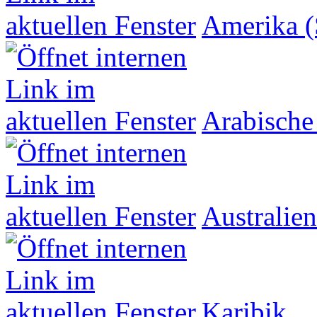
Amerika (
Arabische
Australien
Karibik