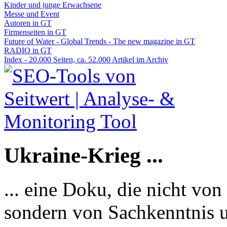
Kinder und junge Erwachsene
Messe und Event
Autoren in GT
Firmenseiten in GT
Future of Water - Global Trends - The new magazine in GT
RADIO in GT
Index - 20.000 Seiten, ca. 52.000 Artikel im Archiv
Ukraine-Krieg ...
... eine Doku, die nicht von
sondern von Sachkenntnis u