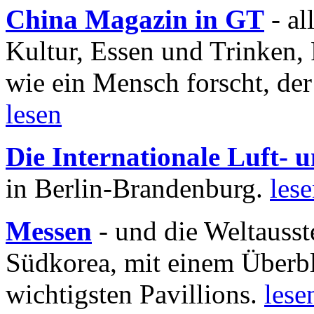
China Magazin in GT
- al
Kultur, Essen und Trinken, 
wie ein Mensch forscht, der
lesen
Die Internationale Luft-
in Berlin-Brandenburg.
les
Messen
- und die Weltausst
Südkorea, mit einem Überbl
wichtigsten Pavillions.
lese