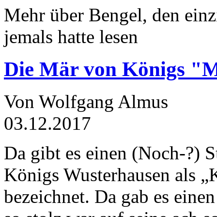
Mehr über Bengel, den einz
jemals hatte lesen
Die Mär von Königs "
Von Wolfgang Almus
03.12.2017
Da gibt es einen (Noch-?) S
Königs Wusterhausen als „
bezeichnet. Da gab es einen