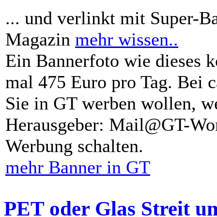
... und verlinkt mit Super-B
Magazin
mehr wissen..
Ein Bannerfoto wie dieses k
mal 475 Euro pro Tag. Bei 
Sie in GT werben wollen, we
Herausgeber: Mail@GT-Worl
Werbung schalten.
mehr Banner in GT
PET oder Glas Streit u