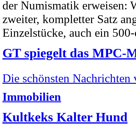
der Numismatik erweisen: W
zweiter, kompletter Satz an
Einzelstücke, auch ein 500-
GT spiegelt das MPC-
Die schönsten Nachrichten
Immobilien
Kultkeks Kalter Hund