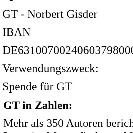
GT - Norbert Gisder
IBAN
DE6310070024060379800
Verwendungszweck:
Spende für GT
GT in Zahlen:
Mehr als 350 Autoren beric