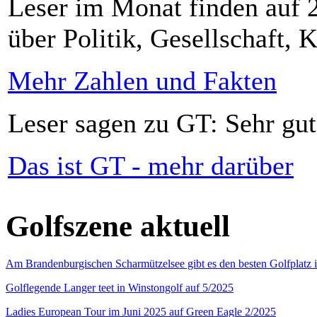
Leser im Monat finden auf 2
über Politik, Gesellschaft, K
Mehr Zahlen und Fakten
Leser sagen zu GT: Sehr gut
Das ist GT - mehr darüber
Golfszene aktuell
Am Brandenburgischen Scharmützelsee gibt es den besten Golfplatz 
Golflegende Langer teet in Winstongolf auf 5/2025
Ladies European Tour im Juni 2025 auf Green Eagle 2/2025