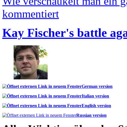
Wie verschaukelt man ein 
kommentiert
Kay Fischer's battle ag
German version
Italian version
English version
Russian version