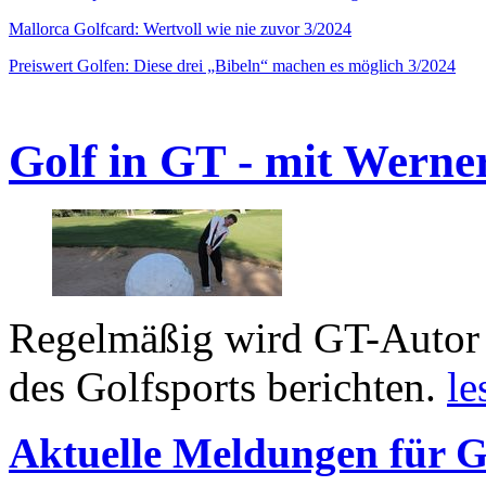
Mallorca Golfcard: Wertvoll wie nie zuvor 3/2024
Preiswert Golfen: Diese drei „Bibeln“ machen es möglich 3/2024
Golf in GT - mit Werne
Regelmäßig wird GT-Autor 
des Golfsports berichten.
le
Aktuelle Meldungen für G