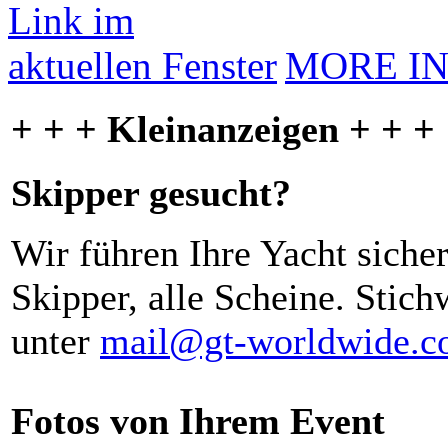
MORE I
+ + + Kleinanzeigen + + +
Skipper gesucht?
Wir führen Ihre Yacht siche
Skipper, alle Scheine. Stich
unter
mail@gt-worldwide.
Fotos von Ihrem Event