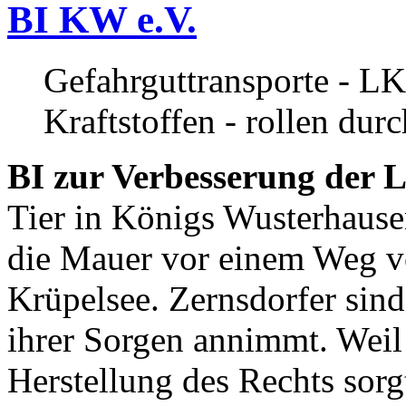
BI KW e.V.
Gefahrguttransporte - LK
Kraftstoffen - rollen dur
BI zur Verbesserung der L
Tier in Königs Wusterhause
die Mauer vor einem Weg v
Krüpelsee. Zernsdorfer sind 
ihrer Sorgen annimmt. Weil 
Herstellung des Rechts sor