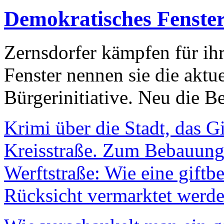
Demokratisches Fenste
Zernsdorfer kämpfen für ih
Fenster nennen sie die aktu
Bürgerinitiative. Neu die Be
Krimi über die Stadt, das G
Kreisstraße. Zum Bebauungs
Werftstraße: Wie eine giftb
Rücksicht vermarktet werde