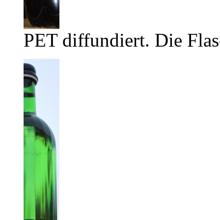
PET diffundiert. Die Flas