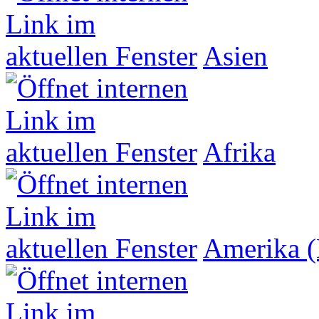
Asien
Afrika
Amerika (