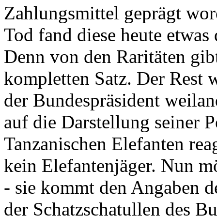
Zahlungsmittel geprägt wor
Tod fand diese heute etwas 
Denn von den Raritäten gibt
kompletten Satz. Der Rest
der Bundespräsident weila
auf die Darstellung seiner 
Tanzanischen Elefanten reagie
kein Elefantenjäger. Nun m
- sie kommt den Angaben de
der Schatzschatullen des Bu