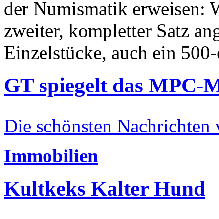
der Numismatik erweisen: W
zweiter, kompletter Satz an
Einzelstücke, auch ein 500-
GT spiegelt das MPC-
Die schönsten Nachrichten
Immobilien
Kultkeks Kalter Hund