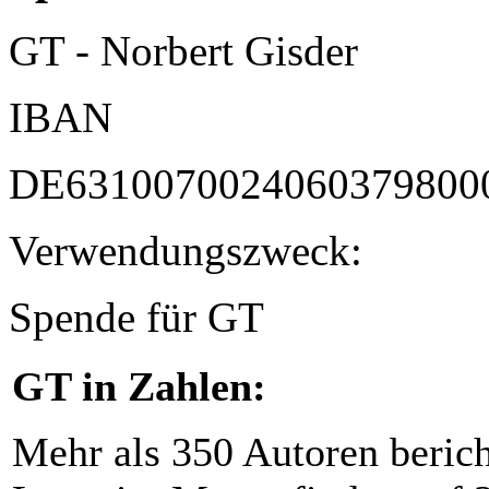
GT - Norbert Gisder
IBAN
DE6310070024060379800
Verwendungszweck:
Spende für GT
GT in Zahlen:
Mehr als 350 Autoren beric