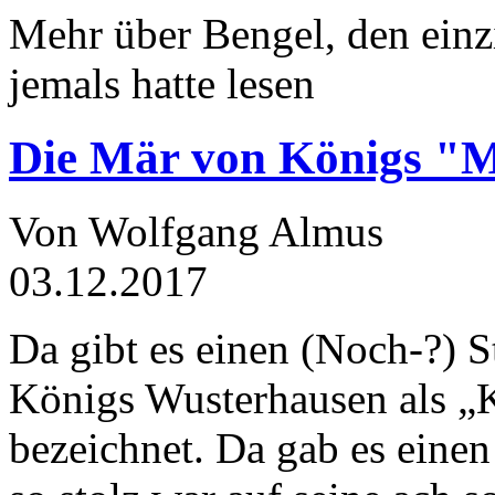
Mehr über Bengel, den einz
jemals hatte lesen
Die Mär von Königs "
Von Wolfgang Almus
03.12.2017
Da gibt es einen (Noch-?) S
Königs Wusterhausen als „
bezeichnet. Da gab es einen