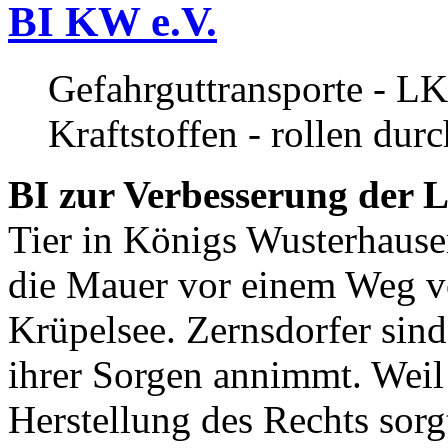
BI KW e.V.
Gefahrguttransporte - LK
Kraftstoffen - rollen dur
BI zur Verbesserung der L
Tier in Königs Wusterhause
die Mauer vor einem Weg v
Krüpelsee. Zernsdorfer sind 
ihrer Sorgen annimmt. Weil 
Herstellung des Rechts sor