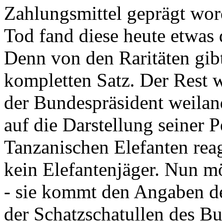
Zahlungsmittel geprägt wor
Tod fand diese heute etwas 
Denn von den Raritäten gibt
kompletten Satz. Der Rest
der Bundespräsident weila
auf die Darstellung seiner 
Tanzanischen Elefanten reagie
kein Elefantenjäger. Nun m
- sie kommt den Angaben de
der Schatzschatullen des Bu