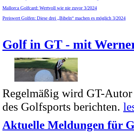
Mallorca Golfcard: Wertvoll wie nie zuvor 3/2024
Preiswert Golfen: Diese drei „Bibeln“ machen es möglich 3/2024
Golf in GT - mit Werne
Regelmäßig wird GT-Autor 
des Golfsports berichten.
le
Aktuelle Meldungen für G