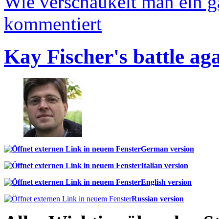
Wie verschaukelt man ein 
kommentiert
Kay Fischer's battle ag
German version
Italian version
English version
Russian version