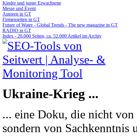
Kinder und junge Erwachsene
Messe und Event
Autoren in GT
Firmenseiten in GT
Future of Water - Global Trends - The new magazine in GT
RADIO in GT
Index - 20.000 Seiten, ca. 52.000 Artikel im Archiv
Ukraine-Krieg ...
... eine Doku, die nicht von
sondern von Sachkenntnis u