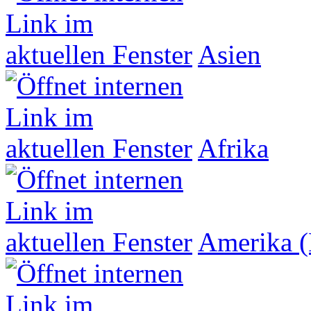
Asien
Afrika
Amerika (