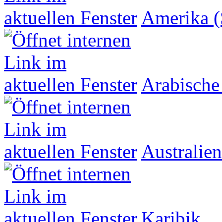
Amerika (
Arabische
Australien
Karibik