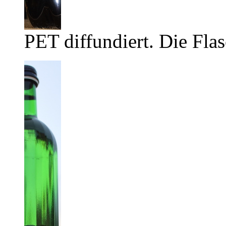
PET diffundiert. Die Flas