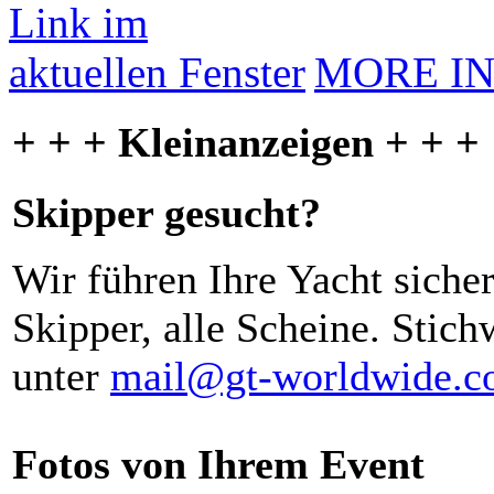
MORE I
+ + + Kleinanzeigen + + +
Skipper gesucht?
Wir führen Ihre Yacht siche
Skipper, alle Scheine. Stich
unter
mail@gt-worldwide.
Fotos von Ihrem Event