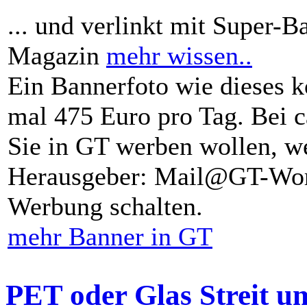
... und verlinkt mit Super-B
Magazin
mehr wissen..
Ein Bannerfoto wie dieses k
mal 475 Euro pro Tag. Bei 
Sie in GT werben wollen, we
Herausgeber: Mail@GT-Worl
Werbung schalten.
mehr Banner in GT
PET oder Glas Streit u