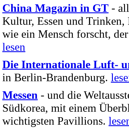
China Magazin in GT
- al
Kultur, Essen und Trinken, 
wie ein Mensch forscht, der
lesen
Die Internationale Luft-
in Berlin-Brandenburg.
les
Messen
- und die Weltausst
Südkorea, mit einem Überbl
wichtigsten Pavillions.
lese