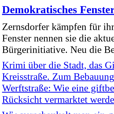
Demokratisches Fenste
Zernsdorfer kämpfen für ih
Fenster nennen sie die aktu
Bürgerinitiative. Neu die Be
Krimi über die Stadt, das G
Kreisstraße. Zum Bebauungs
Werftstraße: Wie eine giftb
Rücksicht vermarktet werde