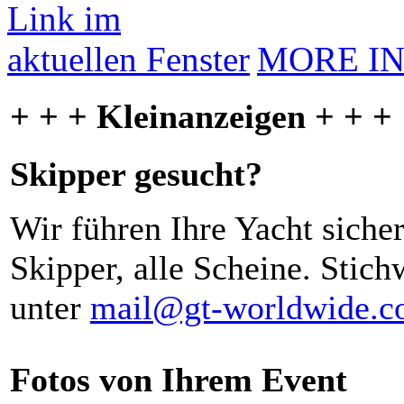
MORE I
+ + + Kleinanzeigen + + +
Skipper gesucht?
Wir führen Ihre Yacht siche
Skipper, alle Scheine. Stich
unter
mail@gt-worldwide.
Fotos von Ihrem Event