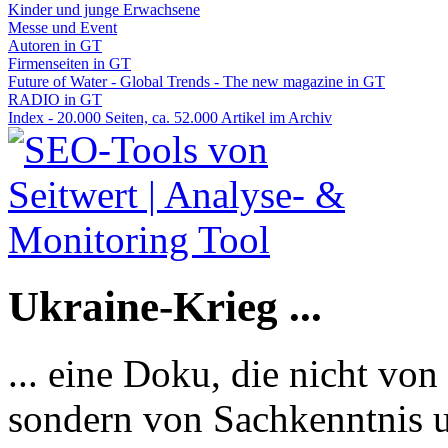
Kinder und junge Erwachsene
Messe und Event
Autoren in GT
Firmenseiten in GT
Future of Water - Global Trends - The new magazine in GT
RADIO in GT
Index - 20.000 Seiten, ca. 52.000 Artikel im Archiv
Ukraine-Krieg ...
... eine Doku, die nicht von
sondern von Sachkenntnis u