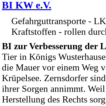
BI KW e.V.
Gefahrguttransporte - LK
Kraftstoffen - rollen dur
BI zur Verbesserung der L
Tier in Königs Wusterhause
die Mauer vor einem Weg v
Krüpelsee. Zernsdorfer sind 
ihrer Sorgen annimmt. Weil 
Herstellung des Rechts sor