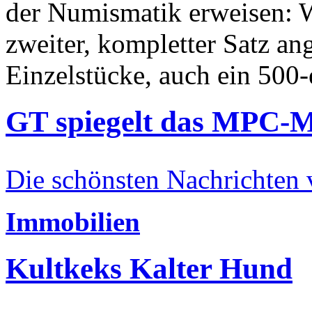
der Numismatik erweisen: W
zweiter, kompletter Satz an
Einzelstücke, auch ein 500-
GT spiegelt das MPC-
Die schönsten Nachrichten
Immobilien
Kultkeks Kalter Hund