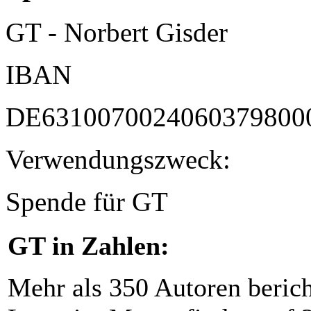
GT - Norbert Gisder
IBAN
DE6310070024060379800
Verwendungszweck:
Spende für GT
GT in Zahlen:
Mehr als 350 Autoren beric