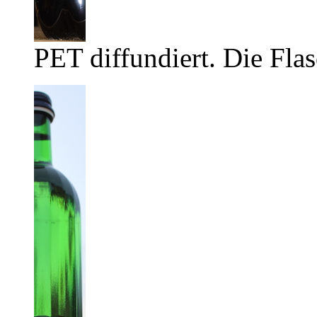
PET diffundiert. Die Flas