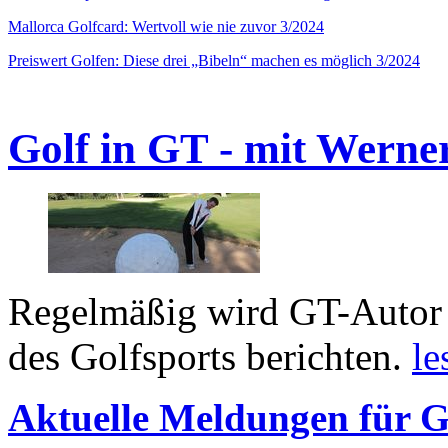
Mallorca Golfcard: Wertvoll wie nie zuvor 3/2024
Preiswert Golfen: Diese drei „Bibeln“ machen es möglich 3/2024
Golf in GT - mit Werne
Regelmäßig wird GT-Autor 
des Golfsports berichten.
le
Aktuelle Meldungen für G