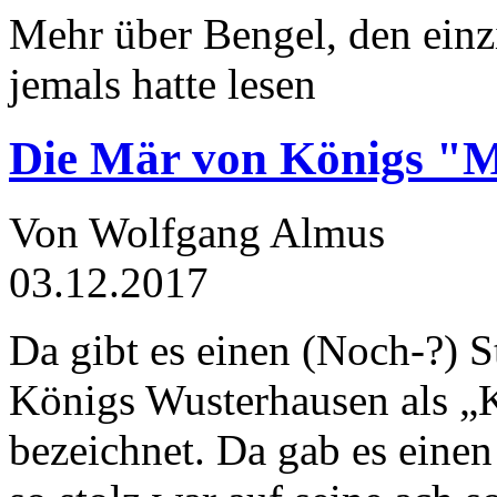
Mehr über Bengel, den einz
jemals hatte lesen
Die Mär von Königs "
Von Wolfgang Almus
03.12.2017
Da gibt es einen (Noch-?) S
Königs Wusterhausen als „
bezeichnet. Da gab es einen