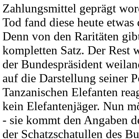
Zahlungsmittel geprägt wor
Tod fand diese heute etwas 
Denn von den Raritäten gibt
kompletten Satz. Der Rest
der Bundespräsident weila
auf die Darstellung seiner 
Tanzanischen Elefanten reagie
kein Elefantenjäger. Nun m
- sie kommt den Angaben de
der Schatzschatullen des Bu