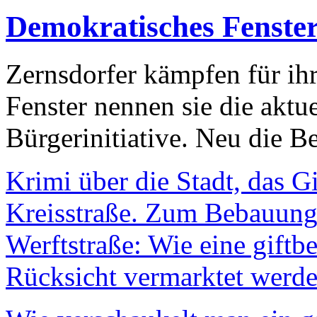
Demokratisches Fenste
Zernsdorfer kämpfen für ih
Fenster nennen sie die aktu
Bürgerinitiative. Neu die Be
Krimi über die Stadt, das G
Kreisstraße. Zum Bebauungs
Werftstraße: Wie eine giftb
Rücksicht vermarktet werde