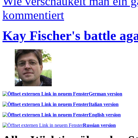
Wie verschaukelt man ein 
kommentiert
Kay Fischer's battle ag
German version
Italian version
English version
Russian version