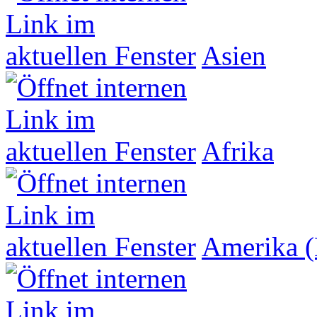
Asien
Afrika
Amerika (