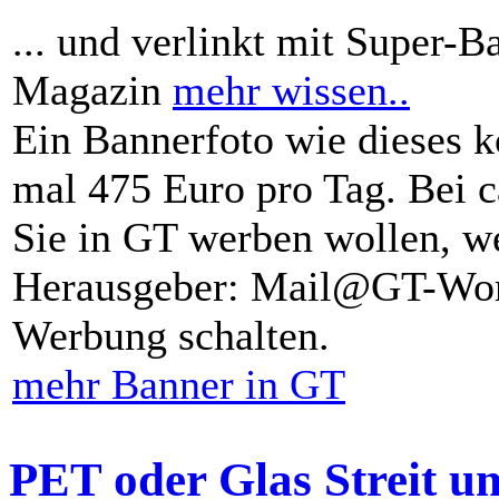
... und verlinkt mit Super-B
Magazin
mehr wissen..
Ein Bannerfoto wie dieses k
mal 475 Euro pro Tag. Bei 
Sie in GT werben wollen, we
Herausgeber: Mail@GT-Worl
Werbung schalten.
mehr Banner in GT
PET oder Glas Streit u