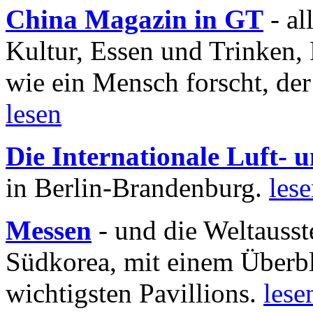
China Magazin in GT
- al
Kultur, Essen und Trinken, 
wie ein Mensch forscht, der
lesen
Die Internationale Luft-
in Berlin-Brandenburg.
les
Messen
- und die Weltausst
Südkorea, mit einem Überbl
wichtigsten Pavillions.
lese