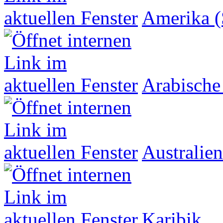
Amerika (
Arabische
Australien
Karibik