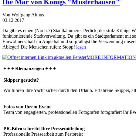
Die Mär von Königs "Musterhausen"
Von Wolfgang Almus
03.12.2017
Da gibt es einen (Noch-?) Stadtkämmerer Perlick, der stolz Königs W
funktionierende Stadtverwaltung. Da gibt es ein Stadtparlament mit 
Einwohnerschaft im Auge hat und sorgfältigst die Verwendung unsere
Ableger! Die Menschen rufen: Stopp!
lesen
MORE INFORMATION
+ + + Kleinanzeigen + + +
Skipper gesucht?
Wir führen Ihre Yacht sicher durch den Urlaub. Erfahrene Skipper, al
Fotos von Ihrem Event
Team von engagierten, professionellen Fotografen fotografiert Ihr Eve
PR-Büro schreibt Ihre Pressemitteilung
Professionelle Pressearbeit zum Festpreis: