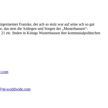
germeister Franzke, der ach so stolz war auf seine ach so gut
e, das stets die Anliegen und Sorgen der „Musterhausen“-
t 21 etc. finden in Königs Wusterhausen ihre kommunalpolitischen
e.com
@gt-worldwide.com