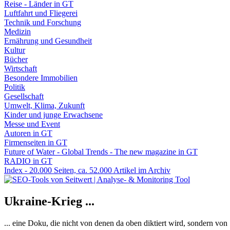
Reise - Länder in GT
Luftfahrt und Fliegerei
Technik und Forschung
Medizin
Ernährung und Gesundheit
Kultur
Bücher
Wirtschaft
Besondere Immobilien
Politik
Gesellschaft
Umwelt, Klima, Zukunft
Kinder und junge Erwachsene
Messe und Event
Autoren in GT
Firmenseiten in GT
Future of Water - Global Trends - The new magazine in GT
RADIO in GT
Index - 20.000 Seiten, ca. 52.000 Artikel im Archiv
Ukraine-Krieg ...
... eine Doku, die nicht von denen da oben diktiert wird, sondern vo