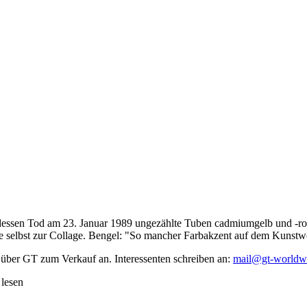
dessen Tod am 23. Januar 1989 ungezählte Tuben cadmiumgelb und -rot,
te selbst zur Collage. Bengel: "So mancher Farbakzent auf dem Kunstwe
 über GT zum Verkauf an. Interessenten schreiben an:
mail@gt-worldw
 lesen