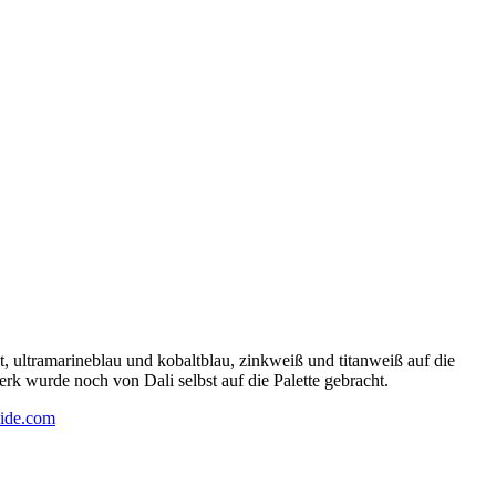
 ultramarineblau und kobaltblau, zinkweiß und titanweiß auf die
rk wurde noch von Dali selbst auf die Palette gebracht.
ide.com