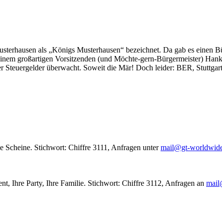
usterhausen als „Königs Musterhausen“ bezeichnet. Da gab es einen Bür
seinem großartigen Vorsitzenden (und Möchte-gern-Bürgermeister) Hank
r Steuergelder überwacht. Soweit die Mär! Doch leider: BER, Stuttgar
le Scheine. Stichwort: Chiffre 3111, Anfragen unter
mail@gt-worldwid
nt, Ihre Party, Ihre Familie. Stichwort: Chiffre 3112, Anfragen an
mail