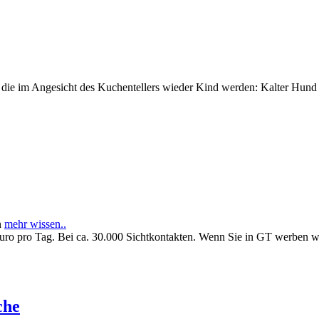
e im Angesicht des Kuchentellers wieder Kind werden: Kalter Hund l
n
mehr wissen..
Euro pro Tag. Bei ca. 30.000 Sichtkontakten. Wenn Sie in GT werben 
che