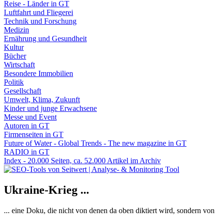
Reise - Länder in GT
Luftfahrt und Fliegerei
Technik und Forschung
Medizin
Ernährung und Gesundheit
Kultur
Bücher
Wirtschaft
Besondere Immobilien
Politik
Gesellschaft
Umwelt, Klima, Zukunft
Kinder und junge Erwachsene
Messe und Event
Autoren in GT
Firmenseiten in GT
Future of Water - Global Trends - The new magazine in GT
RADIO in GT
Index - 20.000 Seiten, ca. 52.000 Artikel im Archiv
Ukraine-Krieg ...
... eine Doku, die nicht von denen da oben diktiert wird, sondern vo