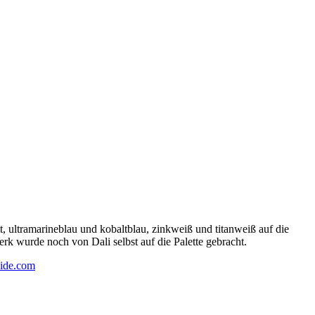
 ultramarineblau und kobaltblau, zinkweiß und titanweiß auf die
rk wurde noch von Dali selbst auf die Palette gebracht.
ide.com