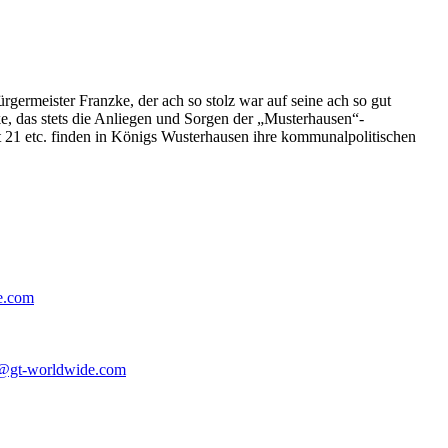
germeister Franzke, der ach so stolz war auf seine ach so gut
e, das stets die Anliegen und Sorgen der „Musterhausen“-
t 21 etc. finden in Königs Wusterhausen ihre kommunalpolitischen
e.com
@gt-worldwide.com