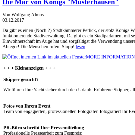
Die Mär von Königs "Musterhausen"
Von Wolfgang Almus
03.12.2017
Da gibt es einen (Noch-?) Stadtkämmerer Perlick, der stolz Königs W
funktionierende Stadtverwaltung. Da gibt es ein Stadtparlament mit 
Einwohnerschaft im Auge hat und sorgfältigst die Verwendung unsere
Ableger! Die Menschen rufen: Stopp!
lesen
MORE INFORMATION
+ + + Kleinanzeigen + + +
Skipper gesucht?
Wir führen Ihre Yacht sicher durch den Urlaub. Erfahrene Skipper, al
Fotos von Ihrem Event
Team von engagierten, professionellen Fotografen fotografiert Ihr Eve
PR-Büro schreibt Ihre Pressemitteilung
Professionelle Pressearbeit zum Festpreis: