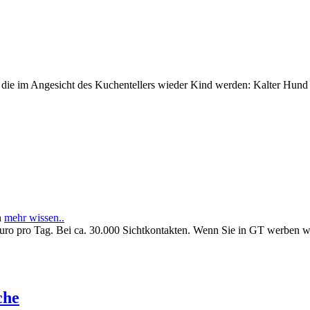
e im Angesicht des Kuchentellers wieder Kind werden: Kalter Hund l
n
mehr wissen..
Euro pro Tag. Bei ca. 30.000 Sichtkontakten. Wenn Sie in GT werben 
che