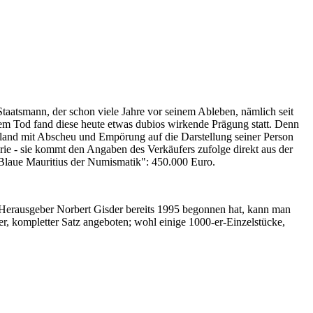
Staatsmann, der schon viele Jahre vor seinem Ableben, nämlich seit
nem Tod fand diese heute etwas dubios wirkende Prägung statt. Denn
iland mit Abscheu und Empörung auf die Darstellung seiner Person
erie - sie kommt den Angaben des Verkäufers zufolge direkt aus der
 "Blaue Mauritius der Numismatik": 450.000 Euro.
-Herausgeber Norbert Gisder bereits 1995 begonnen hat, kann man
r, kompletter Satz angeboten; wohl einige 1000-er-Einzelstücke,