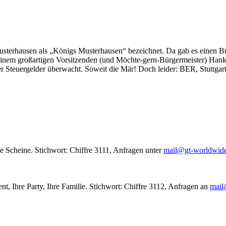
usterhausen als „Königs Musterhausen“ bezeichnet. Da gab es einen Bür
seinem großartigen Vorsitzenden (und Möchte-gern-Bürgermeister) Hank
r Steuergelder überwacht. Soweit die Mär! Doch leider: BER, Stuttgar
le Scheine. Stichwort: Chiffre 3111, Anfragen unter
mail@gt-worldwid
nt, Ihre Party, Ihre Familie. Stichwort: Chiffre 3112, Anfragen an
mail