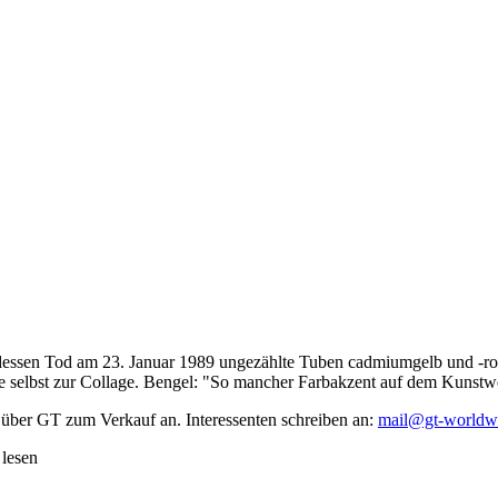
dessen Tod am 23. Januar 1989 ungezählte Tuben cadmiumgelb und -rot,
te selbst zur Collage. Bengel: "So mancher Farbakzent auf dem Kunstwe
 über GT zum Verkauf an. Interessenten schreiben an:
mail@gt-worldw
 lesen