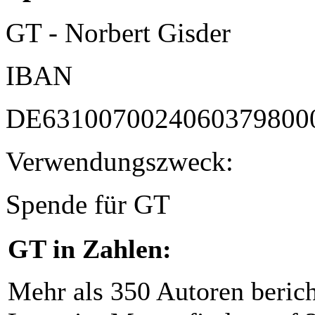
GT - Norbert Gisder
IBAN
DE6310070024060379800
Verwendungszweck:
Spende für GT
GT in Zahlen:
Mehr als 350 Autoren beric