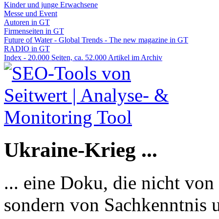
Kinder und junge Erwachsene
Messe und Event
Autoren in GT
Firmenseiten in GT
Future of Water - Global Trends - The new magazine in GT
RADIO in GT
Index - 20.000 Seiten, ca. 52.000 Artikel im Archiv
Ukraine-Krieg ...
... eine Doku, die nicht von
sondern von Sachkenntnis u