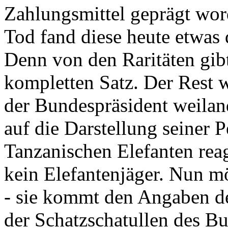
Zahlungsmittel geprägt wor
Tod fand diese heute etwas 
Denn von den Raritäten gibt
kompletten Satz. Der Rest
der Bundespräsident weila
auf die Darstellung seiner 
Tanzanischen Elefanten reagie
kein Elefantenjäger. Nun m
- sie kommt den Angaben de
der Schatzschatullen des Bu