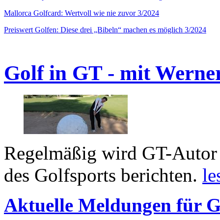
Mallorca Golfcard: Wertvoll wie nie zuvor 3/2024
Preiswert Golfen: Diese drei „Bibeln“ machen es möglich 3/2024
Golf in GT - mit Werne
Regelmäßig wird GT-Autor 
des Golfsports berichten.
le
Aktuelle Meldungen für G