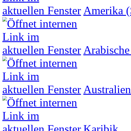
Amerika (
Arabische
Australien
Karibik