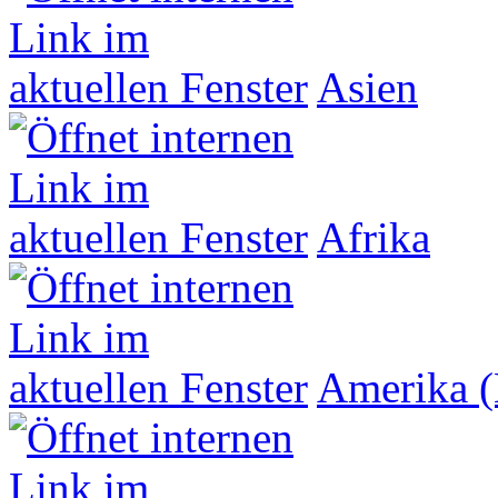
Asien
Afrika
Amerika (