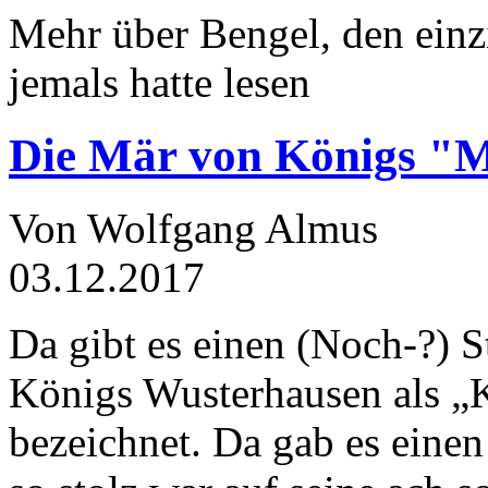
Mehr über Bengel, den einz
jemals hatte lesen
Die Mär von Königs "
Von Wolfgang Almus
03.12.2017
Da gibt es einen (Noch-?) S
Königs Wusterhausen als „
bezeichnet. Da gab es einen