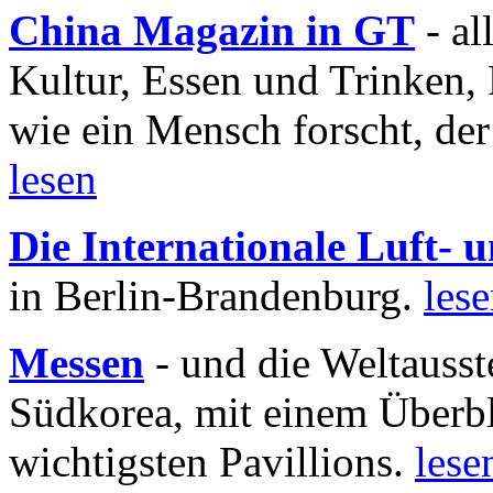
China Magazin in GT
- al
Kultur, Essen und Trinken, 
wie ein Mensch forscht, der
lesen
Die Internationale Luft-
in Berlin-Brandenburg.
les
Messen
- und die Weltausst
Südkorea, mit einem Überbl
wichtigsten Pavillions.
lese