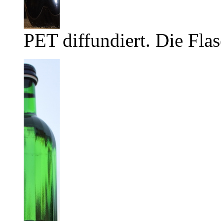
PET diffundiert. Die Flas