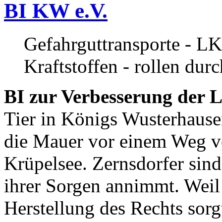
BI KW e.V.
Gefahrguttransporte - LK
Kraftstoffen - rollen dur
BI zur Verbesserung der L
Tier in Königs Wusterhause
die Mauer vor einem Weg v
Krüpelsee. Zernsdorfer sind 
ihrer Sorgen annimmt. Weil 
Herstellung des Rechts sor