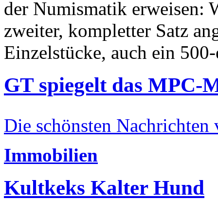
der Numismatik erweisen: W
zweiter, kompletter Satz an
Einzelstücke, auch ein 500-
GT spiegelt das MPC-
Die schönsten Nachrichten
Immobilien
Kultkeks Kalter Hund