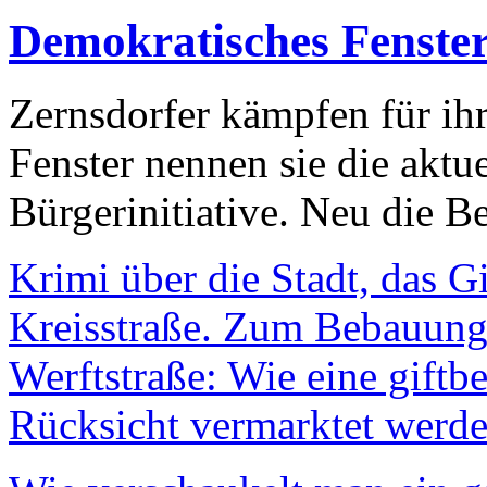
Demokratisches Fenste
Zernsdorfer kämpfen für ih
Fenster nennen sie die aktu
Bürgerinitiative. Neu die Be
Krimi über die Stadt, das G
Kreisstraße. Zum Bebauungs
Werftstraße: Wie eine giftb
Rücksicht vermarktet werde