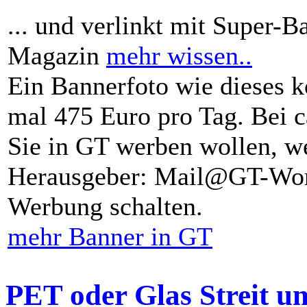
... und verlinkt mit Super-B
Magazin
mehr wissen..
Ein Bannerfoto wie dieses k
mal 475 Euro pro Tag. Bei 
Sie in GT werben wollen, we
Herausgeber: Mail@GT-Worl
Werbung schalten.
mehr Banner in GT
PET oder Glas Streit u