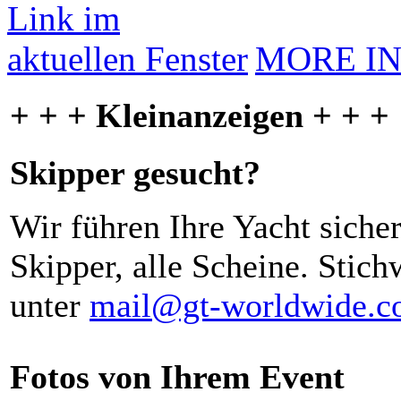
MORE I
+ + + Kleinanzeigen + + +
Skipper gesucht?
Wir führen Ihre Yacht siche
Skipper, alle Scheine. Stich
unter
mail@gt-worldwide.
Fotos von Ihrem Event