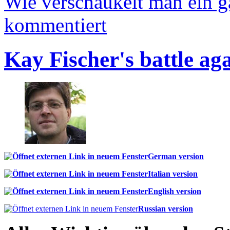
Wie verschaukelt man ein 
kommentiert
Kay Fischer's battle ag
German version
Italian version
English version
Russian version