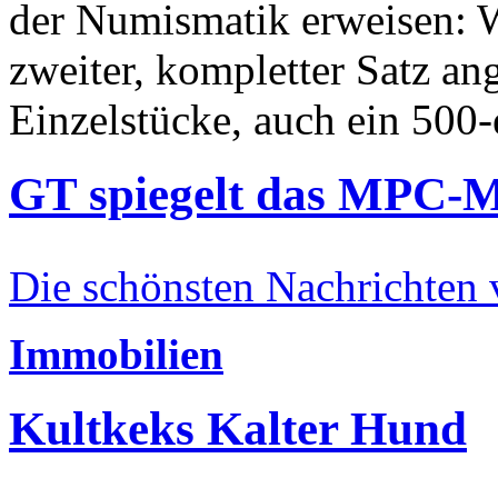
der Numismatik erweisen: W
zweiter, kompletter Satz an
Einzelstücke, auch ein 500-
GT spiegelt das MPC-
Die schönsten Nachrichten
Immobilien
Kultkeks Kalter Hund