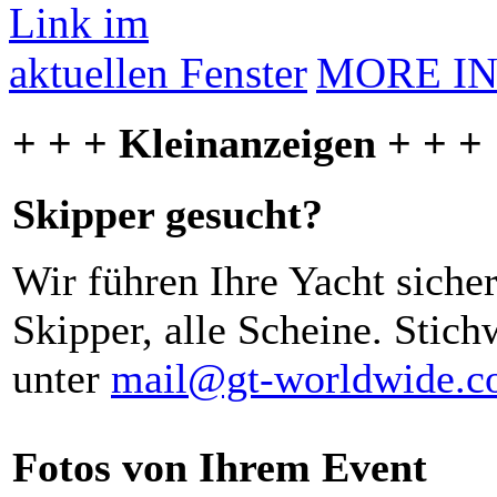
MORE I
+ + + Kleinanzeigen + + +
Skipper gesucht?
Wir führen Ihre Yacht siche
Skipper, alle Scheine. Stich
unter
mail@gt-worldwide.
Fotos von Ihrem Event