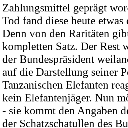
Zahlungsmittel geprägt wor
Tod fand diese heute etwas 
Denn von den Raritäten gibt
kompletten Satz. Der Rest
der Bundespräsident weila
auf die Darstellung seiner 
Tanzanischen Elefanten reagie
kein Elefantenjäger. Nun m
- sie kommt den Angaben de
der Schatzschatullen des Bu