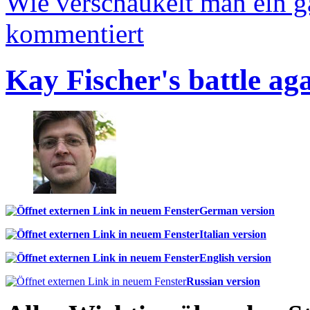
Wie verschaukelt man ein 
kommentiert
Kay Fischer's battle ag
German version
Italian version
English version
Russian version