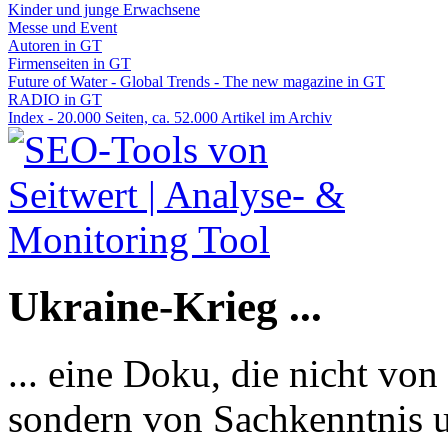
Kinder und junge Erwachsene
Messe und Event
Autoren in GT
Firmenseiten in GT
Future of Water - Global Trends - The new magazine in GT
RADIO in GT
Index - 20.000 Seiten, ca. 52.000 Artikel im Archiv
Ukraine-Krieg ...
... eine Doku, die nicht von
sondern von Sachkenntnis u