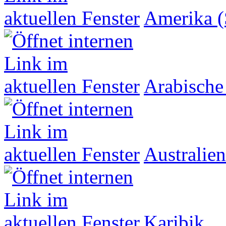
Amerika (
Arabische
Australien
Karibik