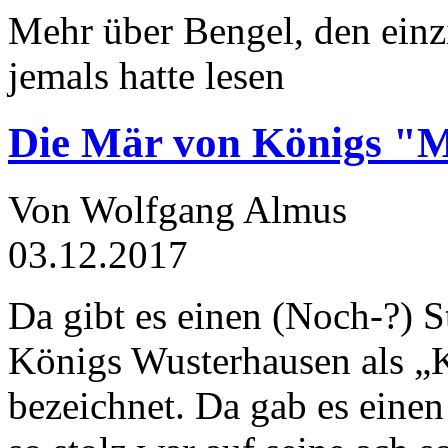
Mehr über Bengel, den einz
jemals hatte lesen
Die Mär von Königs "
Von Wolfgang Almus
03.12.2017
Da gibt es einen (Noch-?) S
Königs Wusterhausen als „
bezeichnet. Da gab es einen