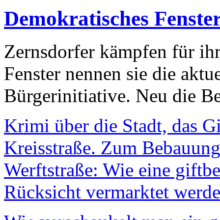
Demokratisches Fenste
Zernsdorfer kämpfen für ih
Fenster nennen sie die aktu
Bürgerinitiative. Neu die Be
Krimi über die Stadt, das G
Kreisstraße. Zum Bebauungs
Werftstraße: Wie eine giftb
Rücksicht vermarktet werde