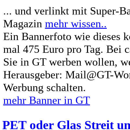
... und verlinkt mit Super-B
Magazin
mehr wissen..
Ein Bannerfoto wie dieses k
mal 475 Euro pro Tag. Bei 
Sie in GT werben wollen, we
Herausgeber: Mail@GT-Worl
Werbung schalten.
mehr Banner in GT
PET oder Glas Streit u