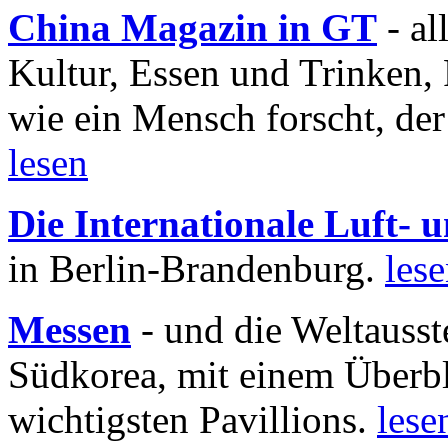
China Magazin in GT
- al
Kultur, Essen und Trinken, 
wie ein Mensch forscht, der
lesen
Die Internationale Luft-
in Berlin-Brandenburg.
les
Messen
- und die Weltausst
Südkorea, mit einem Überbl
wichtigsten Pavillions.
lese