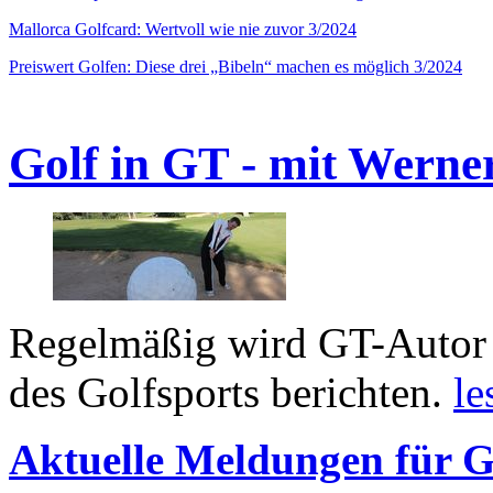
Mallorca Golfcard: Wertvoll wie nie zuvor 3/2024
Preiswert Golfen: Diese drei „Bibeln“ machen es möglich 3/2024
Golf in GT - mit Werne
Regelmäßig wird GT-Autor 
des Golfsports berichten.
le
Aktuelle Meldungen für G