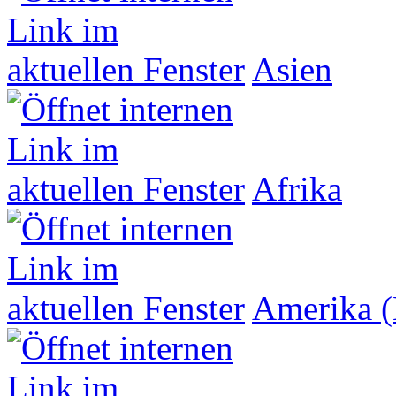
Asien
Afrika
Amerika (