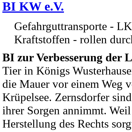
BI KW e.V.
Gefahrguttransporte - LK
Kraftstoffen - rollen dur
BI zur Verbesserung der L
Tier in Königs Wusterhause
die Mauer vor einem Weg v
Krüpelsee. Zernsdorfer sind 
ihrer Sorgen annimmt. Weil 
Herstellung des Rechts sor