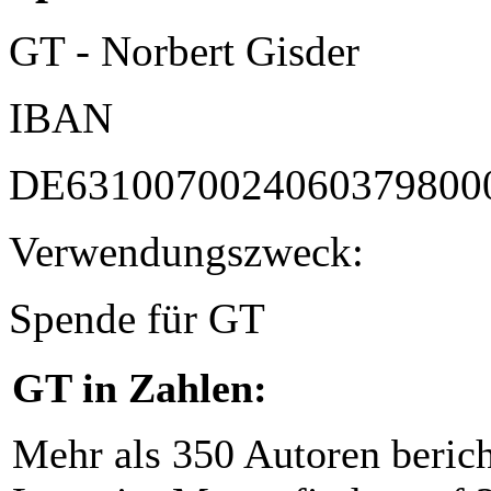
GT - Norbert Gisder
IBAN
DE6310070024060379800
Verwendungszweck:
Spende für GT
GT in Zahlen:
Mehr als 350 Autoren beric