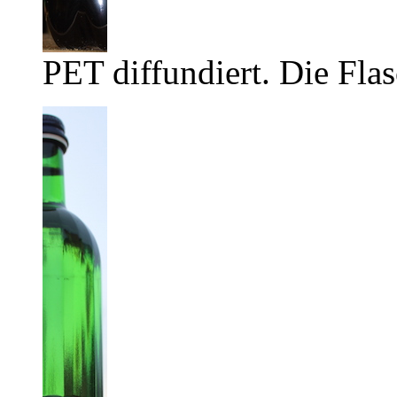
PET diffundiert. Die Flas