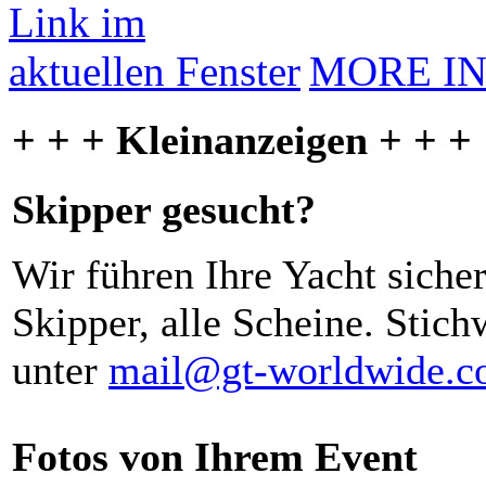
MORE I
+ + + Kleinanzeigen + + +
Skipper gesucht?
Wir führen Ihre Yacht siche
Skipper, alle Scheine. Stich
unter
mail@gt-worldwide.
Fotos von Ihrem Event