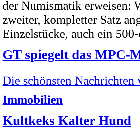
der Numismatik erweisen: W
zweiter, kompletter Satz an
Einzelstücke, auch ein 500-
GT spiegelt das MPC-
Die schönsten Nachrichten
Immobilien
Kultkeks Kalter Hund