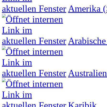
Amerika (
Arabische
Australien
Karibik