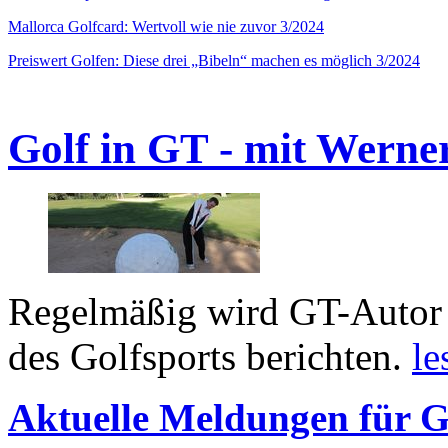
Mallorca Golfcard: Wertvoll wie nie zuvor 3/2024
Preiswert Golfen: Diese drei „Bibeln“ machen es möglich 3/2024
Golf in GT - mit Werne
Regelmäßig wird GT-Autor 
des Golfsports berichten.
le
Aktuelle Meldungen für G