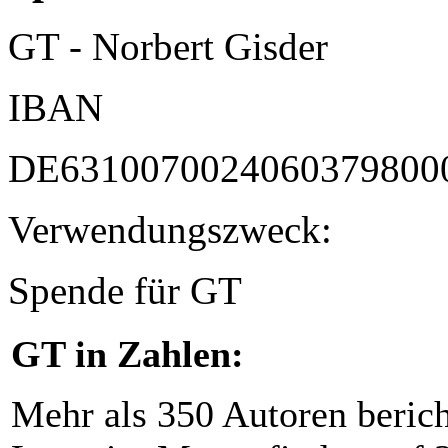
GT - Norbert Gisder
IBAN
DE6310070024060379800
Verwendungszweck:
Spende für GT
GT in Zahlen:
Mehr als 350 Autoren beric