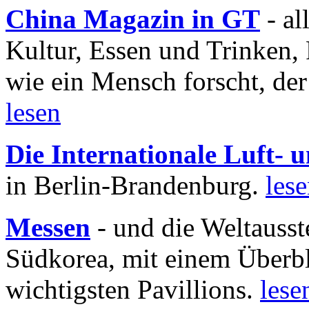
China Magazin in GT
- al
Kultur, Essen und Trinken, 
wie ein Mensch forscht, der
lesen
Die Internationale Luft-
in Berlin-Brandenburg.
les
Messen
- und die Weltausst
Südkorea, mit einem Überbl
wichtigsten Pavillions.
lese