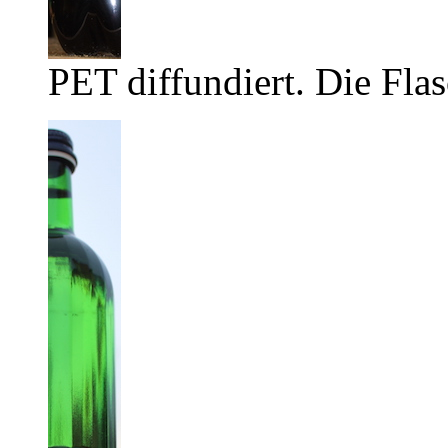
PET diffundiert. Die Flas