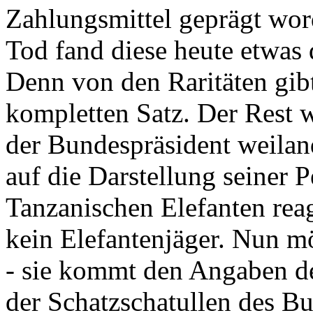
Zahlungsmittel geprägt wor
Tod fand diese heute etwas 
Denn von den Raritäten gibt
kompletten Satz. Der Rest
der Bundespräsident weila
auf die Darstellung seiner 
Tanzanischen Elefanten reagie
kein Elefantenjäger. Nun m
- sie kommt den Angaben de
der Schatzschatullen des Bu