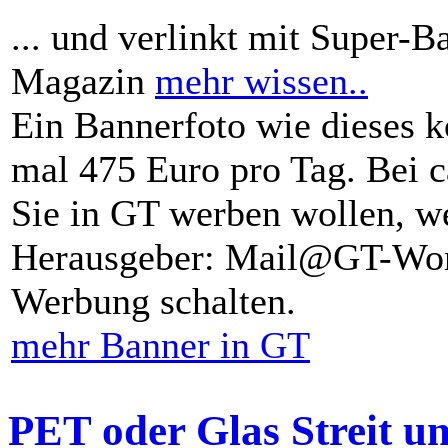
... und verlinkt mit Super-B
Magazin
mehr wissen..
Ein Bannerfoto wie dieses k
mal 475 Euro pro Tag. Bei 
Sie in GT werben wollen, we
Herausgeber: Mail@GT-Worl
Werbung schalten.
mehr Banner in GT
PET oder Glas Streit u