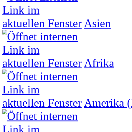
Asien
Afrika
Amerika (