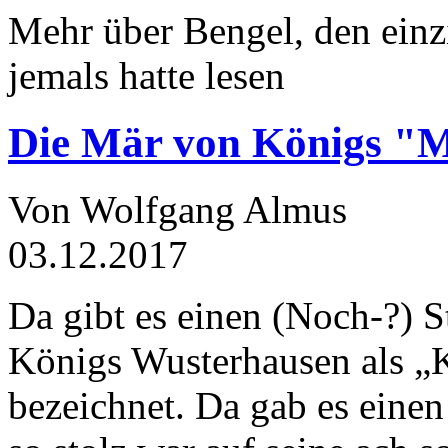
Mehr über Bengel, den einz
jemals hatte lesen
Die Mär von Königs "
Von Wolfgang Almus
03.12.2017
Da gibt es einen (Noch-?) S
Königs Wusterhausen als „
bezeichnet. Da gab es einen