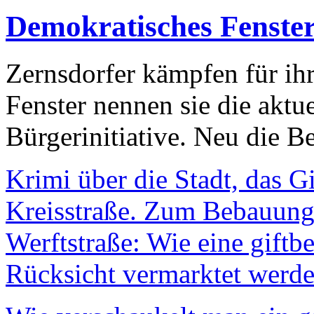
Demokratisches Fenste
Zernsdorfer kämpfen für ih
Fenster nennen sie die aktu
Bürgerinitiative. Neu die Be
Krimi über die Stadt, das G
Kreisstraße. Zum Bebauungs
Werftstraße: Wie eine giftb
Rücksicht vermarktet werde