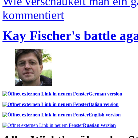
Wie verschaukelt man ein 
kommentiert
Kay Fischer's battle ag
German version
Italian version
English version
Russian version