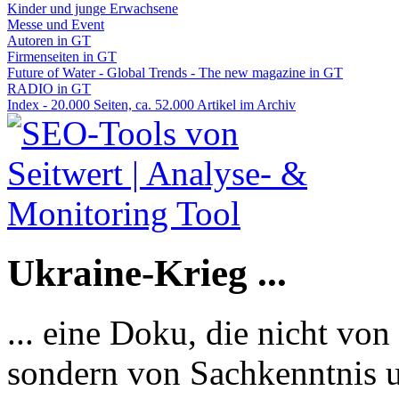
Kinder und junge Erwachsene
Messe und Event
Autoren in GT
Firmenseiten in GT
Future of Water - Global Trends - The new magazine in GT
RADIO in GT
Index - 20.000 Seiten, ca. 52.000 Artikel im Archiv
Ukraine-Krieg ...
... eine Doku, die nicht von
sondern von Sachkenntnis u