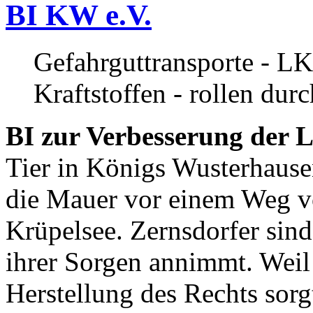
BI KW e.V.
Gefahrguttransporte - LK
Kraftstoffen - rollen dur
BI zur Verbesserung der L
Tier in Königs Wusterhause
die Mauer vor einem Weg v
Krüpelsee. Zernsdorfer sind 
ihrer Sorgen annimmt. Weil 
Herstellung des Rechts sor