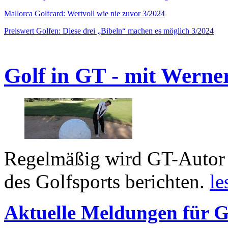
Mallorca Golfcard: Wertvoll wie nie zuvor 3/2024
Preiswert Golfen: Diese drei „Bibeln“ machen es möglich 3/2024
Golf in GT - mit Werne
Regelmäßig wird GT-Autor 
des Golfsports berichten.
le
Aktuelle Meldungen für G