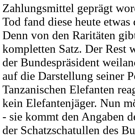
Zahlungsmittel geprägt wor
Tod fand diese heute etwas 
Denn von den Raritäten gibt
kompletten Satz. Der Rest
der Bundespräsident weila
auf die Darstellung seiner 
Tanzanischen Elefanten reagie
kein Elefantenjäger. Nun m
- sie kommt den Angaben de
der Schatzschatullen des Bu