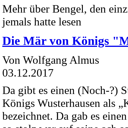
Mehr über Bengel, den einz
jemals hatte lesen
Die Mär von Königs "
Von Wolfgang Almus
03.12.2017
Da gibt es einen (Noch-?) S
Königs Wusterhausen als „
bezeichnet. Da gab es einen