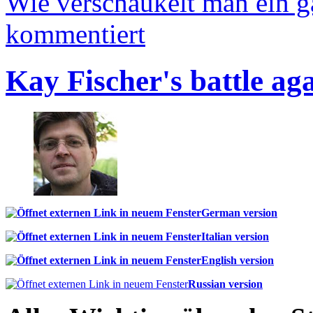
Wie verschaukelt man ein 
kommentiert
Kay Fischer's battle ag
German version
Italian version
English version
Russian version