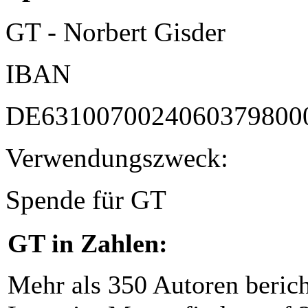
GT - Norbert Gisder
IBAN
DE6310070024060379800
Verwendungszweck:
Spende für GT
GT in Zahlen:
Mehr als 350 Autoren beric