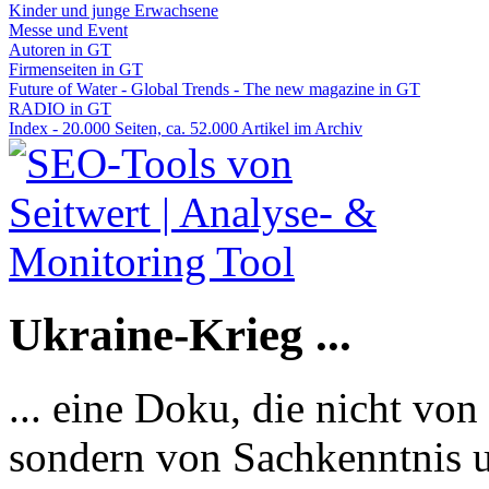
Kinder und junge Erwachsene
Messe und Event
Autoren in GT
Firmenseiten in GT
Future of Water - Global Trends - The new magazine in GT
RADIO in GT
Index - 20.000 Seiten, ca. 52.000 Artikel im Archiv
Ukraine-Krieg ...
... eine Doku, die nicht von
sondern von Sachkenntnis u