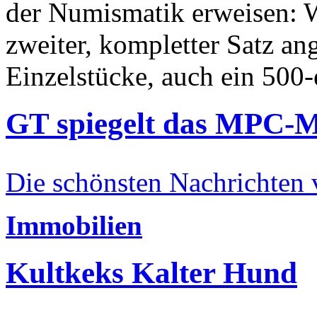
der Numismatik erweisen: W
zweiter, kompletter Satz an
Einzelstücke, auch ein 500-
GT spiegelt das MPC-
Die schönsten Nachrichten
Immobilien
Kultkeks Kalter Hund