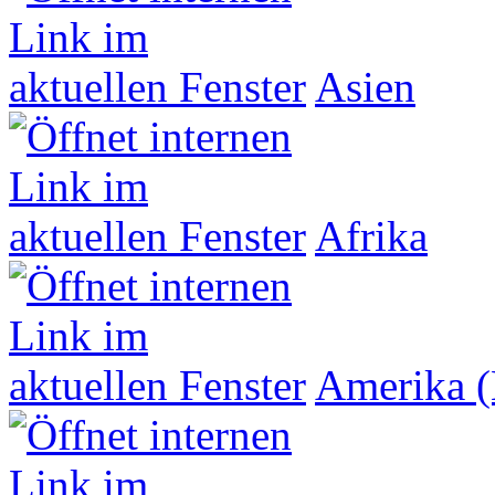
Asien
Afrika
Amerika (