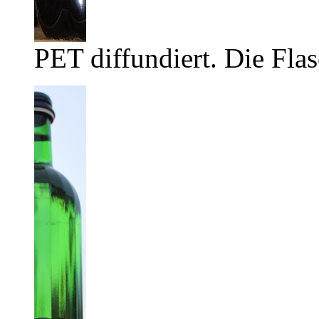
PET diffundiert. Die Flas