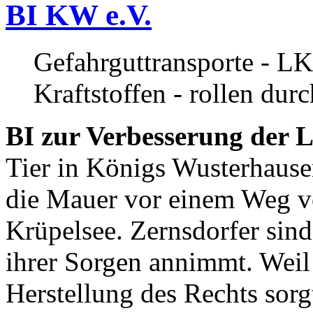
BI KW e.V.
Gefahrguttransporte - LK
Kraftstoffen - rollen dur
BI zur Verbesserung der L
Tier in Königs Wusterhause
die Mauer vor einem Weg v
Krüpelsee. Zernsdorfer sind 
ihrer Sorgen annimmt. Weil 
Herstellung des Rechts sor