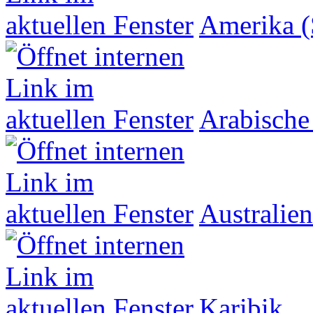
Amerika (
Arabische
Australien
Karibik