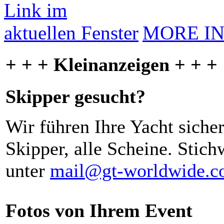
MORE I
+ + + Kleinanzeigen + + +
Skipper gesucht?
Wir führen Ihre Yacht siche
Skipper, alle Scheine. Stich
unter
mail@gt-worldwide.
Fotos von Ihrem Event