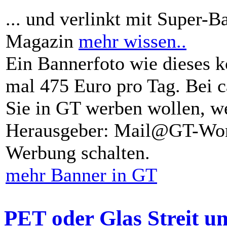
... und verlinkt mit Super-B
Magazin
mehr wissen..
Ein Bannerfoto wie dieses k
mal 475 Euro pro Tag. Bei 
Sie in GT werben wollen, we
Herausgeber: Mail@GT-Worl
Werbung schalten.
mehr Banner in GT
PET oder Glas Streit u