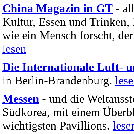
China Magazin in GT
- al
Kultur, Essen und Trinken, 
wie ein Mensch forscht, der
lesen
Die Internationale Luft-
in Berlin-Brandenburg.
les
Messen
- und die Weltausst
Südkorea, mit einem Überbl
wichtigsten Pavillions.
lese