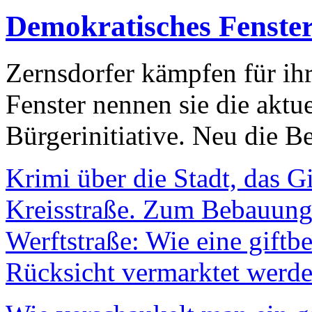
Demokratisches Fenste
Zernsdorfer kämpfen für ih
Fenster nennen sie die aktu
Bürgerinitiative. Neu die Be
Krimi über die Stadt, das G
Kreisstraße. Zum Bebauungs
Werftstraße: Wie eine giftb
Rücksicht vermarktet werde