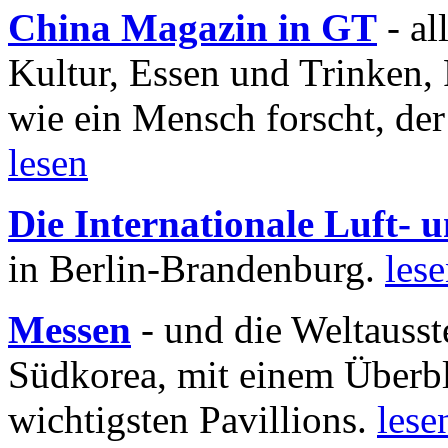
China Magazin in GT
- al
Kultur, Essen und Trinken, 
wie ein Mensch forscht, der
lesen
Die Internationale Luft-
in Berlin-Brandenburg.
les
Messen
- und die Weltausst
Südkorea, mit einem Überbl
wichtigsten Pavillions.
lese