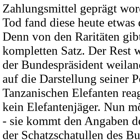
Zahlungsmittel geprägt wor
Tod fand diese heute etwas 
Denn von den Raritäten gibt
kompletten Satz. Der Rest
der Bundespräsident weila
auf die Darstellung seiner 
Tanzanischen Elefanten reagie
kein Elefantenjäger. Nun m
- sie kommt den Angaben de
der Schatzschatullen des Bu