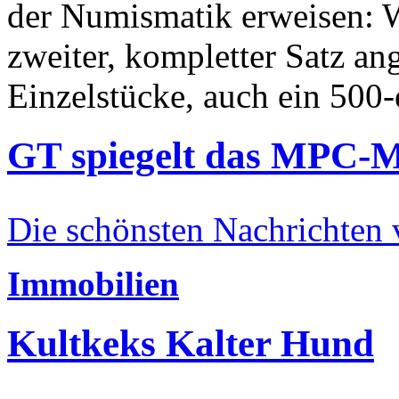
der Numismatik erweisen: W
zweiter, kompletter Satz an
Einzelstücke, auch ein 500-
GT spiegelt das MPC-
Die schönsten Nachrichten
Immobilien
Kultkeks Kalter Hund