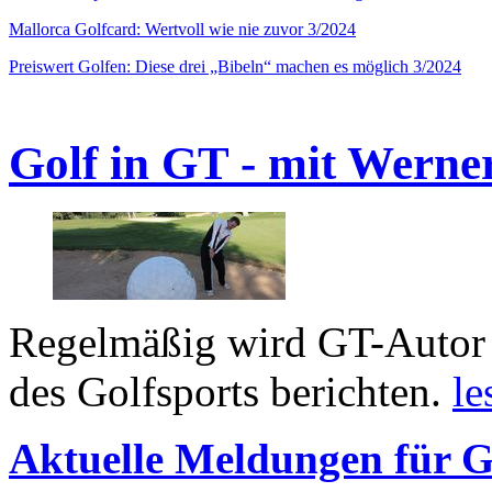
Mallorca Golfcard: Wertvoll wie nie zuvor 3/2024
Preiswert Golfen: Diese drei „Bibeln“ machen es möglich 3/2024
Golf in GT - mit Werne
Regelmäßig wird GT-Autor 
des Golfsports berichten.
le
Aktuelle Meldungen für G