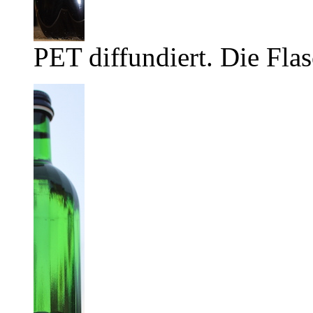
PET diffundiert. Die Flas