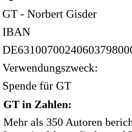
GT - Norbert Gisder
IBAN
DE6310070024060379800
Verwendungszweck:
Spende für GT
GT in Zahlen:
Mehr als 350 Autoren beric