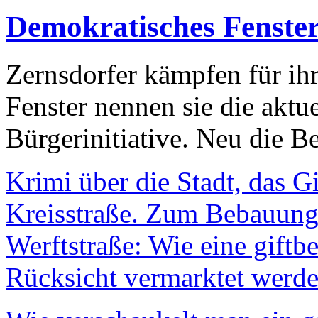
Demokratisches Fenste
Zernsdorfer kämpfen für ih
Fenster nennen sie die aktu
Bürgerinitiative. Neu die Be
Krimi über die Stadt, das G
Kreisstraße. Zum Bebauungs
Werftstraße: Wie eine giftb
Rücksicht vermarktet werde