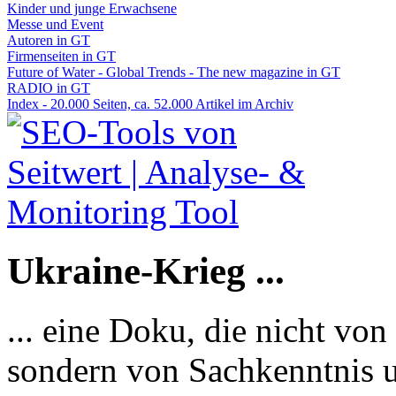
Kinder und junge Erwachsene
Messe und Event
Autoren in GT
Firmenseiten in GT
Future of Water - Global Trends - The new magazine in GT
RADIO in GT
Index - 20.000 Seiten, ca. 52.000 Artikel im Archiv
Ukraine-Krieg ...
... eine Doku, die nicht von
sondern von Sachkenntnis u