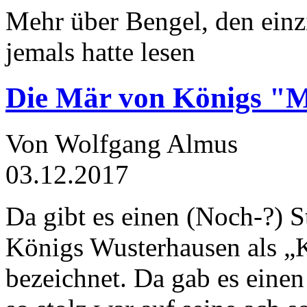
Mehr über Bengel, den einz
jemals hatte lesen
Die Mär von Königs "
Von Wolfgang Almus
03.12.2017
Da gibt es einen (Noch-?) S
Königs Wusterhausen als „
bezeichnet. Da gab es einen