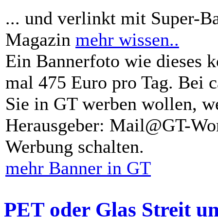
... und verlinkt mit Super-B
Magazin
mehr wissen..
Ein Bannerfoto wie dieses k
mal 475 Euro pro Tag. Bei 
Sie in GT werben wollen, we
Herausgeber: Mail@GT-Worl
Werbung schalten.
mehr Banner in GT
PET oder Glas Streit u