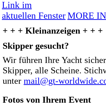
MORE I
+ + + Kleinanzeigen + + +
Skipper gesucht?
Wir führen Ihre Yacht siche
Skipper, alle Scheine. Stich
unter
mail@gt-worldwide.
Fotos von Ihrem Event