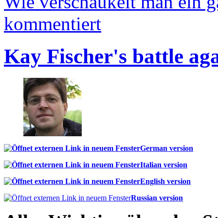
Wie verschaukelt man ein 
kommentiert
Kay Fischer's battle ag
German version
Italian version
English version
Russian version