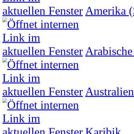
Amerika (
Arabische
Australien
Karibik