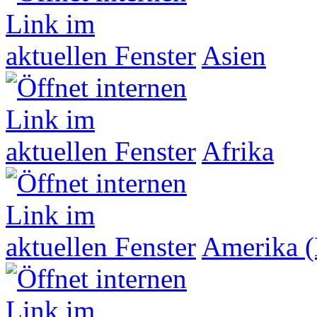
Asien
Afrika
Amerika (