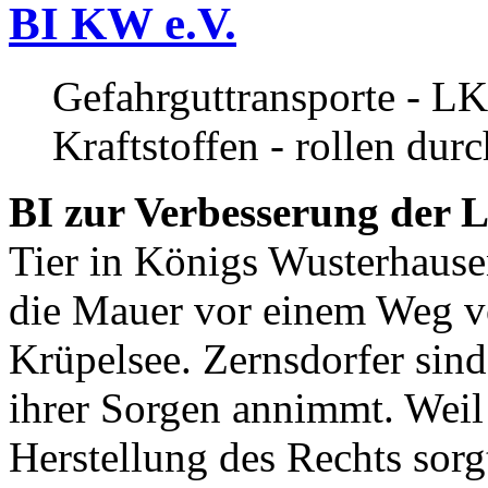
BI KW e.V.
Gefahrguttransporte - LK
Kraftstoffen - rollen dur
BI zur Verbesserung der L
Tier in Königs Wusterhause
die Mauer vor einem Weg v
Krüpelsee. Zernsdorfer sind 
ihrer Sorgen annimmt. Weil 
Herstellung des Rechts sor