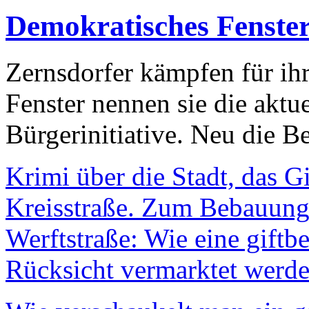
Demokratisches Fenste
Zernsdorfer kämpfen für ih
Fenster nennen sie die aktu
Bürgerinitiative. Neu die Be
Krimi über die Stadt, das G
Kreisstraße. Zum Bebauungs
Werftstraße: Wie eine giftb
Rücksicht vermarktet werde