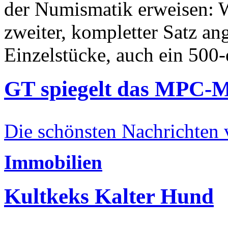
der Numismatik erweisen: W
zweiter, kompletter Satz an
Einzelstücke, auch ein 500-
GT spiegelt das MPC-
Die schönsten Nachrichten
Immobilien
Kultkeks Kalter Hund