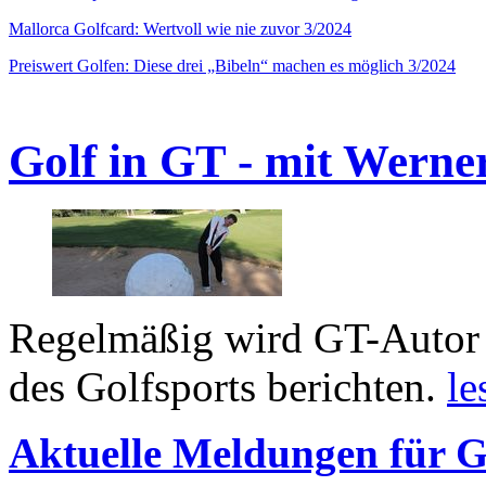
Mallorca Golfcard: Wertvoll wie nie zuvor 3/2024
Preiswert Golfen: Diese drei „Bibeln“ machen es möglich 3/2024
Golf in GT - mit Werne
Regelmäßig wird GT-Autor 
des Golfsports berichten.
le
Aktuelle Meldungen für G