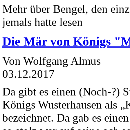
Mehr über Bengel, den einz
jemals hatte lesen
Die Mär von Königs "
Von Wolfgang Almus
03.12.2017
Da gibt es einen (Noch-?) S
Königs Wusterhausen als „
bezeichnet. Da gab es einen