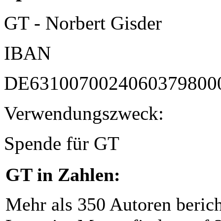
GT - Norbert Gisder
IBAN
DE6310070024060379800
Verwendungszweck:
Spende für GT
GT in Zahlen:
Mehr als 350 Autoren beric