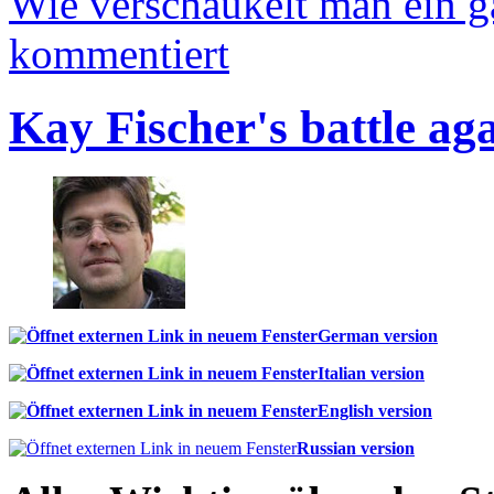
Wie verschaukelt man ein 
kommentiert
Kay Fischer's battle ag
German version
Italian version
English version
Russian version