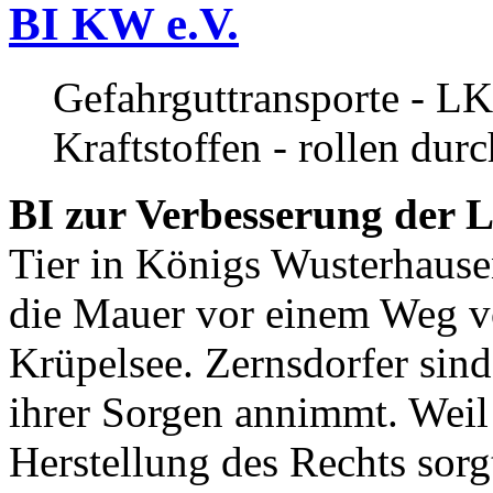
BI KW e.V.
Gefahrguttransporte - LK
Kraftstoffen - rollen dur
BI zur Verbesserung der L
Tier in Königs Wusterhause
die Mauer vor einem Weg v
Krüpelsee. Zernsdorfer sind 
ihrer Sorgen annimmt. Weil 
Herstellung des Rechts sor