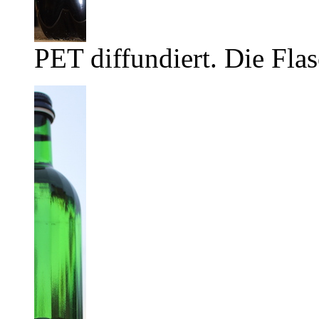
PET diffundiert. Die Flas