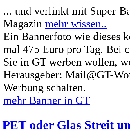
... und verlinkt mit Super-B
Magazin
mehr wissen..
Ein Bannerfoto wie dieses k
mal 475 Euro pro Tag. Bei 
Sie in GT werben wollen, we
Herausgeber: Mail@GT-Worl
Werbung schalten.
mehr Banner in GT
PET oder Glas Streit u