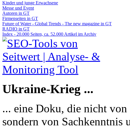
Kinder und junge Erwachsene
Messe und Event
Autoren in GT
Firmenseiten in GT
Future of Water - Global Trends - The new magazine in GT
RADIO in GT
Index - 20.000 Seiten, ca. 52.000 Artikel im Archiv
Ukraine-Krieg ...
... eine Doku, die nicht von
sondern von Sachkenntnis u