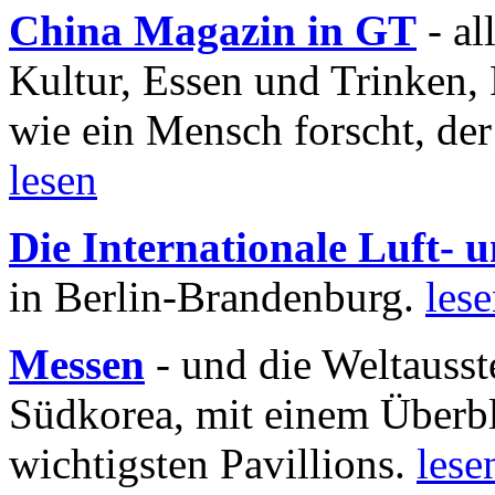
China Magazin in GT
- al
Kultur, Essen und Trinken, 
wie ein Mensch forscht, der
lesen
Die Internationale Luft-
in Berlin-Brandenburg.
les
Messen
- und die Weltausst
Südkorea, mit einem Überbl
wichtigsten Pavillions.
lese