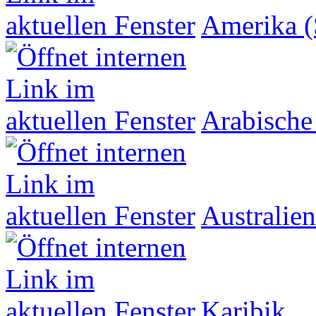
Amerika (
Arabische
Australien
Karibik