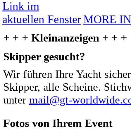
MORE I
+ + + Kleinanzeigen + + +
Skipper gesucht?
Wir führen Ihre Yacht siche
Skipper, alle Scheine. Stich
unter
mail@gt-worldwide.
Fotos von Ihrem Event