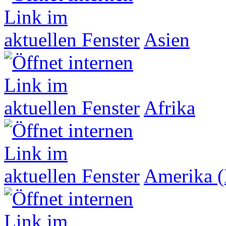
Asien
Afrika
Amerika (