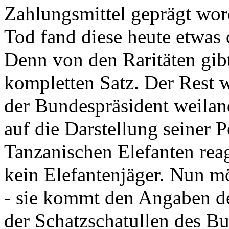
Zahlungsmittel geprägt wor
Tod fand diese heute etwas 
Denn von den Raritäten gibt
kompletten Satz. Der Rest
der Bundespräsident weila
auf die Darstellung seiner 
Tanzanischen Elefanten reagie
kein Elefantenjäger. Nun m
- sie kommt den Angaben de
der Schatzschatullen des Bu