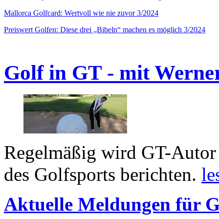
Mallorca Golfcard: Wertvoll wie nie zuvor 3/2024
Preiswert Golfen: Diese drei „Bibeln“ machen es möglich 3/2024
Golf in GT - mit Werne
Regelmäßig wird GT-Autor 
des Golfsports berichten.
le
Aktuelle Meldungen für G