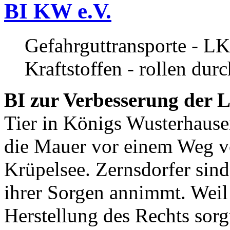
BI KW e.V.
Gefahrguttransporte - LK
Kraftstoffen - rollen dur
BI zur Verbesserung der L
Tier in Königs Wusterhause
die Mauer vor einem Weg v
Krüpelsee. Zernsdorfer sind 
ihrer Sorgen annimmt. Weil 
Herstellung des Rechts sor