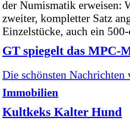
der Numismatik erweisen: W
zweiter, kompletter Satz an
Einzelstücke, auch ein 500-
GT spiegelt das MPC-
Die schönsten Nachrichten
Immobilien
Kultkeks Kalter Hund