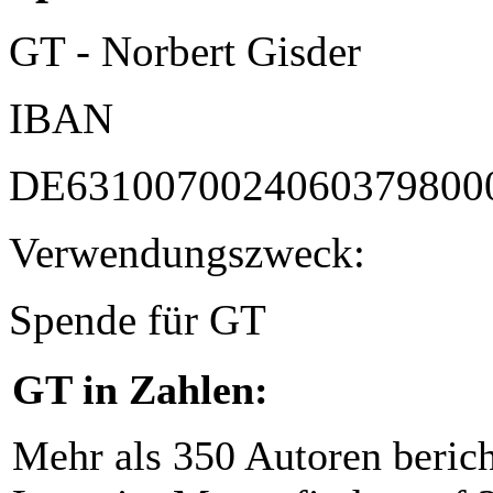
GT - Norbert Gisder
IBAN
DE6310070024060379800
Verwendungszweck:
Spende für GT
GT in Zahlen:
Mehr als 350 Autoren beric