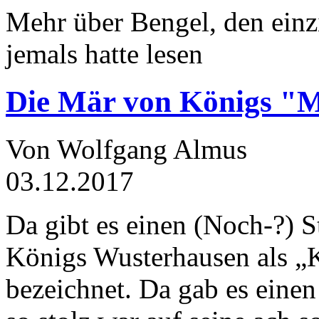
Mehr über Bengel, den einz
jemals hatte lesen
Die Mär von Königs "
Von Wolfgang Almus
03.12.2017
Da gibt es einen (Noch-?) S
Königs Wusterhausen als „
bezeichnet. Da gab es einen