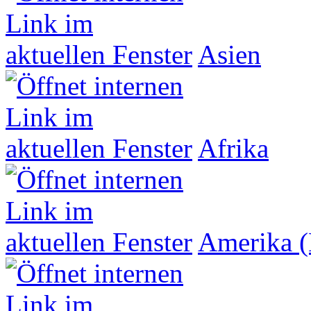
Asien
Afrika
Amerika (