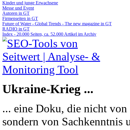
Kinder und junge Erwachsene
Messe und Event
Autoren in GT
Firmenseiten in GT
Future of Water - Global Trends - The new magazine in GT
RADIO in GT
Index - 20.000 Seiten, ca. 52.000 Artikel im Archiv
Ukraine-Krieg ...
... eine Doku, die nicht von
sondern von Sachkenntnis u