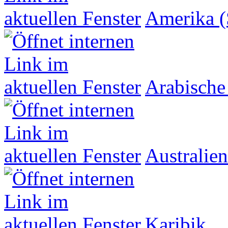
Amerika (
Arabische
Australien
Karibik