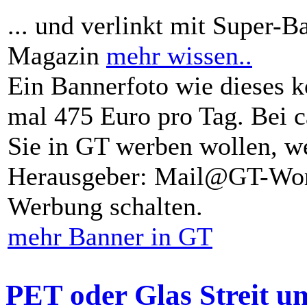
... und verlinkt mit Super-B
Magazin
mehr wissen..
Ein Bannerfoto wie dieses k
mal 475 Euro pro Tag. Bei 
Sie in GT werben wollen, we
Herausgeber: Mail@GT-Worl
Werbung schalten.
mehr Banner in GT
PET oder Glas Streit u