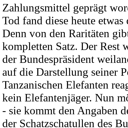
Zahlungsmittel geprägt wor
Tod fand diese heute etwas 
Denn von den Raritäten gibt
kompletten Satz. Der Rest
der Bundespräsident weila
auf die Darstellung seiner 
Tanzanischen Elefanten reagie
kein Elefantenjäger. Nun m
- sie kommt den Angaben de
der Schatzschatullen des Bu