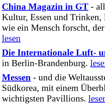
China Magazin in GT
- al
Kultur, Essen und Trinken, 
wie ein Mensch forscht, der
lesen
Die Internationale Luft-
in Berlin-Brandenburg.
les
Messen
- und die Weltausst
Südkorea, mit einem Überbl
wichtigsten Pavillions.
lese