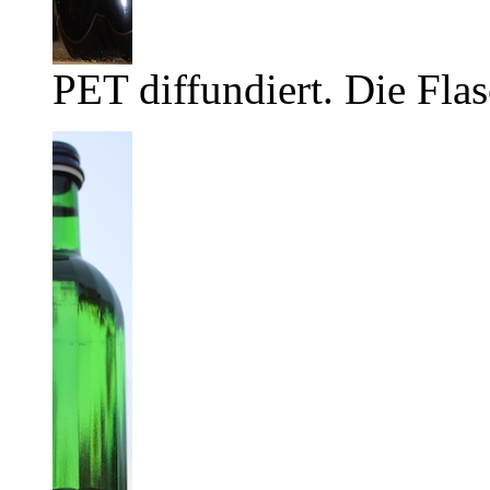
PET diffundiert. Die Flas