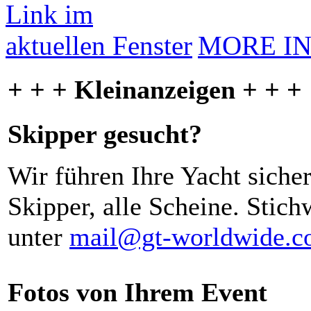
MORE I
+ + + Kleinanzeigen + + +
Skipper gesucht?
Wir führen Ihre Yacht siche
Skipper, alle Scheine. Stich
unter
mail@gt-worldwide.
Fotos von Ihrem Event