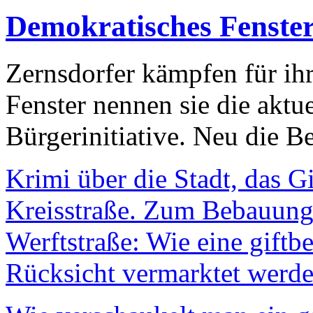
Demokratisches Fenste
Zernsdorfer kämpfen für ih
Fenster nennen sie die aktu
Bürgerinitiative. Neu die Be
Krimi über die Stadt, das G
Kreisstraße. Zum Bebauungs
Werftstraße: Wie eine giftb
Rücksicht vermarktet werde