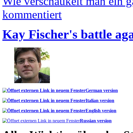
Wie verschaukelt man ein 
kommentiert
Kay Fischer's battle ag
German version
Italian version
English version
Russian version