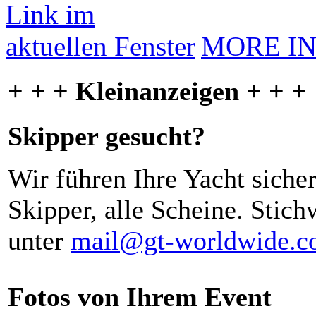
MORE I
+ + + Kleinanzeigen + + +
Skipper gesucht?
Wir führen Ihre Yacht siche
Skipper, alle Scheine. Stich
unter
mail@gt-worldwide.
Fotos von Ihrem Event