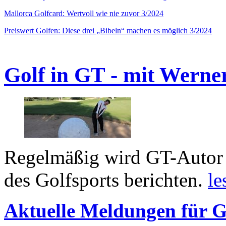
Mallorca Golfcard: Wertvoll wie nie zuvor 3/2024
Preiswert Golfen: Diese drei „Bibeln“ machen es möglich 3/2024
Golf in GT - mit Werne
Regelmäßig wird GT-Autor 
des Golfsports berichten.
le
Aktuelle Meldungen für G