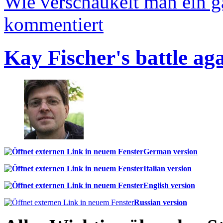
Wie verschaukelt man ein 
kommentiert
Kay Fischer's battle ag
German version
Italian version
English version
Russian version