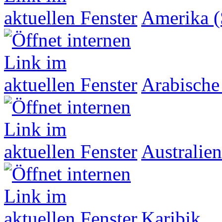
Amerika (
Arabische
Australien
Karibik