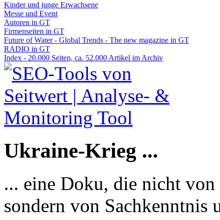
Kinder und junge Erwachsene
Messe und Event
Autoren in GT
Firmenseiten in GT
Future of Water - Global Trends - The new magazine in GT
RADIO in GT
Index - 20.000 Seiten, ca. 52.000 Artikel im Archiv
Ukraine-Krieg ...
... eine Doku, die nicht von
sondern von Sachkenntnis u