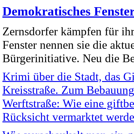
Demokratisches Fenste
Zernsdorfer kämpfen für ih
Fenster nennen sie die aktu
Bürgerinitiative. Neu die Be
Krimi über die Stadt, das G
Kreisstraße. Zum Bebauungs
Werftstraße: Wie eine giftb
Rücksicht vermarktet werde