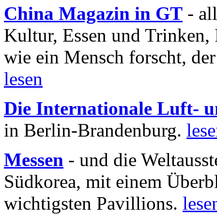
China Magazin in GT
- al
Kultur, Essen und Trinken, 
wie ein Mensch forscht, der
lesen
Die Internationale Luft-
in Berlin-Brandenburg.
les
Messen
- und die Weltausst
Südkorea, mit einem Überbl
wichtigsten Pavillions.
lese