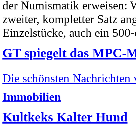
der Numismatik erweisen: W
zweiter, kompletter Satz an
Einzelstücke, auch ein 500-
GT spiegelt das MPC-
Die schönsten Nachrichten
Immobilien
Kultkeks Kalter Hund