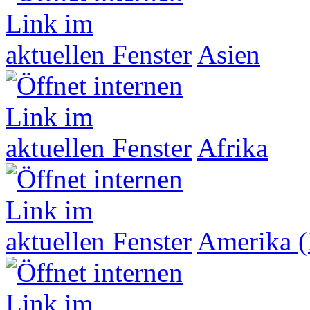
Asien
Afrika
Amerika (