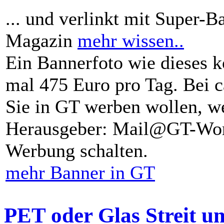
... und verlinkt mit Super-B
Magazin
mehr wissen..
Ein Bannerfoto wie dieses k
mal 475 Euro pro Tag. Bei 
Sie in GT werben wollen, we
Herausgeber: Mail@GT-Worl
Werbung schalten.
mehr Banner in GT
PET oder Glas Streit u