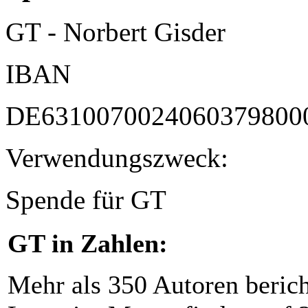
GT - Norbert Gisder
IBAN
DE6310070024060379800
Verwendungszweck:
Spende für GT
GT in Zahlen:
Mehr als 350 Autoren beric