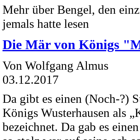
Mehr über Bengel, den einz
jemals hatte lesen
Die Mär von Königs "
Von Wolfgang Almus
03.12.2017
Da gibt es einen (Noch-?) S
Königs Wusterhausen als „
bezeichnet. Da gab es einen