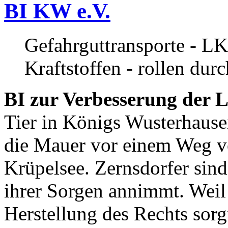
BI KW e.V.
Gefahrguttransporte - LK
Kraftstoffen - rollen dur
BI zur Verbesserung der L
Tier in Königs Wusterhause
die Mauer vor einem Weg v
Krüpelsee. Zernsdorfer sind 
ihrer Sorgen annimmt. Weil 
Herstellung des Rechts sor