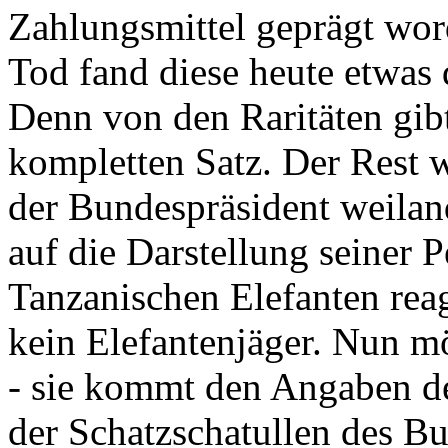
Zahlungsmittel geprägt wor
Tod fand diese heute etwas 
Denn von den Raritäten gibt
kompletten Satz. Der Rest
der Bundespräsident weila
auf die Darstellung seiner 
Tanzanischen Elefanten reagie
kein Elefantenjäger. Nun m
- sie kommt den Angaben de
der Schatzschatullen des Bu