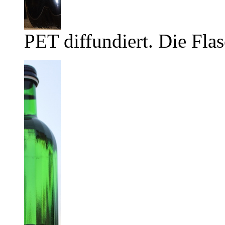
PET diffundiert. Die Flas