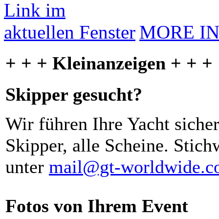
MORE I
+ + + Kleinanzeigen + + +
Skipper gesucht?
Wir führen Ihre Yacht siche
Skipper, alle Scheine. Stich
unter
mail@gt-worldwide.
Fotos von Ihrem Event