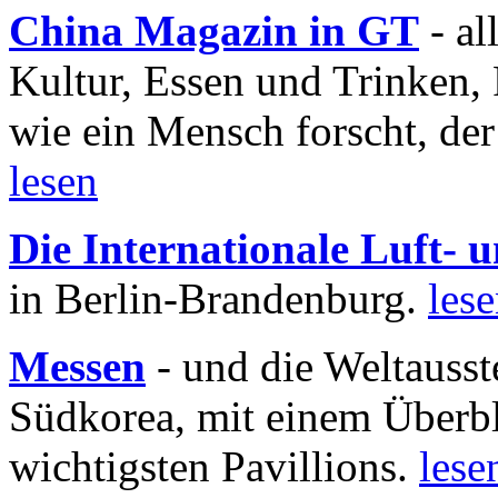
China Magazin in GT
- al
Kultur, Essen und Trinken, 
wie ein Mensch forscht, der
lesen
Die Internationale Luft-
in Berlin-Brandenburg.
les
Messen
- und die Weltausst
Südkorea, mit einem Überbl
wichtigsten Pavillions.
lese