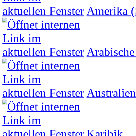
Amerika (
Arabische
Australien
Karibik