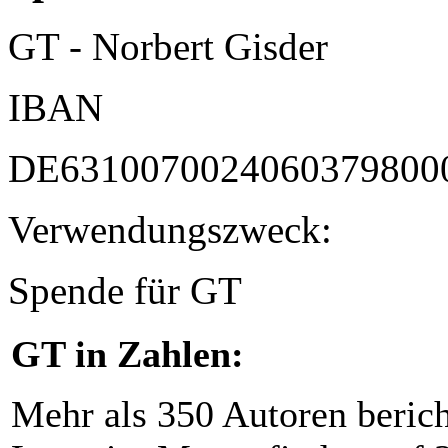
GT - Norbert Gisder
IBAN
DE6310070024060379800
Verwendungszweck:
Spende für GT
GT in Zahlen:
Mehr als 350 Autoren beric