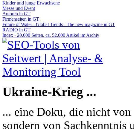
Kinder und junge Erwachsene
Messe und Event
Autoren in GT
Firmenseiten in GT
Future of Water - Global Trends - The new magazine in GT
RADIO in GT
Index - 20.000 Seiten, ca. 52.000 Artikel im Archiv
Ukraine-Krieg ...
... eine Doku, die nicht von
sondern von Sachkenntnis u