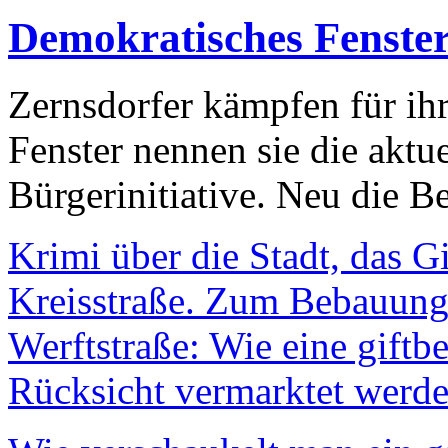
Demokratisches Fenste
Zernsdorfer kämpfen für ih
Fenster nennen sie die aktu
Bürgerinitiative. Neu die Be
Krimi über die Stadt, das G
Kreisstraße. Zum Bebauungs
Werftstraße: Wie eine giftb
Rücksicht vermarktet werde