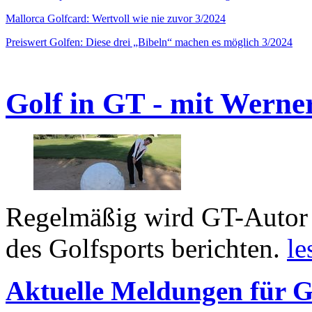
Mallorca Golfcard: Wertvoll wie nie zuvor 3/2024
Preiswert Golfen: Diese drei „Bibeln“ machen es möglich 3/2024
Golf in GT - mit Werne
Regelmäßig wird GT-Autor 
des Golfsports berichten.
le
Aktuelle Meldungen für G