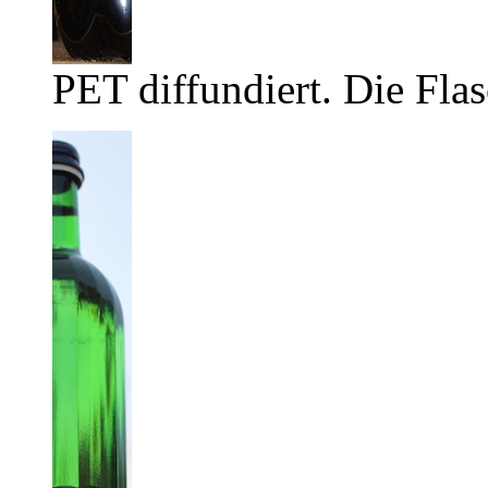
PET diffundiert. Die Flas