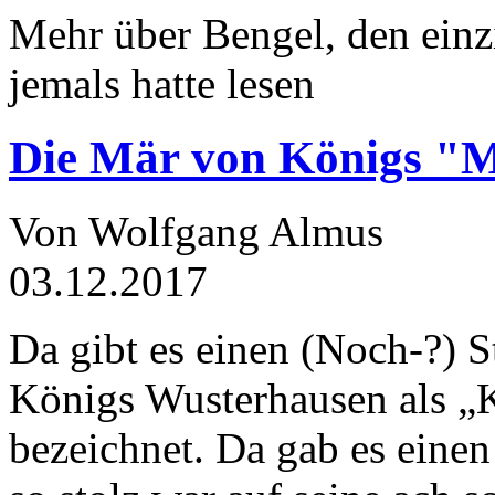
Mehr über Bengel, den einz
jemals hatte lesen
Die Mär von Königs "
Von Wolfgang Almus
03.12.2017
Da gibt es einen (Noch-?) S
Königs Wusterhausen als „
bezeichnet. Da gab es einen