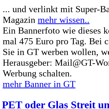
... und verlinkt mit Super-B
Magazin
mehr wissen..
Ein Bannerfoto wie dieses k
mal 475 Euro pro Tag. Bei 
Sie in GT werben wollen, we
Herausgeber: Mail@GT-Worl
Werbung schalten.
mehr Banner in GT
PET oder Glas Streit u