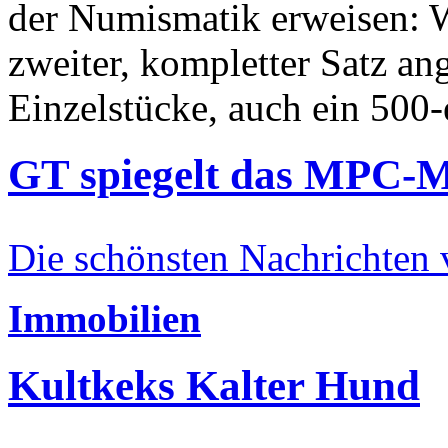
der Numismatik erweisen: W
zweiter, kompletter Satz an
Einzelstücke, auch ein 500-
GT spiegelt das MPC-
Die schönsten Nachrichten
Immobilien
Kultkeks Kalter Hund