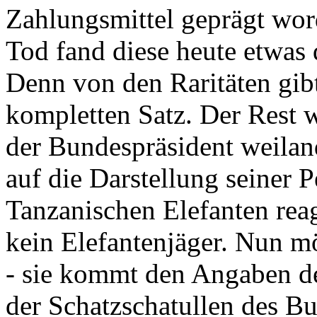
Zahlungsmittel geprägt wor
Tod fand diese heute etwas 
Denn von den Raritäten gibt
kompletten Satz. Der Rest
der Bundespräsident weila
auf die Darstellung seiner 
Tanzanischen Elefanten reagie
kein Elefantenjäger. Nun m
- sie kommt den Angaben de
der Schatzschatullen des Bu