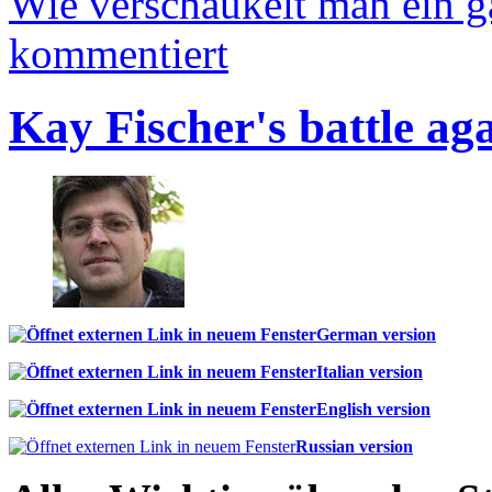
Wie verschaukelt man ein 
kommentiert
Kay Fischer's battle ag
German version
Italian version
English version
Russian version