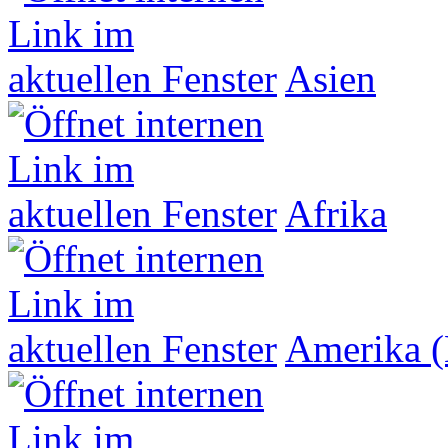
Asien
Afrika
Amerika (