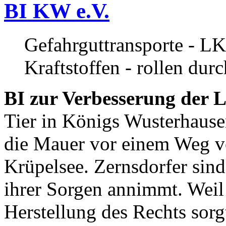
BI KW e.V.
Gefahrguttransporte - LK
Kraftstoffen - rollen dur
BI zur Verbesserung der L
Tier in Königs Wusterhause
die Mauer vor einem Weg v
Krüpelsee. Zernsdorfer sind 
ihrer Sorgen annimmt. Weil 
Herstellung des Rechts sor