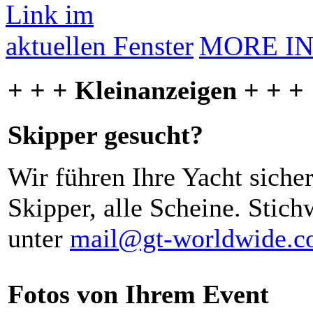
MORE I
+ + + Kleinanzeigen + + +
Skipper gesucht?
Wir führen Ihre Yacht siche
Skipper, alle Scheine. Stich
unter
mail@gt-worldwide.
Fotos von Ihrem Event