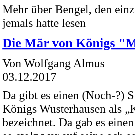
Mehr über Bengel, den einz
jemals hatte lesen
Die Mär von Königs "
Von Wolfgang Almus
03.12.2017
Da gibt es einen (Noch-?) S
Königs Wusterhausen als „
bezeichnet. Da gab es einen