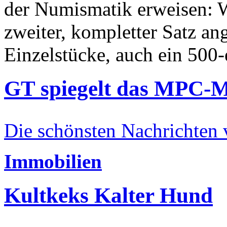
der Numismatik erweisen: W
zweiter, kompletter Satz an
Einzelstücke, auch ein 500-
GT spiegelt das MPC-
Die schönsten Nachrichten
Immobilien
Kultkeks Kalter Hund