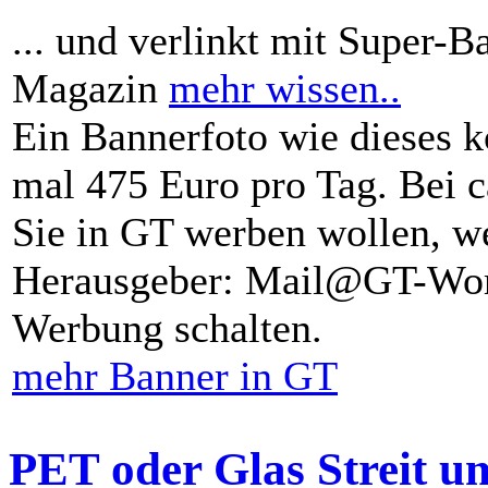
... und verlinkt mit Super-B
Magazin
mehr wissen..
Ein Bannerfoto wie dieses k
mal 475 Euro pro Tag. Bei 
Sie in GT werben wollen, we
Herausgeber: Mail@GT-Worl
Werbung schalten.
mehr Banner in GT
PET oder Glas Streit u