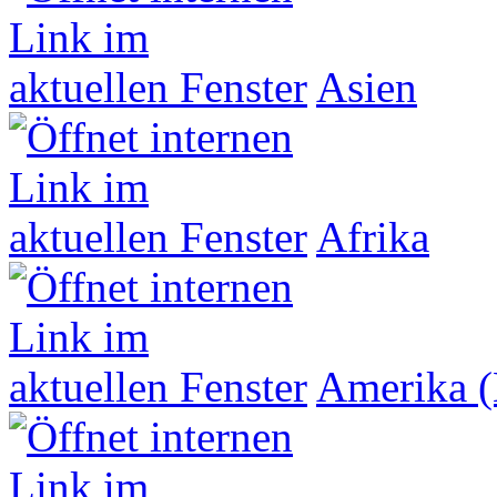
Asien
Afrika
Amerika (