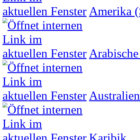
Amerika (
Arabische
Australien
Karibik