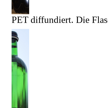
PET diffundiert. Die Flas