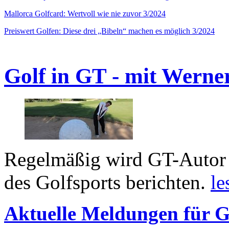
Mallorca Golfcard: Wertvoll wie nie zuvor 3/2024
Preiswert Golfen: Diese drei „Bibeln“ machen es möglich 3/2024
Golf in GT - mit Werne
Regelmäßig wird GT-Autor 
des Golfsports berichten.
le
Aktuelle Meldungen für G