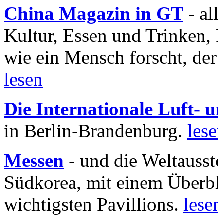
China Magazin in GT
- al
Kultur, Essen und Trinken, 
wie ein Mensch forscht, der
lesen
Die Internationale Luft-
in Berlin-Brandenburg.
les
Messen
- und die Weltausst
Südkorea, mit einem Überbl
wichtigsten Pavillions.
lese