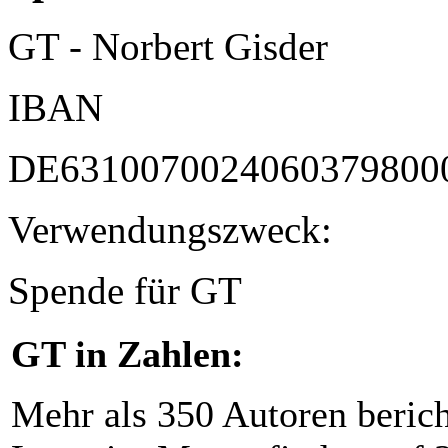
GT - Norbert Gisder
IBAN
DE6310070024060379800
Verwendungszweck:
Spende für GT
GT in Zahlen:
Mehr als 350 Autoren beric