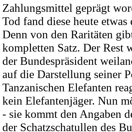
Zahlungsmittel geprägt wor
Tod fand diese heute etwas 
Denn von den Raritäten gibt
kompletten Satz. Der Rest
der Bundespräsident weila
auf die Darstellung seiner 
Tanzanischen Elefanten reagie
kein Elefantenjäger. Nun m
- sie kommt den Angaben de
der Schatzschatullen des Bu