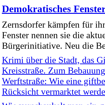
Demokratisches Fenste
Zernsdorfer kämpfen für ih
Fenster nennen sie die aktu
Bürgerinitiative. Neu die Be
Krimi über die Stadt, das G
Kreisstraße. Zum Bebauungs
Werftstraße: Wie eine giftb
Rücksicht vermarktet werde