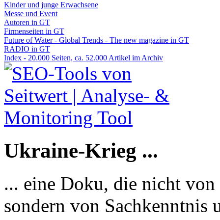
Kinder und junge Erwachsene
Messe und Event
Autoren in GT
Firmenseiten in GT
Future of Water - Global Trends - The new magazine in GT
RADIO in GT
Index - 20.000 Seiten, ca. 52.000 Artikel im Archiv
Ukraine-Krieg ...
... eine Doku, die nicht von
sondern von Sachkenntnis u