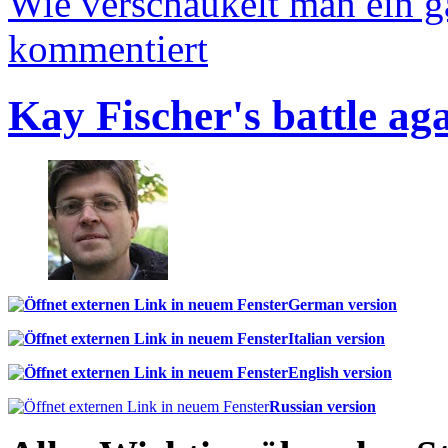
Wie verschaukelt man ein 
kommentiert
Kay Fischer's battle ag
German version
Italian version
English version
Russian version