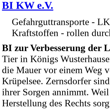
BI KW e.V.
Gefahrguttransporte - LK
Kraftstoffen - rollen dur
BI zur Verbesserung der L
Tier in Königs Wusterhause
die Mauer vor einem Weg v
Krüpelsee. Zernsdorfer sind 
ihrer Sorgen annimmt. Weil 
Herstellung des Rechts sor