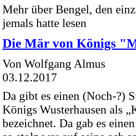
Mehr über Bengel, den einz
jemals hatte lesen
Die Mär von Königs "
Von Wolfgang Almus
03.12.2017
Da gibt es einen (Noch-?) S
Königs Wusterhausen als „
bezeichnet. Da gab es einen