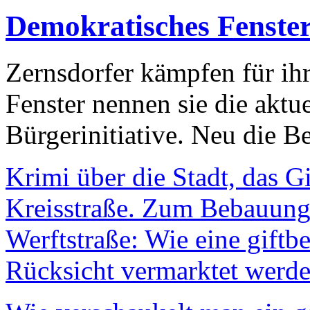
Demokratisches Fenste
Zernsdorfer kämpfen für ih
Fenster nennen sie die aktu
Bürgerinitiative. Neu die Be
Krimi über die Stadt, das G
Kreisstraße. Zum Bebauungs
Werftstraße: Wie eine giftb
Rücksicht vermarktet werde