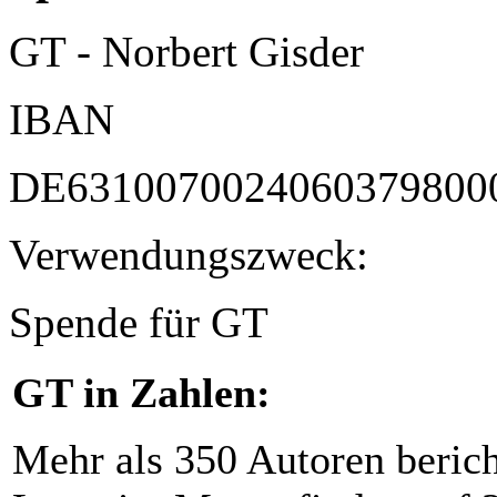
GT - Norbert Gisder
IBAN
DE6310070024060379800
Verwendungszweck:
Spende für GT
GT in Zahlen:
Mehr als 350 Autoren beric