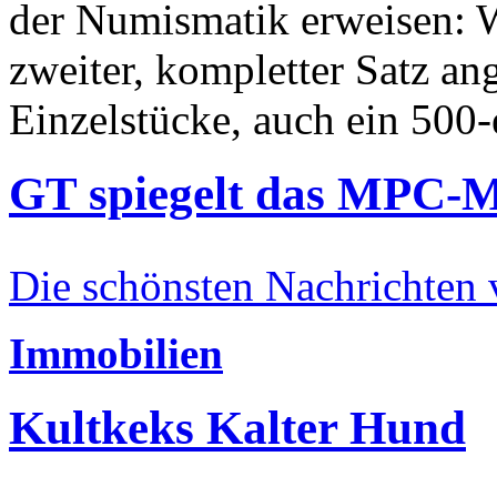
der Numismatik erweisen: W
zweiter, kompletter Satz an
Einzelstücke, auch ein 500-
GT spiegelt das MPC-
Die schönsten Nachrichten
Immobilien
Kultkeks Kalter Hund