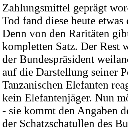
Zahlungsmittel geprägt wor
Tod fand diese heute etwas 
Denn von den Raritäten gibt
kompletten Satz. Der Rest
der Bundespräsident weila
auf die Darstellung seiner 
Tanzanischen Elefanten reagie
kein Elefantenjäger. Nun m
- sie kommt den Angaben de
der Schatzschatullen des Bu