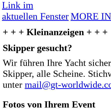
MORE I
+ + + Kleinanzeigen + + +
Skipper gesucht?
Wir führen Ihre Yacht siche
Skipper, alle Scheine. Stich
unter
mail@gt-worldwide.
Fotos von Ihrem Event