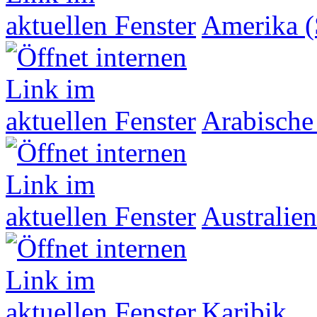
Amerika (
Arabische
Australien
Karibik