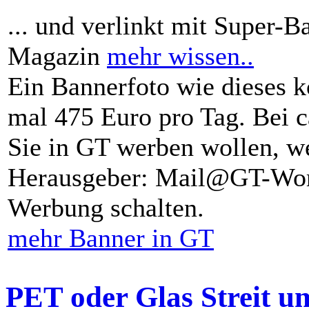
... und verlinkt mit Super-B
Magazin
mehr wissen..
Ein Bannerfoto wie dieses k
mal 475 Euro pro Tag. Bei 
Sie in GT werben wollen, we
Herausgeber: Mail@GT-Worl
Werbung schalten.
mehr Banner in GT
PET oder Glas Streit u