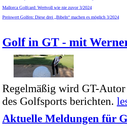
Mallorca Golfcard: Wertvoll wie nie zuvor 3/2024
Preiswert Golfen: Diese drei „Bibeln“ machen es möglich 3/2024
Golf in GT - mit Werne
Regelmäßig wird GT-Autor 
des Golfsports berichten.
le
Aktuelle Meldungen für G