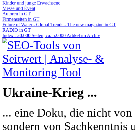
Kinder und junge Erwachsene
Messe und Event
Autoren in GT
Firmenseiten in GT
Future of Water - Global Trends - The new magazine in GT
RADIO in GT
Index - 20.000 Seiten, ca. 52.000 Artikel im Archiv
Ukraine-Krieg ...
... eine Doku, die nicht von
sondern von Sachkenntnis u