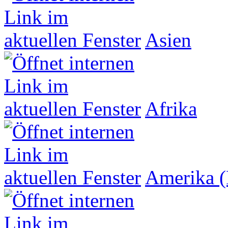
Asien
Afrika
Amerika (