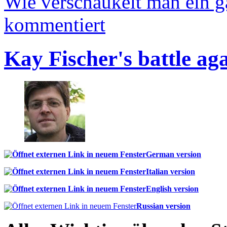
Wie verschaukelt man ein 
kommentiert
Kay Fischer's battle ag
German version
Italian version
English version
Russian version