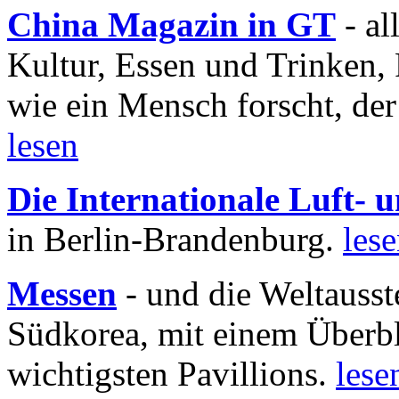
China Magazin in GT
- al
Kultur, Essen und Trinken, 
wie ein Mensch forscht, der
lesen
Die Internationale Luft-
in Berlin-Brandenburg.
les
Messen
- und die Weltausst
Südkorea, mit einem Überbl
wichtigsten Pavillions.
lese