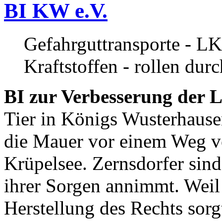
BI KW e.V.
Gefahrguttransporte - LK
Kraftstoffen - rollen dur
BI zur Verbesserung der L
Tier in Königs Wusterhause
die Mauer vor einem Weg v
Krüpelsee. Zernsdorfer sind 
ihrer Sorgen annimmt. Weil 
Herstellung des Rechts sor