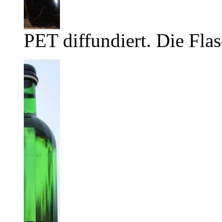
PET diffundiert. Die Flas