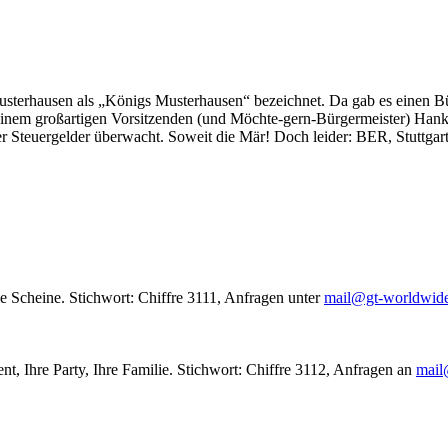
usterhausen als „Königs Musterhausen“ bezeichnet. Da gab es einen Bür
seinem großartigen Vorsitzenden (und Möchte-gern-Bürgermeister) Hank
r Steuergelder überwacht. Soweit die Mär! Doch leider: BER, Stuttgar
le Scheine. Stichwort: Chiffre 3111, Anfragen unter
mail@gt-worldwid
nt, Ihre Party, Ihre Familie. Stichwort: Chiffre 3112, Anfragen an
mail