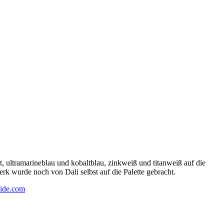
 ultramarineblau und kobaltblau, zinkweiß und titanweiß auf die
rk wurde noch von Dali selbst auf die Palette gebracht.
ide.com