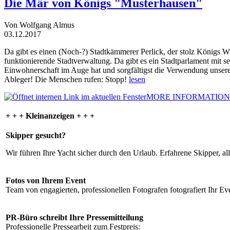
Die Mär von Königs "Musterhausen"
Von Wolfgang Almus
03.12.2017
Da gibt es einen (Noch-?) Stadtkämmerer Perlick, der stolz Königs W
funktionierende Stadtverwaltung. Da gibt es ein Stadtparlament mit 
Einwohnerschaft im Auge hat und sorgfältigst die Verwendung unsere
Ableger! Die Menschen rufen: Stopp!
lesen
MORE INFORMATION
+ + + Kleinanzeigen + + +
Skipper gesucht?
Wir führen Ihre Yacht sicher durch den Urlaub. Erfahrene Skipper, al
Fotos von Ihrem Event
Team von engagierten, professionellen Fotografen fotografiert Ihr Eve
PR-Büro schreibt Ihre Pressemitteilung
Professionelle Pressearbeit zum Festpreis: