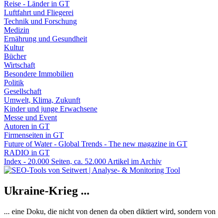
Reise - Länder in GT
Luftfahrt und Fliegerei
Technik und Forschung
Medizin
Ernährung und Gesundheit
Kultur
Bücher
Wirtschaft
Besondere Immobilien
Politik
Gesellschaft
Umwelt, Klima, Zukunft
Kinder und junge Erwachsene
Messe und Event
Autoren in GT
Firmenseiten in GT
Future of Water - Global Trends - The new magazine in GT
RADIO in GT
Index - 20.000 Seiten, ca. 52.000 Artikel im Archiv
Ukraine-Krieg ...
... eine Doku, die nicht von denen da oben diktiert wird, sondern vo