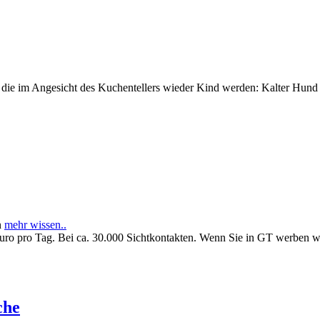
e im Angesicht des Kuchentellers wieder Kind werden: Kalter Hund l
n
mehr wissen..
Euro pro Tag. Bei ca. 30.000 Sichtkontakten. Wenn Sie in GT werben 
che