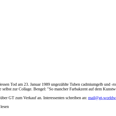
dessen Tod am 23. Januar 1989 ungezählte Tuben cadmiumgelb und -rot,
te selbst zur Collage. Bengel: "So mancher Farbakzent auf dem Kunstwe
 über GT zum Verkauf an. Interessenten schreiben an:
mail@gt-worldw
 lesen