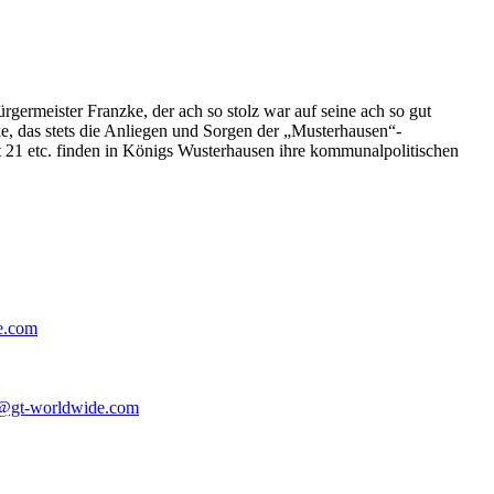
germeister Franzke, der ach so stolz war auf seine ach so gut
e, das stets die Anliegen und Sorgen der „Musterhausen“-
t 21 etc. finden in Königs Wusterhausen ihre kommunalpolitischen
e.com
@gt-worldwide.com