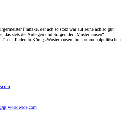
germeister Franzke, der ach so stolz war auf seine ach so gut
e, das stets die Anliegen und Sorgen der „Musterhausen“-
t 21 etc. finden in Königs Wusterhausen ihre kommunalpolitischen
e.com
@gt-worldwide.com