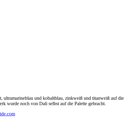
 ultramarineblau und kobaltblau, zinkweiß und titanweiß auf die
rk wurde noch von Dali selbst auf die Palette gebracht.
ide.com