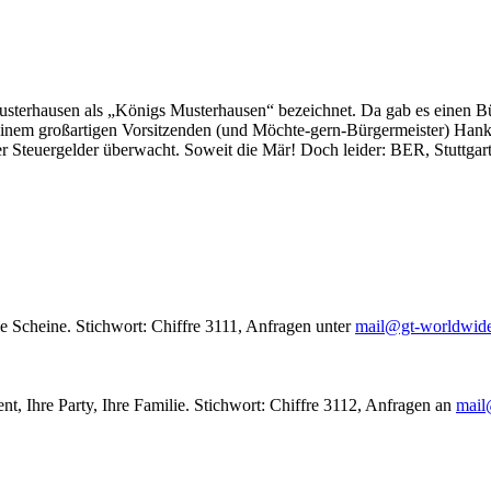
usterhausen als „Königs Musterhausen“ bezeichnet. Da gab es einen Bür
seinem großartigen Vorsitzenden (und Möchte-gern-Bürgermeister) Hank
r Steuergelder überwacht. Soweit die Mär! Doch leider: BER, Stuttgar
le Scheine. Stichwort: Chiffre 3111, Anfragen unter
mail@gt-worldwid
nt, Ihre Party, Ihre Familie. Stichwort: Chiffre 3112, Anfragen an
mail