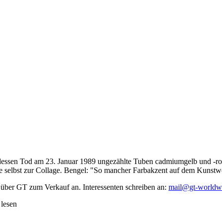
dessen Tod am 23. Januar 1989 ungezählte Tuben cadmiumgelb und -rot,
te selbst zur Collage. Bengel: "So mancher Farbakzent auf dem Kunstwe
 über GT zum Verkauf an. Interessenten schreiben an:
mail@gt-worldw
 lesen