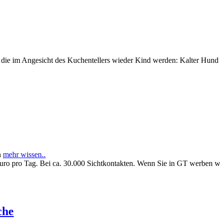
e im Angesicht des Kuchentellers wieder Kind werden: Kalter Hund l
n
mehr wissen..
Euro pro Tag. Bei ca. 30.000 Sichtkontakten. Wenn Sie in GT werben 
che