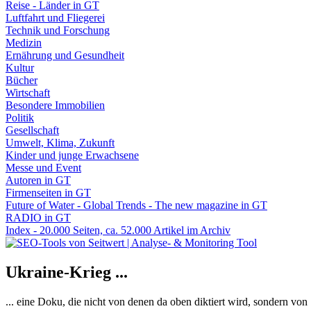
Reise - Länder in GT
Luftfahrt und Fliegerei
Technik und Forschung
Medizin
Ernährung und Gesundheit
Kultur
Bücher
Wirtschaft
Besondere Immobilien
Politik
Gesellschaft
Umwelt, Klima, Zukunft
Kinder und junge Erwachsene
Messe und Event
Autoren in GT
Firmenseiten in GT
Future of Water - Global Trends - The new magazine in GT
RADIO in GT
Index - 20.000 Seiten, ca. 52.000 Artikel im Archiv
Ukraine-Krieg ...
... eine Doku, die nicht von denen da oben diktiert wird, sondern vo