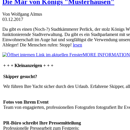
Die Mär von Königs "Musterhausen"
Von Wolfgang Almus
03.12.2017
Da gibt es einen (Noch-?) Stadtkämmerer Perlick, der stolz Königs W
funktionierende Stadtverwaltung. Da gibt es ein Stadtparlament mit 
Einwohnerschaft im Auge hat und sorgfältigst die Verwendung unsere
Ableger! Die Menschen rufen: Stopp!
lesen
MORE INFORMATION
+ + + Kleinanzeigen + + +
Skipper gesucht?
Wir führen Ihre Yacht sicher durch den Urlaub. Erfahrene Skipper, al
Fotos von Ihrem Event
Team von engagierten, professionellen Fotografen fotografiert Ihr Eve
PR-Büro schreibt Ihre Pressemitteilung
Professionelle Pressearbeit zum Festpreis: