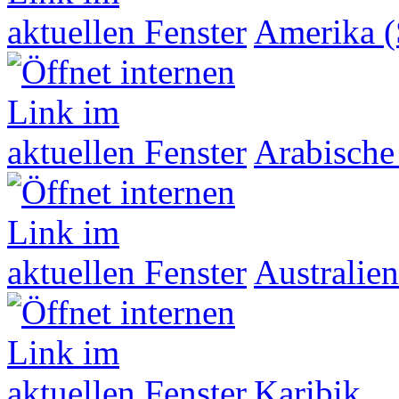
Amerika (
Arabische
Australien
Karibik