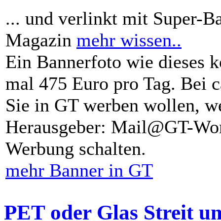
... und verlinkt mit Super-B
Magazin
mehr wissen..
Ein Bannerfoto wie dieses k
mal 475 Euro pro Tag. Bei 
Sie in GT werben wollen, we
Herausgeber: Mail@GT-Worl
Werbung schalten.
mehr Banner in GT
PET oder Glas Streit u