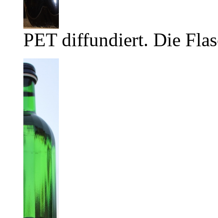
PET diffundiert. Die Flas