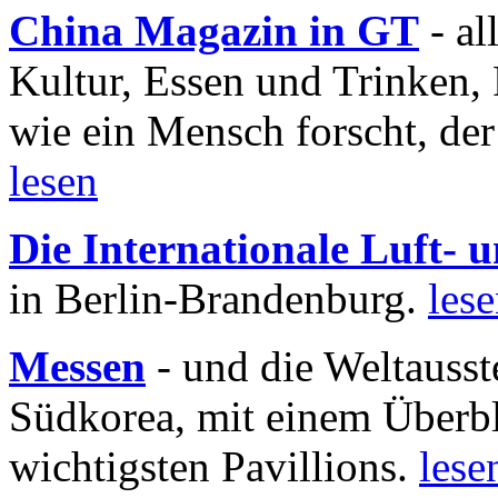
China Magazin in GT
- al
Kultur, Essen und Trinken, 
wie ein Mensch forscht, der
lesen
Die Internationale Luft-
in Berlin-Brandenburg.
les
Messen
- und die Weltausst
Südkorea, mit einem Überbl
wichtigsten Pavillions.
lese