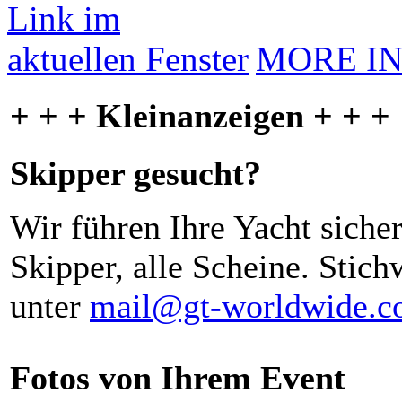
MORE I
+ + + Kleinanzeigen + + +
Skipper gesucht?
Wir führen Ihre Yacht siche
Skipper, alle Scheine. Stich
unter
mail@gt-worldwide.
Fotos von Ihrem Event