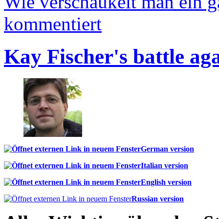
Wie verschaukelt man ein 
kommentiert
Kay Fischer's battle ag
German version
Italian version
English version
Russian version