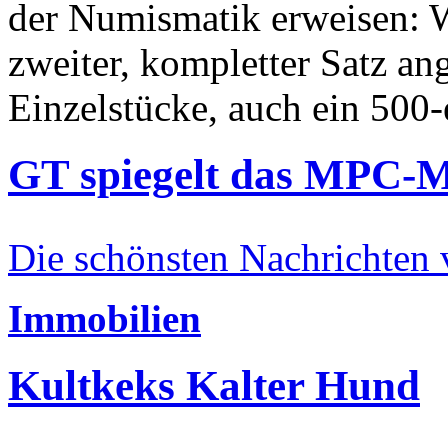
der Numismatik erweisen: W
zweiter, kompletter Satz an
Einzelstücke, auch ein 500-
GT spiegelt das MPC-
Die schönsten Nachrichten
Immobilien
Kultkeks Kalter Hund