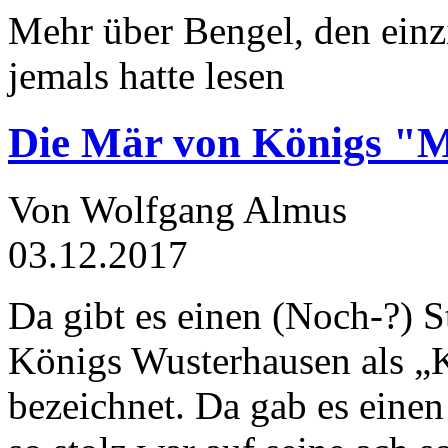
Mehr über Bengel, den einz
jemals hatte lesen
Die Mär von Königs "
Von Wolfgang Almus
03.12.2017
Da gibt es einen (Noch-?) S
Königs Wusterhausen als „
bezeichnet. Da gab es einen