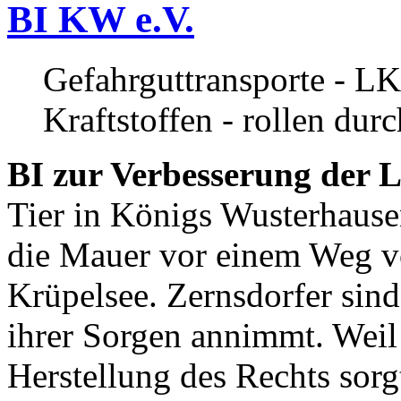
BI KW e.V.
Gefahrguttransporte - LK
Kraftstoffen - rollen dur
BI zur Verbesserung der L
Tier in Königs Wusterhause
die Mauer vor einem Weg v
Krüpelsee. Zernsdorfer sind 
ihrer Sorgen annimmt. Weil 
Herstellung des Rechts sor