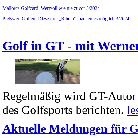
Mallorca Golfcard: Wertvoll wie nie zuvor 3/2024
Preiswert Golfen: Diese drei „Bibeln“ machen es möglich 3/2024
Golf in GT - mit Werne
Regelmäßig wird GT-Autor 
des Golfsports berichten.
le
Aktuelle Meldungen für G