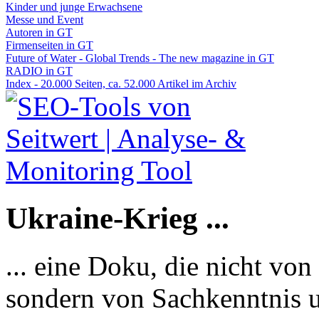
Kinder und junge Erwachsene
Messe und Event
Autoren in GT
Firmenseiten in GT
Future of Water - Global Trends - The new magazine in GT
RADIO in GT
Index - 20.000 Seiten, ca. 52.000 Artikel im Archiv
Ukraine-Krieg ...
... eine Doku, die nicht von
sondern von Sachkenntnis u