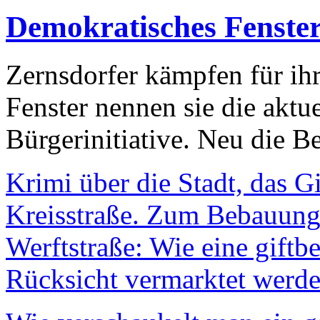
Demokratisches Fenste
Zernsdorfer kämpfen für ih
Fenster nennen sie die aktu
Bürgerinitiative. Neu die Be
Krimi über die Stadt, das G
Kreisstraße. Zum Bebauungs
Werftstraße: Wie eine giftb
Rücksicht vermarktet werde