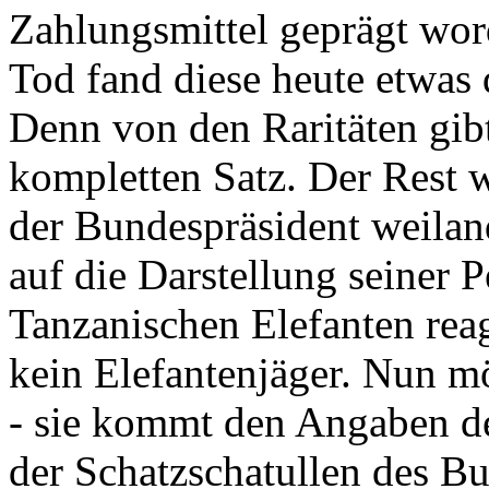
Zahlungsmittel geprägt wor
Tod fand diese heute etwas 
Denn von den Raritäten gibt
kompletten Satz. Der Rest
der Bundespräsident weila
auf die Darstellung seiner 
Tanzanischen Elefanten reagie
kein Elefantenjäger. Nun m
- sie kommt den Angaben de
der Schatzschatullen des Bu