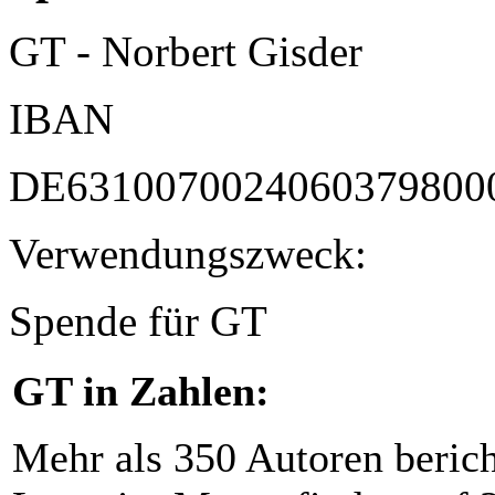
GT - Norbert Gisder
IBAN
DE6310070024060379800
Verwendungszweck:
Spende für GT
GT in Zahlen:
Mehr als 350 Autoren beric