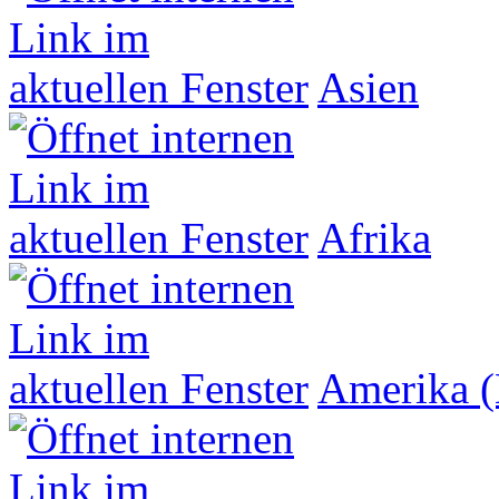
Asien
Afrika
Amerika (