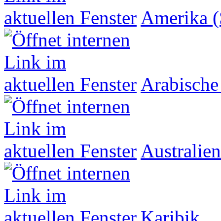
Amerika (
Arabische
Australien
Karibik