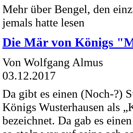
Mehr über Bengel, den einz
jemals hatte lesen
Die Mär von Königs "
Von Wolfgang Almus
03.12.2017
Da gibt es einen (Noch-?) S
Königs Wusterhausen als „
bezeichnet. Da gab es einen