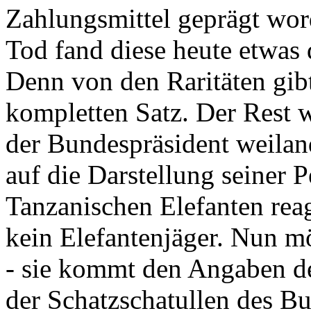
Zahlungsmittel geprägt wor
Tod fand diese heute etwas 
Denn von den Raritäten gibt
kompletten Satz. Der Rest
der Bundespräsident weila
auf die Darstellung seiner 
Tanzanischen Elefanten reagie
kein Elefantenjäger. Nun m
- sie kommt den Angaben de
der Schatzschatullen des Bu