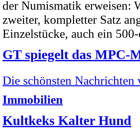
der Numismatik erweisen: W
zweiter, kompletter Satz an
Einzelstücke, auch ein 500-
GT spiegelt das MPC-
Die schönsten Nachrichten
Immobilien
Kultkeks Kalter Hund