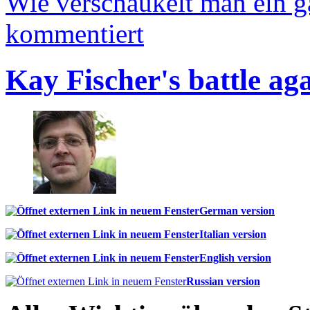
Wie verschaukelt man ein 
kommentiert
Kay Fischer's battle ag
German version
Italian version
English version
Russian version