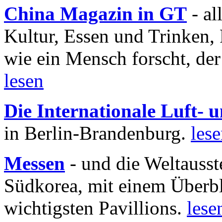
China Magazin in GT
- al
Kultur, Essen und Trinken, 
wie ein Mensch forscht, der
lesen
Die Internationale Luft-
in Berlin-Brandenburg.
les
Messen
- und die Weltausst
Südkorea, mit einem Überbl
wichtigsten Pavillions.
lese