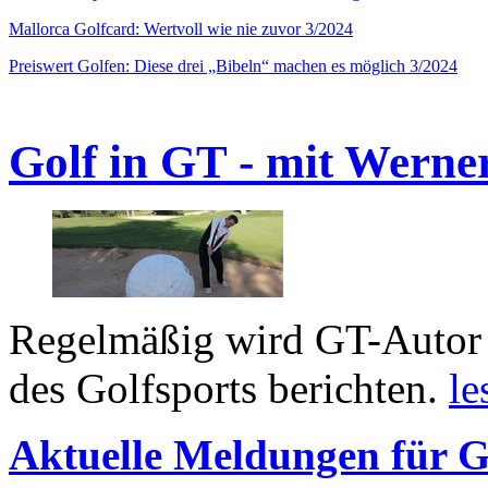
Mallorca Golfcard: Wertvoll wie nie zuvor 3/2024
Preiswert Golfen: Diese drei „Bibeln“ machen es möglich 3/2024
Golf in GT - mit Werne
Regelmäßig wird GT-Autor 
des Golfsports berichten.
le
Aktuelle Meldungen für G