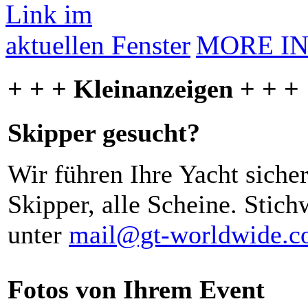
MORE I
+ + + Kleinanzeigen + + +
Skipper gesucht?
Wir führen Ihre Yacht siche
Skipper, alle Scheine. Stich
unter
mail@gt-worldwide.
Fotos von Ihrem Event