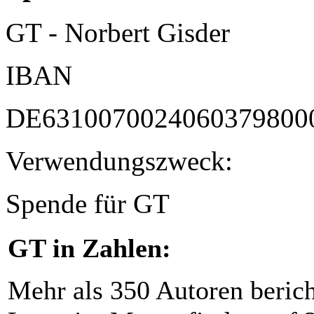
GT - Norbert Gisder
IBAN
DE6310070024060379800
Verwendungszweck:
Spende für GT
GT in Zahlen:
Mehr als 350 Autoren beric