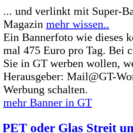
... und verlinkt mit Super-B
Magazin
mehr wissen..
Ein Bannerfoto wie dieses k
mal 475 Euro pro Tag. Bei 
Sie in GT werben wollen, we
Herausgeber: Mail@GT-Worl
Werbung schalten.
mehr Banner in GT
PET oder Glas Streit u