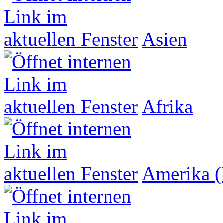
Asien
Afrika
Amerika (