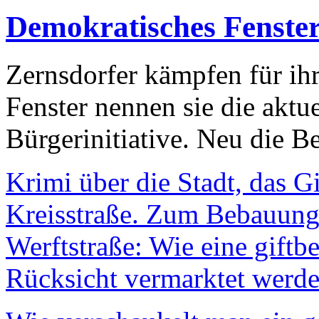
Demokratisches Fenste
Zernsdorfer kämpfen für ih
Fenster nennen sie die aktu
Bürgerinitiative. Neu die Be
Krimi über die Stadt, das G
Kreisstraße. Zum Bebauungs
Werftstraße: Wie eine giftb
Rücksicht vermarktet werde