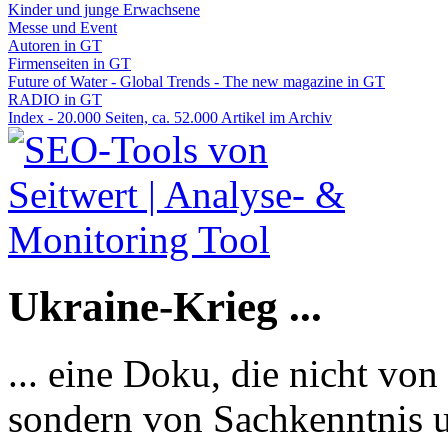
Kinder und junge Erwachsene
Messe und Event
Autoren in GT
Firmenseiten in GT
Future of Water - Global Trends - The new magazine in GT
RADIO in GT
Index - 20.000 Seiten, ca. 52.000 Artikel im Archiv
Ukraine-Krieg ...
... eine Doku, die nicht von
sondern von Sachkenntnis u