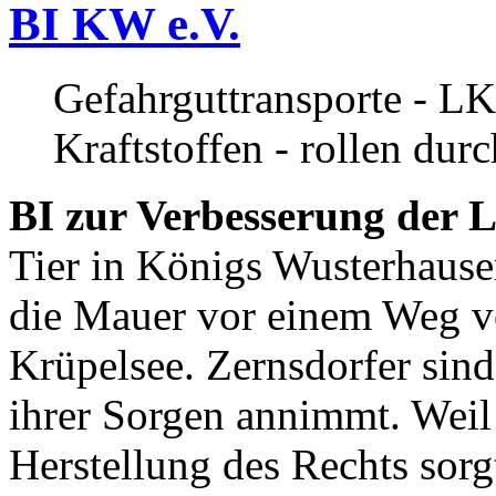
BI KW e.V.
Gefahrguttransporte - LK
Kraftstoffen - rollen dur
BI zur Verbesserung der L
Tier in Königs Wusterhause
die Mauer vor einem Weg v
Krüpelsee. Zernsdorfer sind 
ihrer Sorgen annimmt. Weil 
Herstellung des Rechts sor