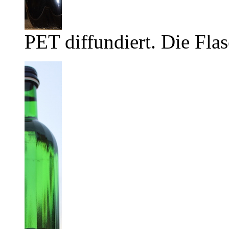
PET diffundiert. Die Flas