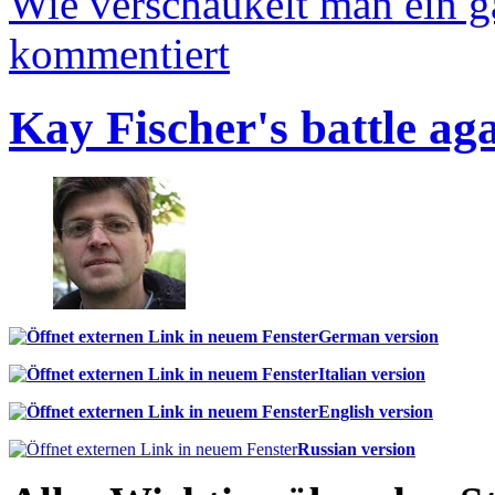
Wie verschaukelt man ein 
kommentiert
Kay Fischer's battle ag
German version
Italian version
English version
Russian version