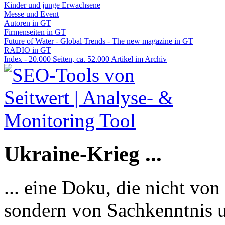
Kinder und junge Erwachsene
Messe und Event
Autoren in GT
Firmenseiten in GT
Future of Water - Global Trends - The new magazine in GT
RADIO in GT
Index - 20.000 Seiten, ca. 52.000 Artikel im Archiv
Ukraine-Krieg ...
... eine Doku, die nicht von
sondern von Sachkenntnis u