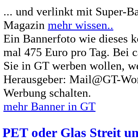
... und verlinkt mit Super-B
Magazin
mehr wissen..
Ein Bannerfoto wie dieses k
mal 475 Euro pro Tag. Bei 
Sie in GT werben wollen, we
Herausgeber: Mail@GT-Worl
Werbung schalten.
mehr Banner in GT
PET oder Glas Streit u