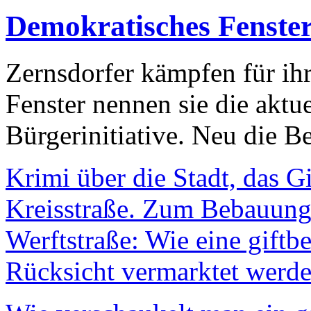
Demokratisches Fenste
Zernsdorfer kämpfen für ih
Fenster nennen sie die aktu
Bürgerinitiative. Neu die Be
Krimi über die Stadt, das G
Kreisstraße. Zum Bebauungs
Werftstraße: Wie eine giftb
Rücksicht vermarktet werde