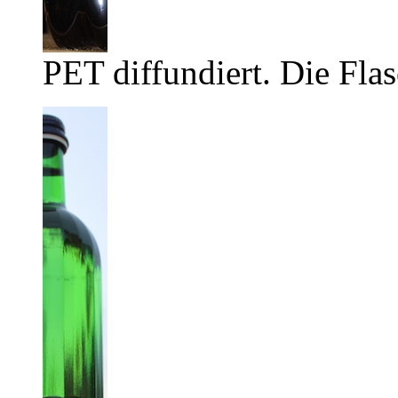
PET diffundiert. Die Flas