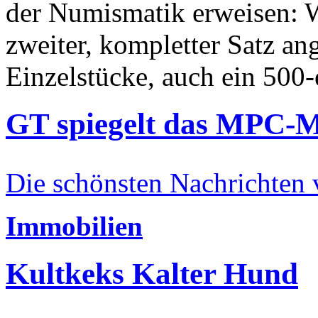
der Numismatik erweisen: W
zweiter, kompletter Satz an
Einzelstücke, auch ein 500-
GT spiegelt das MPC-
Die schönsten Nachrichten
Immobilien
Kultkeks Kalter Hund