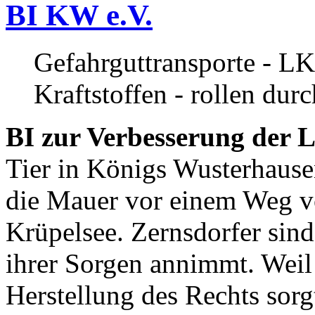
BI KW e.V.
Gefahrguttransporte - LK
Kraftstoffen - rollen dur
BI zur Verbesserung der L
Tier in Königs Wusterhause
die Mauer vor einem Weg v
Krüpelsee. Zernsdorfer sind 
ihrer Sorgen annimmt. Weil 
Herstellung des Rechts sor