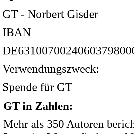
GT - Norbert Gisder
IBAN
DE6310070024060379800
Verwendungszweck:
Spende für GT
GT in Zahlen:
Mehr als 350 Autoren beric