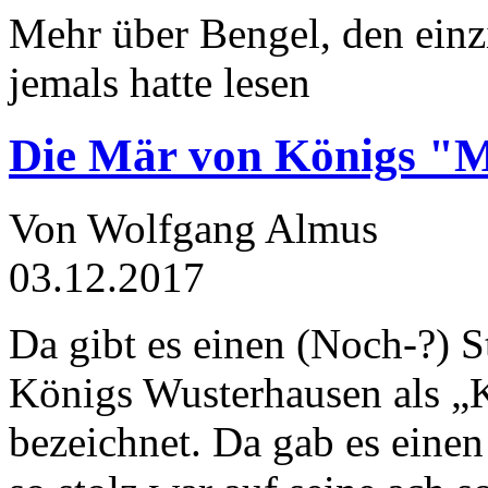
Mehr über Bengel, den einz
jemals hatte lesen
Die Mär von Königs "
Von Wolfgang Almus
03.12.2017
Da gibt es einen (Noch-?) S
Königs Wusterhausen als „
bezeichnet. Da gab es einen