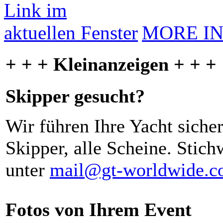
MORE I
+ + + Kleinanzeigen + + +
Skipper gesucht?
Wir führen Ihre Yacht siche
Skipper, alle Scheine. Stich
unter
mail@gt-worldwide.
Fotos von Ihrem Event