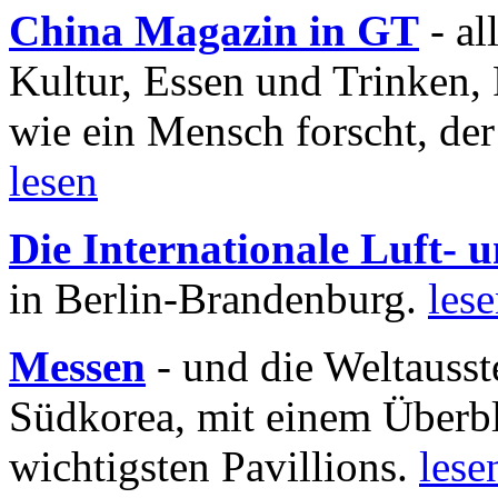
China Magazin in GT
- al
Kultur, Essen und Trinken, 
wie ein Mensch forscht, der
lesen
Die Internationale Luft-
in Berlin-Brandenburg.
les
Messen
- und die Weltausst
Südkorea, mit einem Überbl
wichtigsten Pavillions.
lese