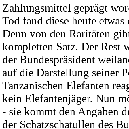
Zahlungsmittel geprägt wor
Tod fand diese heute etwas 
Denn von den Raritäten gibt
kompletten Satz. Der Rest
der Bundespräsident weila
auf die Darstellung seiner 
Tanzanischen Elefanten reagie
kein Elefantenjäger. Nun m
- sie kommt den Angaben de
der Schatzschatullen des Bu