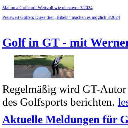
Mallorca Golfcard: Wertvoll wie nie zuvor 3/2024
Preiswert Golfen: Diese drei „Bibeln“ machen es möglich 3/2024
Golf in GT - mit Werne
Regelmäßig wird GT-Autor 
des Golfsports berichten.
le
Aktuelle Meldungen für G