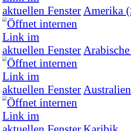
Amerika (
Arabische
Australien
Karibik