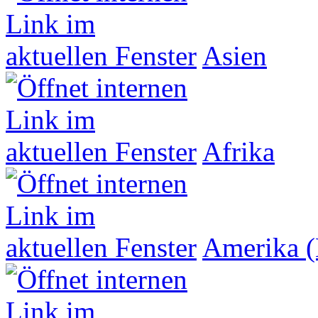
Asien
Afrika
Amerika (