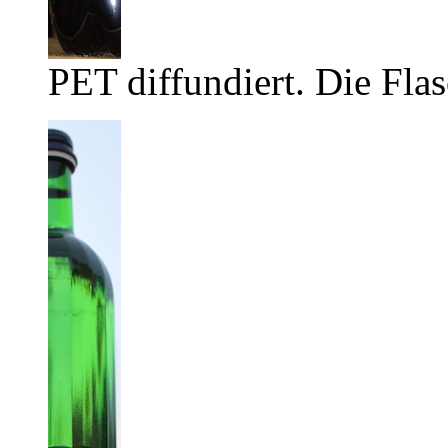
PET diffundiert. Die Flas