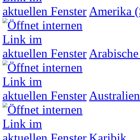
Amerika (
Arabische
Australien
Karibik