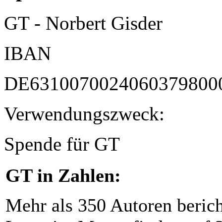
GT - Norbert Gisder
IBAN
DE6310070024060379800
Verwendungszweck:
Spende für GT
GT in Zahlen:
Mehr als 350 Autoren beric