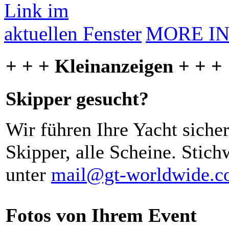
MORE I
+ + + Kleinanzeigen + + +
Skipper gesucht?
Wir führen Ihre Yacht siche
Skipper, alle Scheine. Stich
unter
mail@gt-worldwide.
Fotos von Ihrem Event