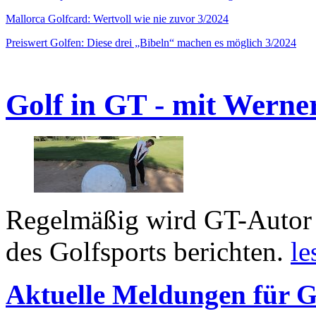
Mallorca Golfcard: Wertvoll wie nie zuvor 3/2024
Preiswert Golfen: Diese drei „Bibeln“ machen es möglich 3/2024
Golf in GT - mit Werne
Regelmäßig wird GT-Autor 
des Golfsports berichten.
le
Aktuelle Meldungen für G