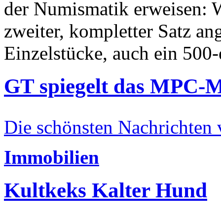
der Numismatik erweisen: W
zweiter, kompletter Satz an
Einzelstücke, auch ein 500-
GT spiegelt das MPC-
Die schönsten Nachrichten
Immobilien
Kultkeks Kalter Hund