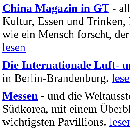
China Magazin in GT
- al
Kultur, Essen und Trinken, 
wie ein Mensch forscht, der
lesen
Die Internationale Luft-
in Berlin-Brandenburg.
les
Messen
- und die Weltausst
Südkorea, mit einem Überbl
wichtigsten Pavillions.
lese