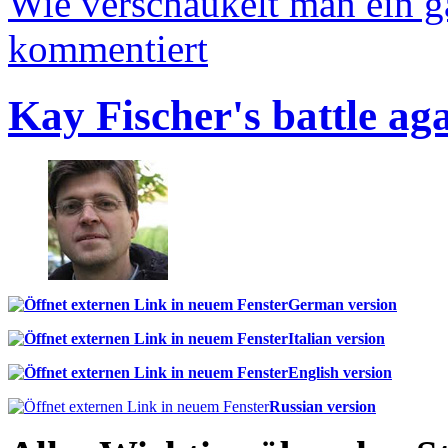
Wie verschaukelt man ein 
kommentiert
Kay Fischer's battle ag
German version
Italian version
English version
Russian version