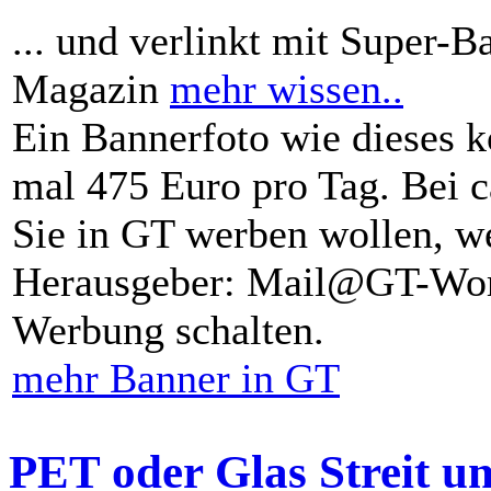
... und verlinkt mit Super-B
Magazin
mehr wissen..
Ein Bannerfoto wie dieses k
mal 475 Euro pro Tag. Bei 
Sie in GT werben wollen, we
Herausgeber: Mail@GT-Worl
Werbung schalten.
mehr Banner in GT
PET oder Glas Streit u