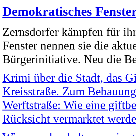
Demokratisches Fenste
Zernsdorfer kämpfen für ih
Fenster nennen sie die aktu
Bürgerinitiative. Neu die Be
Krimi über die Stadt, das G
Kreisstraße. Zum Bebauungs
Werftstraße: Wie eine giftb
Rücksicht vermarktet werde