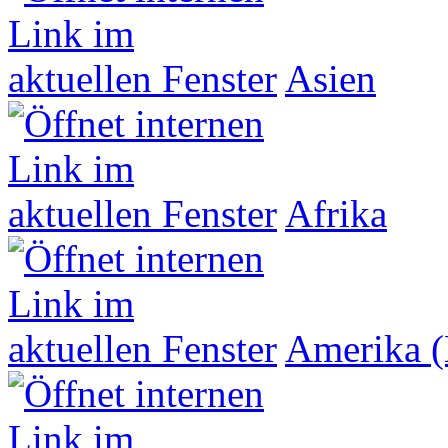
Asien
Afrika
Amerika (