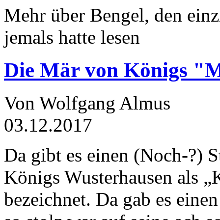
Mehr über Bengel, den einz
jemals hatte lesen
Die Mär von Königs "
Von Wolfgang Almus
03.12.2017
Da gibt es einen (Noch-?) S
Königs Wusterhausen als „
bezeichnet. Da gab es einen