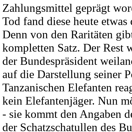
Zahlungsmittel geprägt wor
Tod fand diese heute etwas 
Denn von den Raritäten gibt
kompletten Satz. Der Rest
der Bundespräsident weila
auf die Darstellung seiner 
Tanzanischen Elefanten reagie
kein Elefantenjäger. Nun m
- sie kommt den Angaben de
der Schatzschatullen des Bu