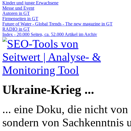
Kinder und junge Erwachsene
Messe und Event
Autoren in GT
Firmenseiten in GT
Future of Water - Global Trends - The new magazine in GT
RADIO in GT
Index - 20.000 Seiten, ca. 52.000 Artikel im Archiv
Ukraine-Krieg ...
... eine Doku, die nicht von
sondern von Sachkenntnis u