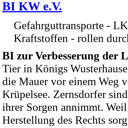
BI KW e.V.
Gefahrguttransporte - LK
Kraftstoffen - rollen dur
BI zur Verbesserung der L
Tier in Königs Wusterhause
die Mauer vor einem Weg v
Krüpelsee. Zernsdorfer sind 
ihrer Sorgen annimmt. Weil 
Herstellung des Rechts sor