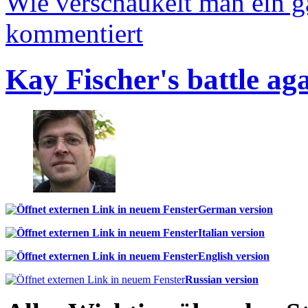
Wie verschaukelt man ein 
kommentiert
Kay Fischer's battle ag
German version
Italian version
English version
Russian version