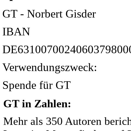
GT - Norbert Gisder
IBAN
DE6310070024060379800
Verwendungszweck:
Spende für GT
GT in Zahlen:
Mehr als 350 Autoren beric