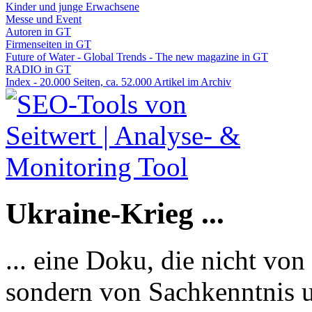
Kinder und junge Erwachsene
Messe und Event
Autoren in GT
Firmenseiten in GT
Future of Water - Global Trends - The new magazine in GT
RADIO in GT
Index - 20.000 Seiten, ca. 52.000 Artikel im Archiv
Ukraine-Krieg ...
... eine Doku, die nicht von
sondern von Sachkenntnis u