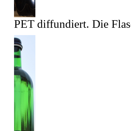
PET diffundiert. Die Flas