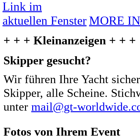
MORE I
+ + + Kleinanzeigen + + +
Skipper gesucht?
Wir führen Ihre Yacht siche
Skipper, alle Scheine. Stich
unter
mail@gt-worldwide.
Fotos von Ihrem Event