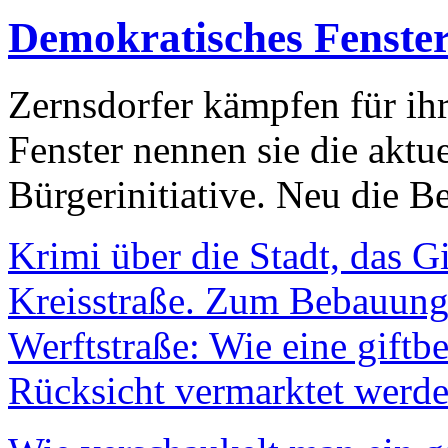
Demokratisches Fenste
Zernsdorfer kämpfen für ih
Fenster nennen sie die aktu
Bürgerinitiative. Neu die Be
Krimi über die Stadt, das G
Kreisstraße. Zum Bebauungs
Werftstraße: Wie eine giftb
Rücksicht vermarktet werde