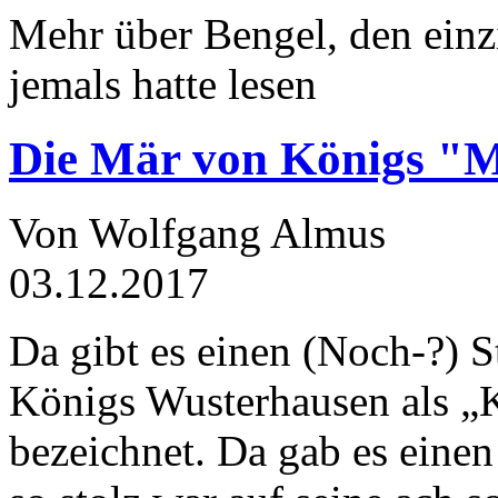
Mehr über Bengel, den einz
jemals hatte lesen
Die Mär von Königs "
Von Wolfgang Almus
03.12.2017
Da gibt es einen (Noch-?) S
Königs Wusterhausen als „
bezeichnet. Da gab es einen