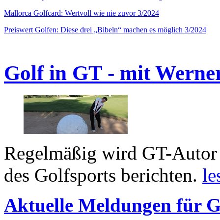
Mallorca Golfcard: Wertvoll wie nie zuvor 3/2024
Preiswert Golfen: Diese drei „Bibeln“ machen es möglich 3/2024
Golf in GT - mit Werne
Regelmäßig wird GT-Autor 
des Golfsports berichten.
le
Aktuelle Meldungen für G