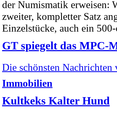
der Numismatik erweisen: W
zweiter, kompletter Satz an
Einzelstücke, auch ein 500-
GT spiegelt das MPC-
Die schönsten Nachrichten
Immobilien
Kultkeks Kalter Hund