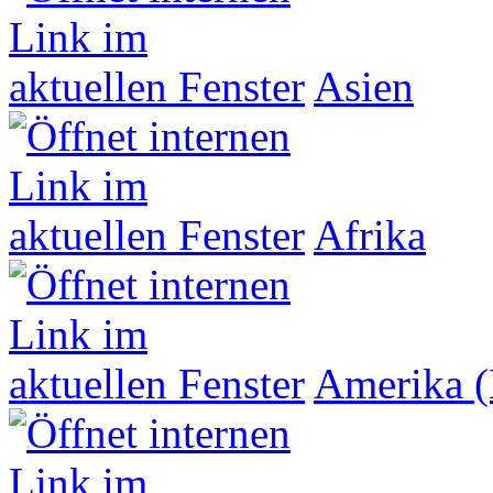
Asien
Afrika
Amerika (