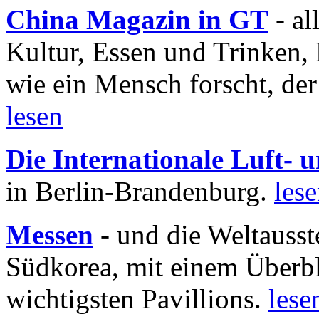
China Magazin in GT
- al
Kultur, Essen und Trinken, 
wie ein Mensch forscht, der
lesen
Die Internationale Luft-
in Berlin-Brandenburg.
les
Messen
- und die Weltausst
Südkorea, mit einem Überbl
wichtigsten Pavillions.
lese