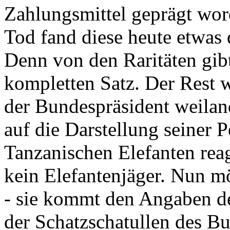
Zahlungsmittel geprägt wor
Tod fand diese heute etwas 
Denn von den Raritäten gibt
kompletten Satz. Der Rest
der Bundespräsident weila
auf die Darstellung seiner 
Tanzanischen Elefanten reagie
kein Elefantenjäger. Nun m
- sie kommt den Angaben de
der Schatzschatullen des Bu