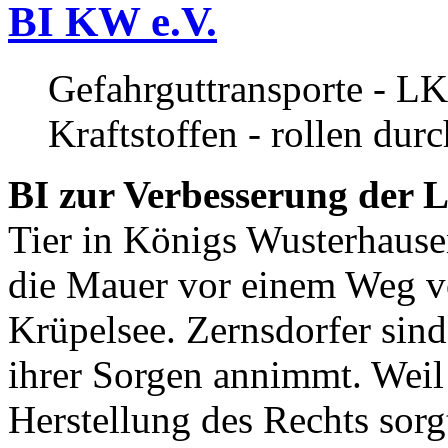
BI KW e.V.
Gefahrguttransporte - LK
Kraftstoffen - rollen dur
BI zur Verbesserung der L
Tier in Königs Wusterhause
die Mauer vor einem Weg v
Krüpelsee. Zernsdorfer sind 
ihrer Sorgen annimmt. Weil 
Herstellung des Rechts sor