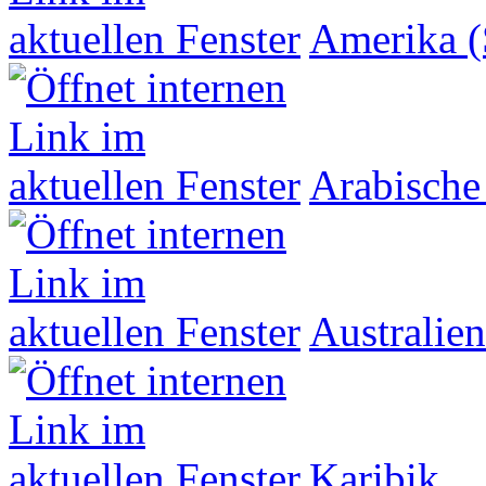
Amerika (
Arabische
Australien
Karibik