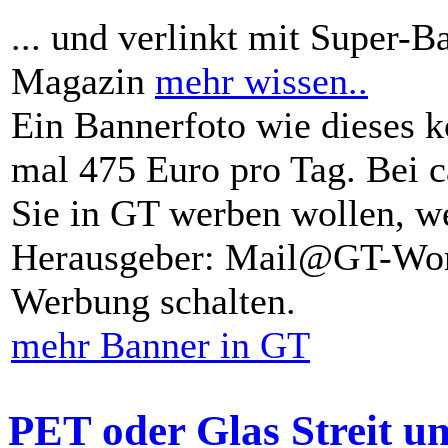
... und verlinkt mit Super-B
Magazin
mehr wissen..
Ein Bannerfoto wie dieses k
mal 475 Euro pro Tag. Bei 
Sie in GT werben wollen, we
Herausgeber: Mail@GT-Worl
Werbung schalten.
mehr Banner in GT
PET oder Glas Streit u