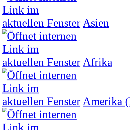
Asien
Afrika
Amerika (