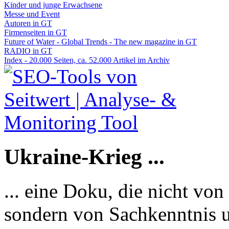
Kinder und junge Erwachsene
Messe und Event
Autoren in GT
Firmenseiten in GT
Future of Water - Global Trends - The new magazine in GT
RADIO in GT
Index - 20.000 Seiten, ca. 52.000 Artikel im Archiv
Ukraine-Krieg ...
... eine Doku, die nicht von
sondern von Sachkenntnis u