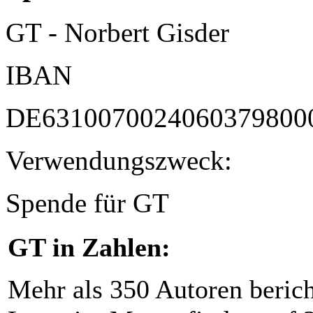
GT - Norbert Gisder
IBAN
DE6310070024060379800
Verwendungszweck:
Spende für GT
GT in Zahlen:
Mehr als 350 Autoren beric