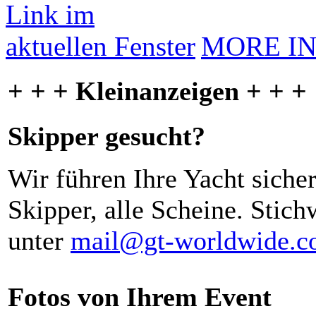
MORE I
+ + + Kleinanzeigen + + +
Skipper gesucht?
Wir führen Ihre Yacht siche
Skipper, alle Scheine. Stich
unter
mail@gt-worldwide.
Fotos von Ihrem Event