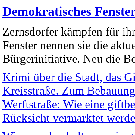
Demokratisches Fenste
Zernsdorfer kämpfen für ih
Fenster nennen sie die aktu
Bürgerinitiative. Neu die Be
Krimi über die Stadt, das G
Kreisstraße. Zum Bebauungs
Werftstraße: Wie eine giftb
Rücksicht vermarktet werde