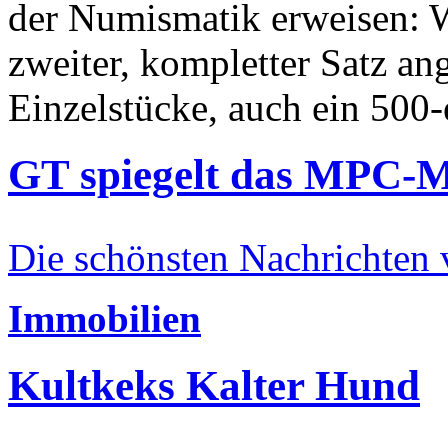
der Numismatik erweisen: W
zweiter, kompletter Satz an
Einzelstücke, auch ein 500-
GT spiegelt das MPC-
Die schönsten Nachrichten
Immobilien
Kultkeks Kalter Hund