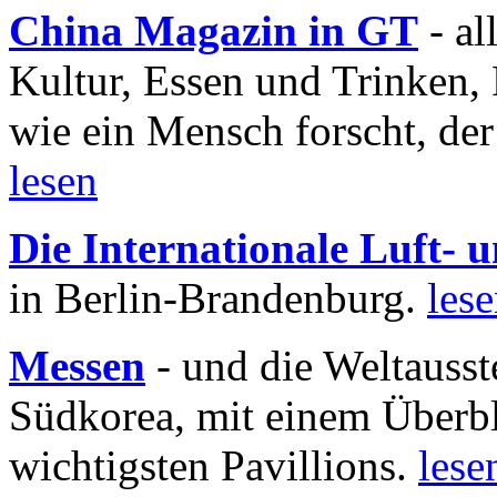
China Magazin in GT
- al
Kultur, Essen und Trinken, 
wie ein Mensch forscht, der
lesen
Die Internationale Luft-
in Berlin-Brandenburg.
les
Messen
- und die Weltausst
Südkorea, mit einem Überbl
wichtigsten Pavillions.
lese