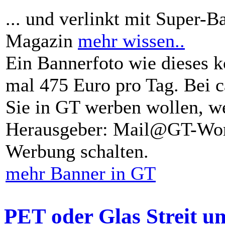
... und verlinkt mit Super-B
Magazin
mehr wissen..
Ein Bannerfoto wie dieses k
mal 475 Euro pro Tag. Bei 
Sie in GT werben wollen, we
Herausgeber: Mail@GT-Worl
Werbung schalten.
mehr Banner in GT
PET oder Glas Streit u