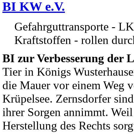
BI KW e.V.
Gefahrguttransporte - LK
Kraftstoffen - rollen dur
BI zur Verbesserung der L
Tier in Königs Wusterhause
die Mauer vor einem Weg v
Krüpelsee. Zernsdorfer sind 
ihrer Sorgen annimmt. Weil 
Herstellung des Rechts sor