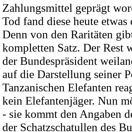
Zahlungsmittel geprägt wor
Tod fand diese heute etwas 
Denn von den Raritäten gibt
kompletten Satz. Der Rest
der Bundespräsident weila
auf die Darstellung seiner 
Tanzanischen Elefanten reagie
kein Elefantenjäger. Nun m
- sie kommt den Angaben de
der Schatzschatullen des Bu