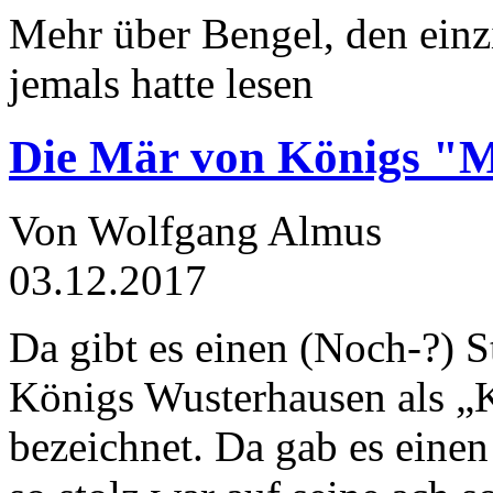
Mehr über Bengel, den einz
jemals hatte lesen
Die Mär von Königs "
Von Wolfgang Almus
03.12.2017
Da gibt es einen (Noch-?) S
Königs Wusterhausen als „
bezeichnet. Da gab es einen