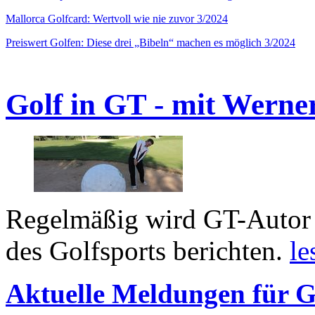
Mallorca Golfcard: Wertvoll wie nie zuvor 3/2024
Preiswert Golfen: Diese drei „Bibeln“ machen es möglich 3/2024
Golf in GT - mit Werne
Regelmäßig wird GT-Autor 
des Golfsports berichten.
le
Aktuelle Meldungen für G