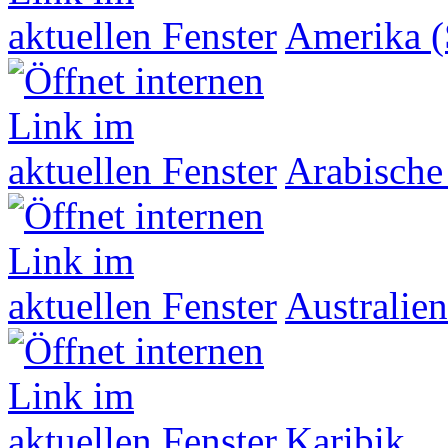
Amerika (
Arabische
Australien
Karibik