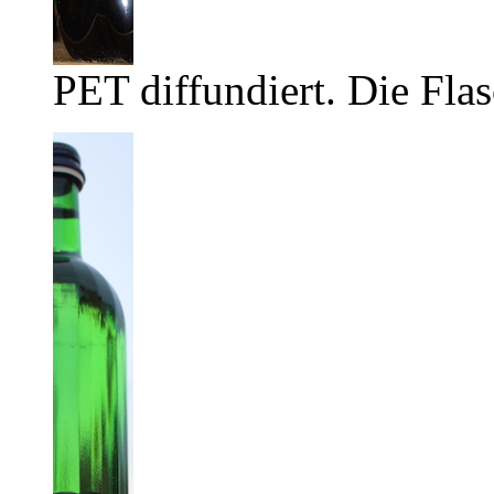
PET diffundiert. Die Flas