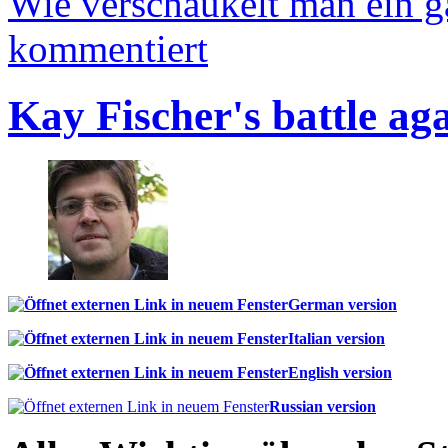
Wie verschaukelt man ein 
kommentiert
Kay Fischer's battle ag
German version
Italian version
English version
Russian version